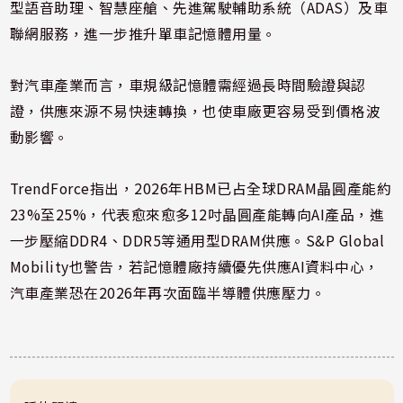
型語音助理、智慧座艙、先進駕駛輔助系統（ADAS）及車
聯網服務，進一步推升單車記憶體用量。
對汽車產業而言，車規級記憶體需經過長時間驗證與認
證，供應來源不易快速轉換，也使車廠更容易受到價格波
動影響。
TrendForce指出，2026年HBM已占全球DRAM晶圓產能約
23%至25%，代表愈來愈多12吋晶圓產能轉向AI產品，進
一步壓縮DDR4、DDR5等通用型DRAM供應。S&P Global
Mobility也警告，若記憶體廠持續優先供應AI資料中心，
汽車產業恐在2026年再次面臨半導體供應壓力。