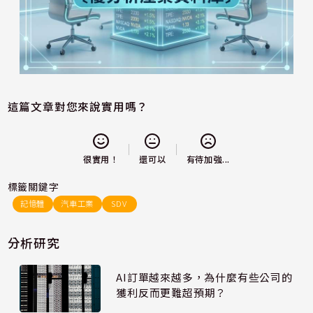
這篇文章對您來說實用嗎？
還可以
很實用！
有待加強...
標籤關鍵字
記憶體
汽車工業
SDV
分析研究
AI訂單越來越多，為什麼有些公司的
獲利反而更難超預期？