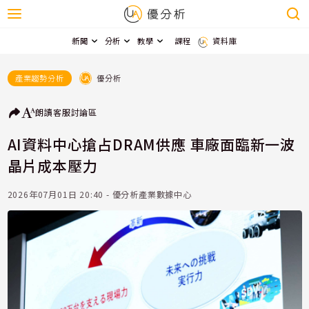
新聞
分析
教學
課程
資料庫
優分析
產業趨勢分析
朗讀
客服
討論區
AI資料中心搶占DRAM供應 車廠面臨新一波
晶片成本壓力
2026年07月01日 20:40 - 優分析產業數據中心