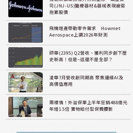
司(JNJ-US)醫療器材&器械表現疲弱
拖累股價
飛機增產帶動零件需求 Howmet
Aerospace上調2026年財測
研華(2395) Q2營收、獲利同步創下歷
史新高！但是~這還不是全部？
凌華7月營收創同期高 聚焦邊緣AI及
高價值應用
兩樣情！外溢保單上半年狂銷488億元
年增1.5倍 實物給付型保費腰斬