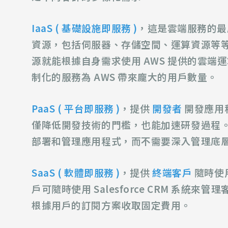
IaaS ( 基礎設施即服務 )
，這是雲端服務的
資源，包括伺服器、存儲空間、運算資源等等
源就能根據自身需求使用 AWS 提供的雲
制化的服務為 AWS 帶來龐大的用戶數量。
PaaS ( 平台即服務 )
，提供
開發者
開發應用
僅降低開發技術的門檻，也能加速研發過程。例如 AW
部署和管理應用程式，而不需要深入管理底
SaaS ( 軟體即服務 )
，提供
終端客戶
隨時使
戶可隨時使用 Salesforce CRM 系
根據用戶的訂閱方案收取固定費用。