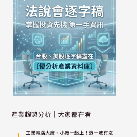
產業趨勢分析｜大家都在看
工業電腦大廠、小廠一起上！這一波有沒
1