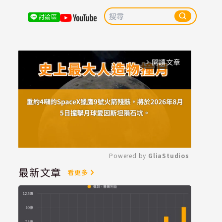
討論區
閱讀文章
arrow_forward_ios
Powered by 
GliaStudios
最新文章
看更多
Mute