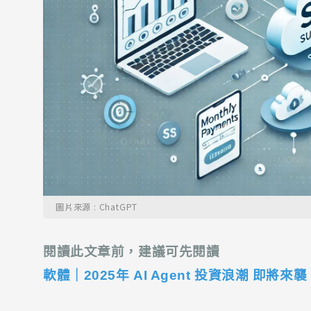
圖片來源 : ChatGPT
閱讀此文章前，
建議可先閱讀
軟體｜2025年 AI Agent 投資浪潮 即將來襲 !