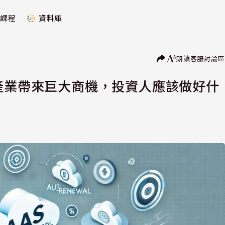
課程
資料庫
朗讀
客服
討論區
為軟體產業帶來巨大商機，投資人應該做好什