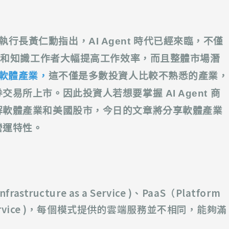
達執行長黃仁勳指出，AI Agent 時代已經來臨，不僅
發者和知識工作者大幅提高工作效率，而且整體市場潛
軟體產業，
這不僅是
多數投資人比較不熟悉的產業，
所上市。因此投資人若想要掌握 AI Agent 商
解軟體產業和美國股市，今日的文章將分享軟體產業
營運特性。
ucture as a Service )、PaaS（Platform
as a Service )，每個模式提供的雲端服務並不相同，能夠滿