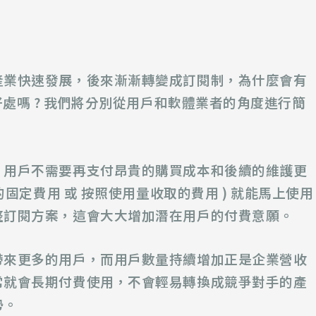
產業快速發展，後來漸漸轉變成訂閱制，為什麼會有
好處嗎 ? 我們將分別從用戶和軟體業者的角度進行簡
，用戶不需要再支付昂貴的購買成本和後續的維護更
的固定費用 或 按照使用量收取的費用 ) 就能馬上使用
整訂閱方案，這會大大增加
潛在用戶的付費意願。
帶來更多的用戶，而用戶數量持續增加正是企業營收
常就會長期付費使用，不會輕易轉換成競爭對手的產
勢。