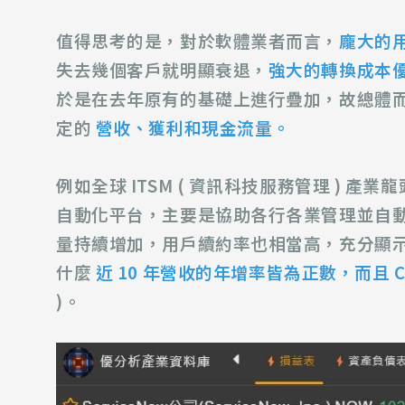
值得思考的是，對於軟體業者而言，
龐大的
失去幾個客戶就明顯衰退，
強大的轉換成本
於是在去年原有的基礎上進行疊加，故總體
定的
營收、獲利和現金流量。
例如全
球
ITSM ( 資訊科技服務管理 )
產業龍
自動化平台，主要是協助各行各業管理並自
量持續增加，用戶續約率也相當高，充分顯
什麼
近 10 年營收的年增率皆為正數，而且 CAG
)。