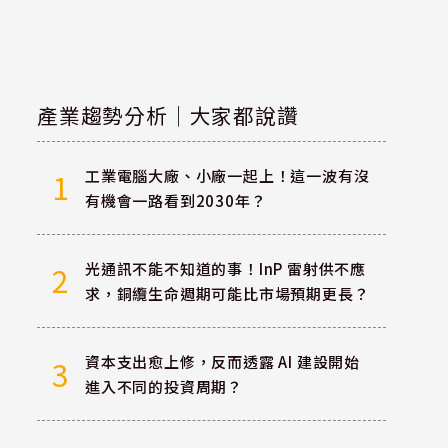
產業趨勢分析｜大家都說讚
工業電腦大廠、小廠一起上！這一波有沒
1
有機會一路看到2030年？
光通訊不能不知道的事！InP 雷射供不應
2
求，銅纜生命週期可能比市場預期更長？
資本支出愈上修，反而透露 AI 建設開始
3
進入不同的投資周期？