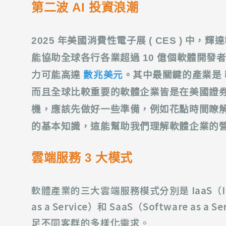
第二波 AI 投資浪潮
2025
年美國消費性電子展 ( CES ) 中，輝
能協助全球各行各業超過 10 億個軟體開
力可能高達
數兆美元
。其中最關鍵的產業是
而且全球比較重要的軟體企業皆是在美國證券交易
機，應該先做好一些準備，例如花點時間瞭
的基本知識，這能幫助我們理解軟體企業的
雲端服務 3 大模式
軟體產業的三大雲端服務模式分別是 IaaS（Infrastr
as a Service）和 SaaS（Software 
足不同客群的多樣化需求。