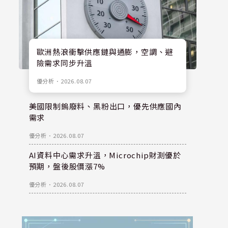
歐洲熱浪衝擊供應鏈與通膨，空調、避
險需求同步升溫
優分析
．
2026.08.07
美國限制鎢廢料、黑粉出口，優先供應國內
需求
優分析
．
2026.08.07
AI資料中心需求升溫，Microchip財測優於
預期，盤後股價漲7%
優分析
．
2026.08.07