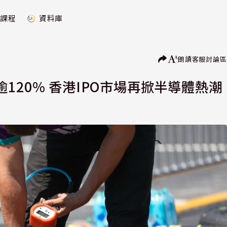
課程
資料庫
朗讀
客服
討論區
120% 香港IPO市場再掀半導體熱潮