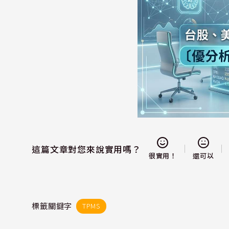
這篇文章對您來說實用嗎？
還可以
很實用！
標籤關鍵字
TPMS