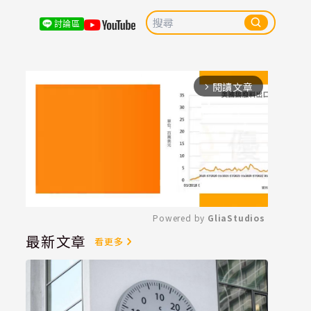
討論區
閱讀文章
arrow_forward_ios
Powered by 
GliaStudios
最新文章
看更多
Mute