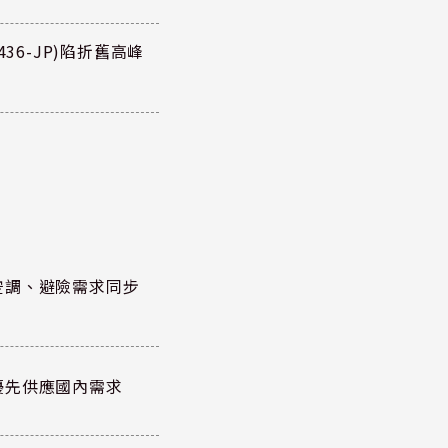
36-JP)陷折舊高峰
空調、避險需求同步
優先供應國內需求