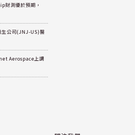
hip財測優於預期，
公司(JNJ-US)醫
 Aerospace上調