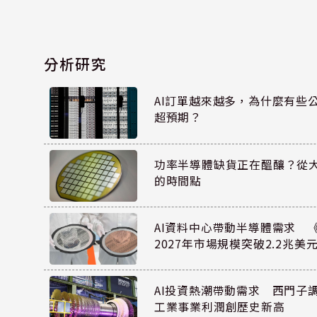
分析研究
AI訂單越來越多，為什麼有些
超預期？
功率半導體缺貨正在醞釀？從
的時間點
AI資料中心帶動半導體需求 
2027年市場規模突破2.2兆美
AI投資熱潮帶動需求 西門子
工業事業利潤創歷史新高