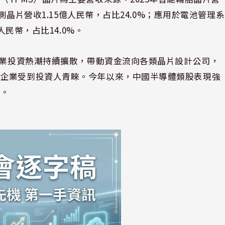
感測晶片營收1.15億人民幣，占比24.0%；應用於電池管理系
人民幣，占比14.0%。
體產業投資熱潮持續擴散，帶動資金流向各類晶片設計公司，
片企業受到投資人青睞。今年以來，中國半導體類股表現強
%。