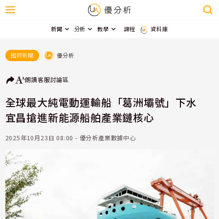
新聞
分析
教學
課程
資料庫
優分析
國際新聞
朗讀
客服
討論區
全球最大純電動運輸船「葛洲壩號」下水
宜昌搶進新能源船舶產業鏈核心
2025年10月23日 08:00 - 優分析產業數據中心