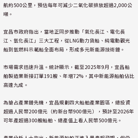
航約500公里，預估每年可減少二氧化碳排放超過2,000公
噸。
宜昌市政府指出，當地正同步推動「氣化長江、電化長
江、氫化長江」三大工程，從LNG動力貨船、純電動觀光
船到氫燃料示範船全面布局，形成多元新能源技術鏈。
市場需求迅速升溫。統計顯示，截至2025年9月，宜昌船
舶製造業新接訂單191艘、年增72%，其中新能源船舶佔比
高達九成。
為搶占產業鏈先機，宜昌規劃四大船舶產業園區，總投資
超過人民幣200億元（約新台幣900億元），預計至2026年
可年產超過300艘船舶、總產值上看人民幣500億元。
產業分析人士指出，新能源船舶正進入量產起飛期，但仍