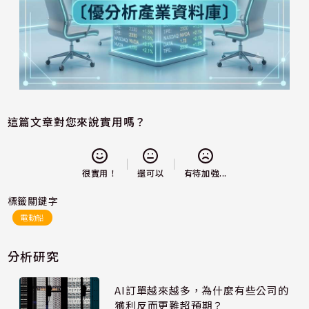
這篇文章對您來說實用嗎？
還可以
很實用！
有待加強...
標籤關鍵字
電動船
分析研究
AI訂單越來越多，為什麼有些公司的
獲利反而更難超預期？