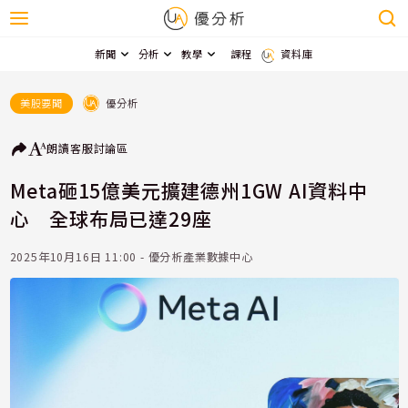
新聞
分析
教學
課程
資料庫
優分析
美股要聞
朗讀
客服
討論區
Meta砸15億美元擴建德州1GW AI資料中
心 全球布局已達29座
2025年10月16日 11:00 - 優分析產業數據中心