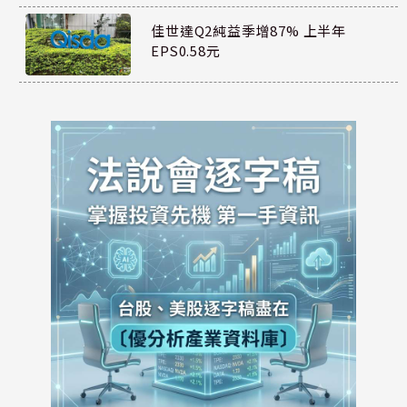
佳世達Q2純益季增87% 上半年
EPS0.58元