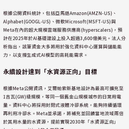
根據公開資料統計，包括亞馬遜Amazon(AMZN-US)、
Alphabet(GOOGL-US)、微軟Microsoft(MSFT-US)與
Meta在內的超大規模雲端服務供應商(hyperscalers)，預
計在2025年於AI基礎建設上投入超過3,600億美元。法人分
析指出，該筆資金大多將用於強化資料中心運算與儲能能
力，以支撐生成式AI模型的高耗能需求。
永續設計達到「水資源正向」目標
根據Meta公開資訊，艾爾帕索新基地設計為最高可擴充至
1吉瓦(GW)級規模，等同一個舊金山規模城市的日常用電
量。資料中心將採用封閉式液體冷卻系統，能夠持續循環
再利用冷卻水。Meta並承諾，將補充並回饋當地流域兩倍
於其用水量的水資源，提前實現2030年「水資源正向」