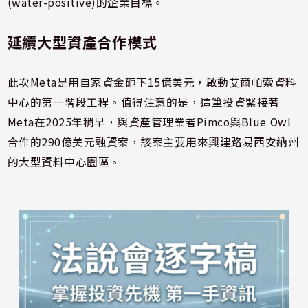
(water-positive)的企業目標。
延續大型資產合作模式
此次Meta是用自家資金砸下15億美元，啟動艾爾帕索資料
中心的第一階段工程。值得注意的是，這筆投資緊接著
Meta在2025年稍早，與資產管理業者Pimco與Blue Owl
合作的290億美元融資案，該案主要用來興建路易西安納州
的大型資料中心園區。