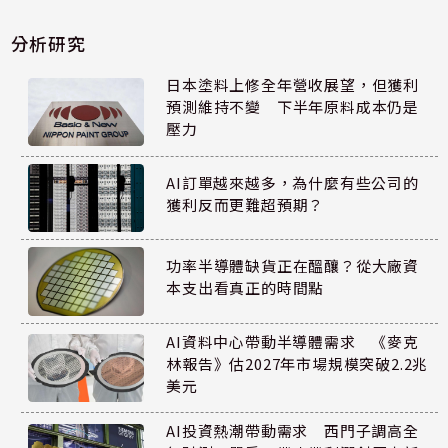
分析研究
日本塗料上修全年營收展望，但獲利
預測維持不變 下半年原料成本仍是
壓力
AI訂單越來越多，為什麼有些公司的
獲利反而更難超預期？
功率半導體缺貨正在醞釀？從大廠資
本支出看真正的時間點
AI資料中心帶動半導體需求 《麥克
林報告》估2027年市場規模突破2.2兆
美元
AI投資熱潮帶動需求 西門子調高全