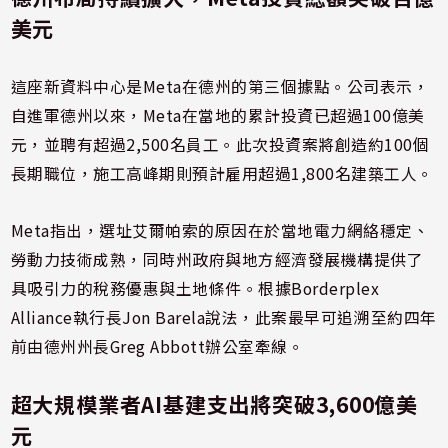
美元
這座新資料中心是Meta在德州的第三個據點。公司表示，
自進軍德州以來，Meta在當地的累計投資已超過100億美
元，並聘有超過2,500名員工。此次投資案將創造約100個
長期職位，施工高峰期則預計雇用超過1,800名建築工人。
Meta指出，選址艾爾帕索的原因在於當地電力網絡穩定、
勞動力技術成熟，同時州政府與地方經濟發展機構提供了
具吸引力的稅務優惠與土地條件。根據Borderplex
Alliance執行長Jon Barela說法，此案最早可追溯至約四年
前由德州州長Greg Abbott辦公室牽線。
超大規模業者AI基建支出將突破3,600億美
元