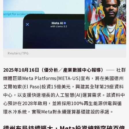
Reuters/TPG
2025年10月16日（優分析／產業數據中心報導）
⸺ 社群
媒體巨頭Meta Platforms(META-US)宣布，將在美國德州
艾爾帕索(El Paso)投資15億美元，興建其全球第29座資料
中心，以支援快速增長的人工智慧(AI)運算需求。該資料中
心預計在2028年啟用，並將採用100%再生能源供電與循
環水冷系統，實現Meta對永續運算基礎建設的承諾。
德州布局持續擴大，Meta投資總額突破百億