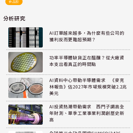
食品股
分析研究
AI訂單越來越多，為什麼有些公司的
獲利反而更難超預期？
功率半導體缺貨正在醞釀？從大廠資
本支出看真正的時間點
AI資料中心帶動半導體需求 《麥克
林報告》估2027年市場規模突破2.2兆
美元
AI投資熱潮帶動需求 西門子調高全
年財測、單季工業事業利潤創歷史新
高