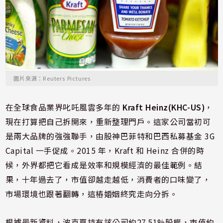
圖片來源：Reuters Pictures
在全球食品業界叱吒風雲多年的
Kraft Heinz(KHC-US)
，
現在打算把自己拆開來，重新整理門戶。這家公司當初可
是兩大品牌的強強聯手，由股神巴菲特和巴西私募基金 3G
Capital 一手促成。2015 年，Kraft 和 Heinz 合併的時
候，外界都把它看成是效率和規模經濟的最佳範例。結
果，十年過去了，市值卻越走越低，消費者的口味變了，
市場環境也跟著翻轉，這樁婚姻終究走向分拆。
根據最新資料，波克夏持有該公司約27.51%股權，市值約