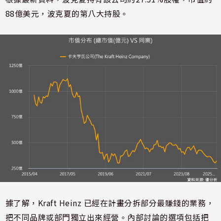
88億美元，波克夏的第八大持股。
據了解，Kraft Heinz 已經在計畫分拆部分最賺錢的業務，
把不同品牌或部門獨立出來經營。內部討論的選項包括把