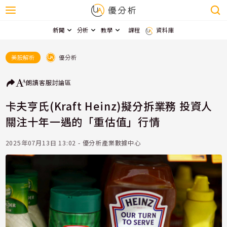
新聞
分析
教學
課程
資料庫
優分析
美股解析
朗讀
客服
討論區
卡夫亨氏(Kraft Heinz)擬分拆業務 投資人
關注十年一遇的「重估值」行情
2025年07月13日 13:02 - 優分析產業數據中心