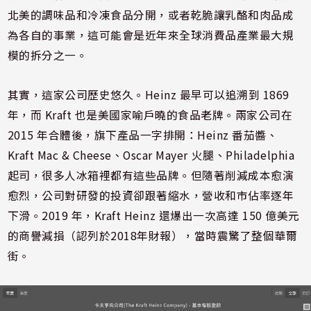
北美的調味品和冷凍食品分開，或者乾脆讓乳酪和肉品成
為各自的事業，這可能會是近年來全球消費品產業最大規
模的拆分之一。
其實，這家公司歷史悠久。Heinz 最早可以追溯到 1869
年，而 Kraft 也是美國家喻戶曉的食品老牌。兩家公司在
2015 年合體後，旗下產品一字排開：Heinz 番茄醬、
Kraft Mac & Cheese、Oscar Mayer 火腿、Philadelphia
起司，很多人冰箱裡都有這些品牌。但隨著削減成本愈演
愈烈，公司對研發的投資卻跟著縮水，營收和市佔率逐年
下滑。2019 年，Kraft Heinz 還爆出一次高達 150 億美元
的商譽減損（認列於2018年財報），當時震驚了整個華爾
街。