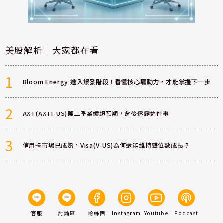
美股解析｜大家都在看
1
Bloom Energy 進入爆發階段！看懂核心驅動力，才能掌握下一步
2
AXT(AXTI-US)第二季業績超預期，背後透露這件事
3
信用卡市場已成熟，Visa(V-US)為何還能維持雙位數成長？
客服
討論區
粉絲團
Instagram
Youtube
Podcast