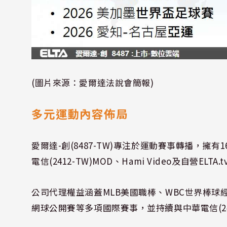
(圖片來源：愛爾達法說會簡報)
多元運動內容佈局
愛爾達-創(8487-TW)專注於運動賽事轉播，擁
電信(2412-TW)MOD、Hami Video及自營ELTA.
公司代理權益涵蓋MLB美國職棒、WBC世界棒球經
網球公開賽等多項國際賽事，並持續與中華電信(24