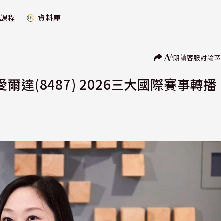
課程
資料庫
朗讀
客服
討論區
達(8487) 2026三大國際賽事轉播