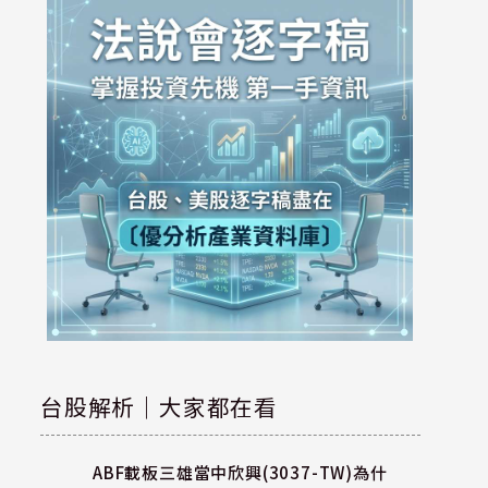
台股解析｜大家都在看
ABF載板三雄當中欣興(3037-TW)為什