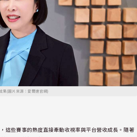
成果(圖片來源：愛爾達官網)
權，這些賽事的熱度直接牽動收視率與平台營收成長。隨著