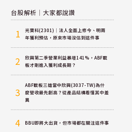
台股解析｜大家都說讚
光寶科(2301)｜法人全面上修今、明兩
1
年獲利預估，原來市場沒估到這件事
欣興第二季營業利益暴增141%，ABF載
2
板才剛進入獲利成長期？
ABF載板三雄當中欣興(3037-TW)為什
3
麼營收最先創高？從產品結構看懂其中差
異
4
BBU即將大出貨，但市場都在關注這件事