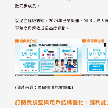
數同步成長。
以過往經驗觀察，2024年巴黎奧運、MLB世界
容熱度與營收成長高度連動。
(圖片來源：愛爾達法說會簡報)
訂閱費調整與用戶結構優化，獲利能