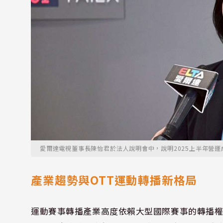
愛爾達電視董事長陳怡君於法人說明會中，說明2025上半年營運
產業趨勢與OTT運動轉播新格局
運動賽事轉播產業高度依賴大型國際賽事的轉播