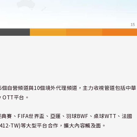
有16個自營頻道與10個境外代理頻道，主力收視管道包括中華
tv OTT平台。
典賽、FIFA世界盃、亞運、羽球BWF、桌球WTT、法國
12-TW)等大型平台合作，擴大內容觸及面。