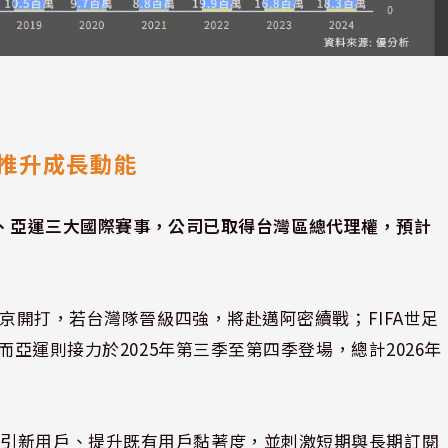
推升成長動能
界盃、亞運三大國際賽事，公司已取得台灣區總代理權，預計
東京開打，若台灣隊晉級四強，將赴邁阿密續戰；FIFA世足
而亞運則接力於2025年第三季至第四季登場，總計2026年
吸引新用戶、提升既有用戶黏著度，並刺激短期與長期訂閱