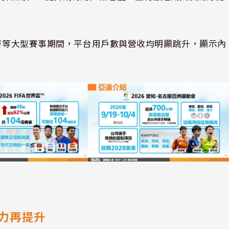
大賽等大型賽事期間，平台用戶數與營收均明顯跳升，顯示內
力再提升