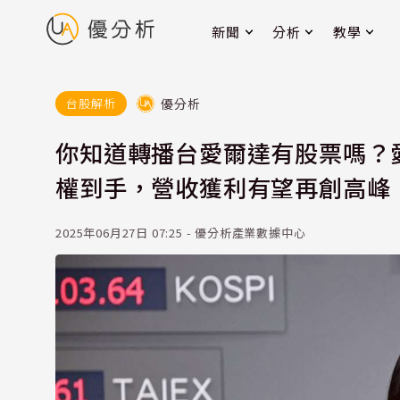
新聞
分析
教學
優分析
台股解析
你知道轉播台愛爾達有股票嗎？愛爾
權到手，營收獲利有望再創高峰
2025年06月27日 07:25 - 優分析產業數據中心