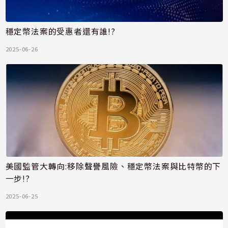
穩定幣法案的受惠者還有誰!?
2025-06-26
美國監管大轉向:移除聲譽風險、穩定幣法案與比特幣的下
一步!?
2025-06-25