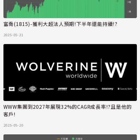
富喬(1815)-獲利大超法人預期!下半年還能持續!?
2025-05-21
WWW集團到2027年展現32%的CAGR成長率!?且是他的
客戶!
2025-05-20