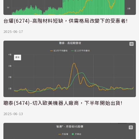
台燿(6274)-高階材料短缺，供需格局改變下的受惠者!
2025-06-17
聰泰(5474)-切入歐美機器人廠商，下半年開始出貨!
2025-06-13