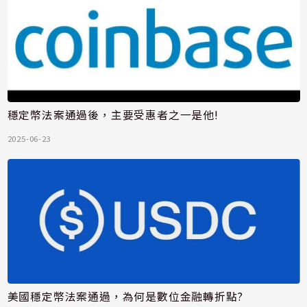
穩定幣法案通過後，主要受惠者之一是他!
2025-06-23
美國穩定幣法案通過，為何是數位金融轉折點?