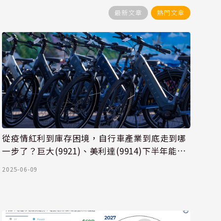
最新文章
熱門文章
從疫情紅利到庫存困境，自行車產業到底走到哪
一步了？巨大(9921)、美利達(9914)下半年能否
從谷底回升？
2025-06-09