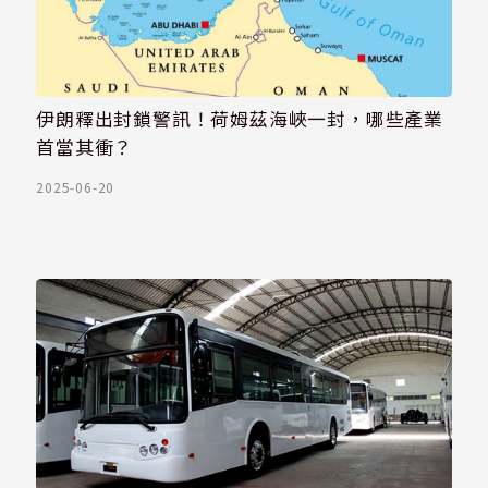
伊朗釋出封鎖警訊！荷姆茲海峽一封，哪些產業
首當其衝？
2025-06-20