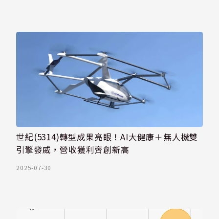
世紀(5314)轉型成果亮眼！AI大健康＋無人機雙
引擎發威，營收獲利齊創新高
2025-07-30