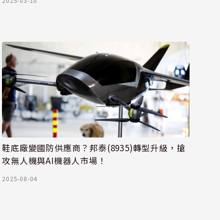
2025-03-10
鞋底廠變國防供應商？邦泰(8935)轉型升級，搶
攻無人機與AI機器人市場！
2025-08-04