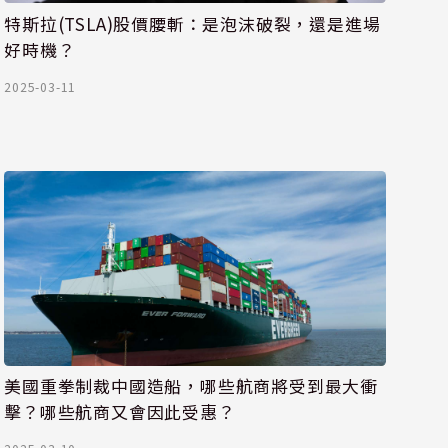
特斯拉(TSLA)股價腰斬：是泡沫破裂，還是進場
好時機？
2025-03-11
美國重拳制裁中國造船，哪些航商將受到最大衝
擊？哪些航商又會因此受惠？