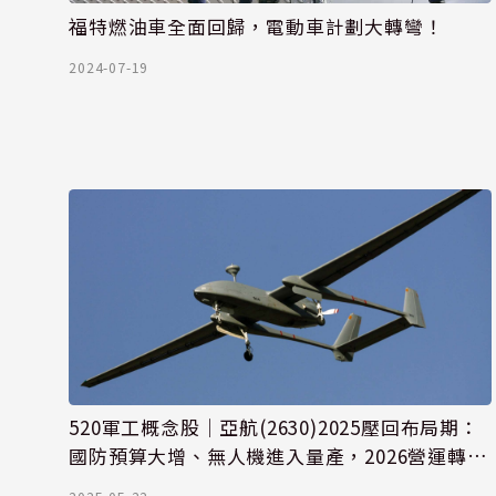
福特燃油車全面回歸，電動車計劃大轉彎！
2024-07-19
520軍工概念股｜亞航(2630)2025壓回布局期：
國防預算大增、無人機進入量產，2026營運轉機
可期