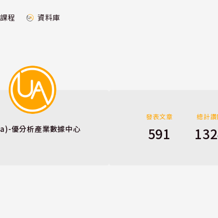
課程
資料庫
發表文章
總計讚
ina)-優分析產業數據中心
591
132