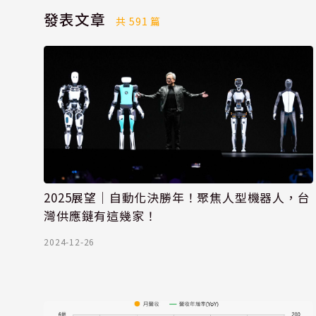
發表文章
共 591 篇
2025展望｜自動化決勝年！聚焦人型機器人，台
灣供應鏈有這幾家！
2024-12-26