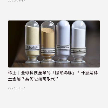
2025-07-17
稀土｜全球科技產業的「隱形命脈」！什麼是稀
土金屬？為何它無可取代？
2025-03-07