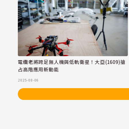
電纜老將跨足無人機與低軌衛星！大亞(1609)搶
占高階應用新動能
2025-08-06