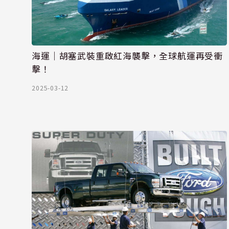
海運｜胡塞武裝重啟紅海襲擊，全球航運再受衝
擊！
2025-03-12