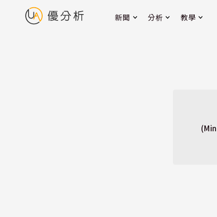
新聞
分析
教學
(M