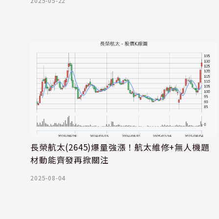
2025-05-22
長榮航太(2645)爆量強漲！航太維修+無人機題
材動能齊發再掀關注
2025-08-04