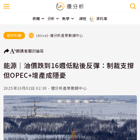
新聞
分析
教學
課程
資料庫
(Alice)-優分析產業數據中心
國際新聞
朗讀
客服
討論區
能源｜油價跌到16週低點後反彈：制裁支撐
但OPEC+增產成隱憂
2025年10月02日 02:30 - 優分析產業數據中心