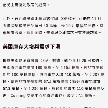
壓民主黨優先政策的威脅。
此外，石油輸出國組織與夥伴國（OPEC+）可能在 11 月
將增產規模提高至每日 50 萬桶，是 10 月增幅的三倍，以
重奪市占率。與此同時，美國與亞洲需求已有放緩跡象。
美國庫存大增與需求下滑
根據美國能源資訊署（EIA）數據，截至 9 月 26 日當週，
美國原油庫存增加 180 萬桶，至 4.165 億桶，高於市場預
期的 100 萬桶增幅。汽油庫存
大增 410 萬桶
，至 2.207 億
桶，遠高於市場預期的
67.5 萬桶
增幅；餾分油庫存
增加
57.8 萬桶
，至 1.236 億桶，與預期的
減少 110 萬桶
形成反
差。Cushing 交割中心的原油庫存則減少 27.1 萬桶。