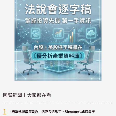
國際新聞｜大家都在看
1
美軍飛彈庫存告急 洛克希德馬丁、Rheinmetall接急單