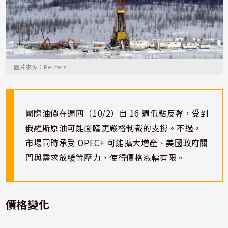
圖片來源：Reuters
國際油價在週四（10/2）自 16 週低點反彈，受到
俄羅斯原油可能面臨更嚴格制裁的支撐。不過，
市場同時承受 OPEC+ 可能擴大增產、美國政府關
門與需求放緩等壓力，使得價格漲幅有限。
價格變化