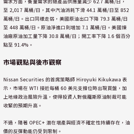
需求方面，衡量需求的總產品供應量減少 62.7 萬桶/日，
至 2,017 萬桶/日，其中汽油消耗下滑 44.1 萬桶/日至 852
萬桶/日。出口同樣走弱，美國原油出口下降 79.3 萬桶/日
至 448 萬桶/日。原油淨進口則增加 7.1 萬桶/日。美國煉
油廠原油加工量下降 30.8 萬桶/日；開工率下降 1.6 個百分
點至 91.4%。
市場觀點與後市觀察
Nissan Securities 的首席策略師 Hiroyuki Kikukawa 表
示，市場在 WTI 接近每桶 60 美元支撐位時出現買盤，加
上地緣政治風險升溫，使得投資人對俄羅斯原油制裁可能
收緊的預期升高。
不過，隨著 OPEC+ 潛在增產與經濟不確定性持續存在，油
價的反彈動能仍受到限制。