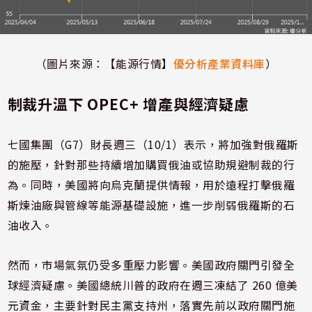
（圖片來源：【能源行情】
優分析產業資料庫
）
制裁升溫下 OPEC+ 增產與經濟疑慮
七國集團（G7）財長週三（10/1）表示，將加強對俄羅斯
的施壓，針對那些持續增加購買俄油或協助規避制裁的行
為。同時，美國將向烏克蘭提供情報，用於遠程打擊俄羅
斯煉油廠與管線等能源基礎設施，進一步削弱俄羅斯的石
油收入。
然而，市場氣氛仍受多重壓力影響。美國政府關門引發全
球經濟疑慮。美國總統川普的政府在週三凍結了 260 億美
元資金，主要針對民主黨支持州，落實先前以政府關門施