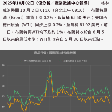
2025年10月02日（優分析／產業數據中心報導）
⸺ 格林
威治時間 10 月 2 日 01:16（台北上午 09:16），布蘭特原
油（Brent）期貨上漲 0.2%，報每桶 65.50 美元；美國西
德州原油（WTI）同步上漲 0.2%，至每桶 61.92 美元。前
一日，布蘭特與WTI均下跌約 1%，布蘭特收於自 6 月 5
日以來的最低水準；WTI則收在自 5 月 30 日以來低點。