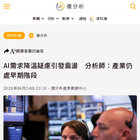
新聞
分析
教學
課程
資料庫
優分析
國際新聞
朗讀
客服
討論區
AI需求降溫疑慮引發震盪 分析師：產業仍
處早期階段
2026年06月24日 23:18 - 優分析產業數據中心