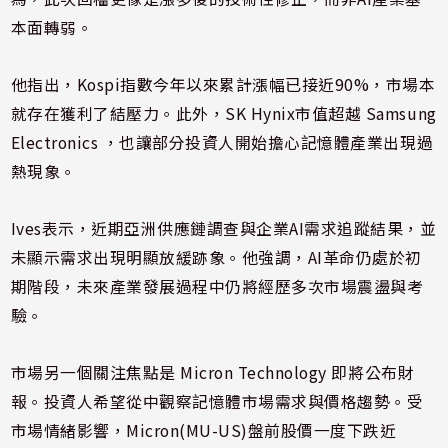
本面轉弱。
他指出，Kospi指數今年以來累計漲幅已接近90%，市場本
就存在獲利了結壓力。此外，SK Hynix市值超越
Samsung
Electronics
，也讓部分投資人開始擔心記憶體產業出現過
熱現象。
Ives表示，近期亞洲供應鏈調查與企業AI需求追蹤結果，並
未顯示需求出現明顯放緩跡象。他強調，AI革命仍處於初
期階段，未來產業發展過程中仍將經歷多次市場震盪與考
驗。
市場另一個關注焦點是
Micron Technology
即將公布財
報。投資人希望從中觀察記憶體市場需求與價格趨勢。受
市場情緒影響，Micron(MU-US)盤前股價一度下跌近