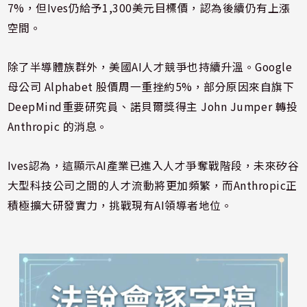
7%，但Ives仍給予1,300美元目標價，認為後續仍有上漲
空間。
除了半導體族群外，美國AI人才競爭也持續升溫。Google
母公司
Alphabet
股價周一重挫約5%，部分原因來自旗下
DeepMind重要研究員、諾貝爾獎得主
John Jumper
轉投
Anthropic
的消息。
Ives認為，這顯示AI產業已進入人才爭奪戰階段，未來矽谷
大型科技公司之間的人才流動將更加頻繁，而Anthropic正
積極擴大研發實力，挑戰現有AI領導者地位。