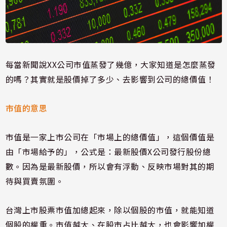
每當新聞說
XX
公司市值蒸發了幾億，大家知道是怎麼蒸發
的嗎？其實就是股價掉了多少、去影響到公司的總價值！
市值的意思
市值是一家上市公司在「市場上的總價值」，這個價值是
由「市場給予的」，公式是：最新股價
X
公司發行股份總
數。因為是最新股價，所以會有浮動、反映市場對其的期
待與買賣氛圍。
台灣上市股票市值加總起來，除以個股的市值，就能知道
個股的權重。市值越大、在股市占比越大，也會影響加權