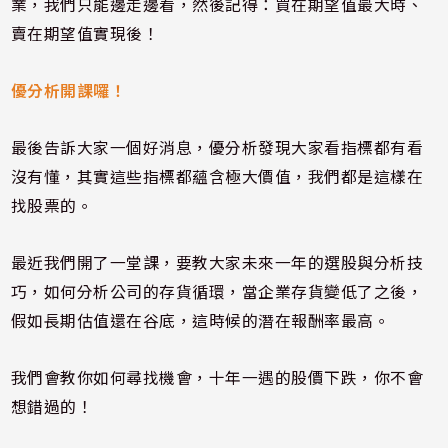
業，我們只能邊走邊看，然後記得：買在期望值最大時、
賣在期望值實現後！
優分析開課囉！
最後告訴大家一個好消息，優分析發現大家看指標都有看
沒有懂，其實這些指標都蘊含極大價值，我們都是這樣在
找股票的。
最近我們開了一堂課，要教大家未來一年的選股與分析技
巧，如何分析公司的存貨循環，當企業存貨變低了之後，
假如長期估值還在谷底，這時候的潛在報酬率最高。
我們會教你如何尋找機會，十年一遇的股價下跌，你不會
想錯過的！