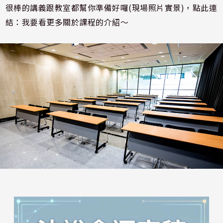
很棒的講義跟教室都幫你準備好囉
(
現場照片實景
)
，點此連
結：
我要看更多關於課程的介紹～