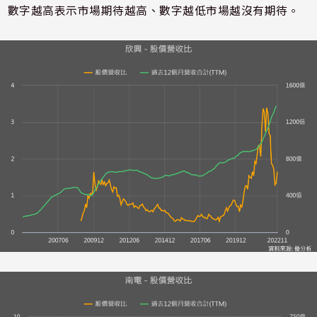
數字越高表示市場期待越高、數字越低市場越沒有期待。