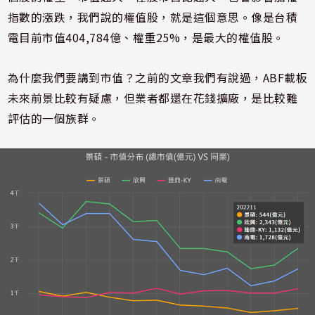
指數的漲跌，我們說的權值股，就是這個意思。像是台積
電目前市值
404,784
億、權重
25%
，是最大的權值股。
為什麼我們要講到市值？之前的文章我們有說過，
ABF
載板
未來前景比較有疑慮，但業者都還在花錢擴廠，是比較難
評估的一個族群。