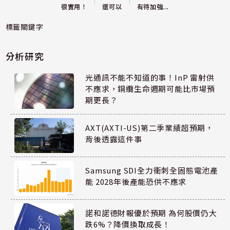
還可以
很實用！
有待加強...
標籤關鍵字
分析研究
光通訊不能不知道的事！InP 雷射供
不應求，銅纜生命週期可能比市場預
期更長？
AXT(AXTI-US)第二季業績超預期，
背後透露這件事
Samsung SDI全力衝刺全固態電池產
能 2028年後產能恐供不應求
諾和諾德財報優於預期 為何股價仍大
跌6%？降價換取成長！