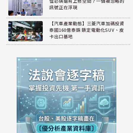
佳必琪還有上修空間？一個被忽略的
訊號正在浮現
【汽車產業動態】三菱汽車加碼投資
泰國160億泰銖 鎖定電動化SUV、皮
卡出口基地