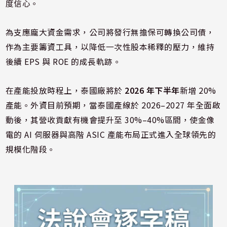
度信心。
為支應龐大資金需求，公司將發行無擔保可轉換公司債，
作為主要籌資工具，以降低一次性股本稀釋的壓力，維持
後續 EPS 與 ROE 的成長軌跡。
在產能投放時程上，泰國廠將於
2026 年下半年
新增 20%
產能。外資目前預期，當泰國產線於 2026–2027 年全面啟
動後，其營收貢獻有機會提升至 30%–40%區間，使金像
電的 AI 伺服器與高階 ASIC 產能布局正式進入全球領先的
規模化階段。