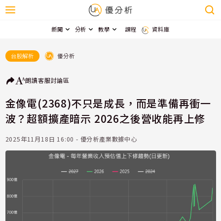
新聞
分析
教學
課程
資料庫
優分析
台股解析
朗讀
客服
討論區
金像電(2368)不只是成長，而是準備再衝一
波？超額擴產暗示 2026之後營收能再上修
2025年11月18日 16:00 - 優分析產業數據中心