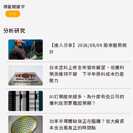
標籤關鍵字
PCB
分析研究
【達人分享】2026/08/09 股泰盤勢統
計
日本塗料上修全年營收展望，但獲利
預測維持不變 下半年原料成本仍是
壓力
AI訂單越來越多，為什麼有些公司的
獲利反而更難超預期？
功率半導體缺貨正在醞釀？從大廠資
本支出看真正的時間點