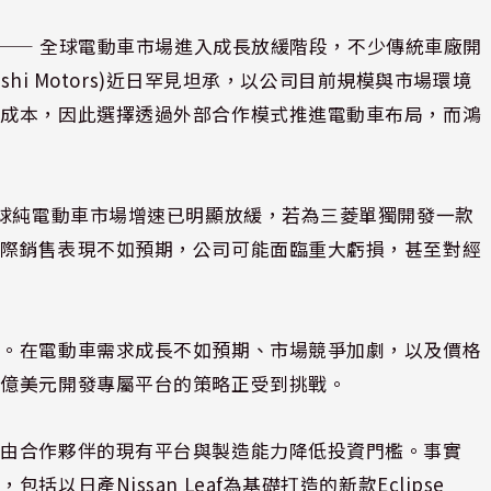
⸺ 全球電動車市場進入成長放緩階段，不少傳統車廠開
shi Motors)近日罕見坦承，以公司目前規模與市場環境
大成本，因此選擇透過外部合作模式推進電動車布局，而鴻
全球純電動車市場增速已明顯放緩，若為三菱單獨開發一款
實際銷售表現不如預期，公司可能面臨重大虧損，甚至對經
題。在電動車需求成長不如預期、市場競爭加劇，以及價格
十億美元開發專屬平台的策略正受到挑戰。
藉由合作夥伴的現有平台與製造能力降低投資門檻。事實
日產Nissan Leaf為基礎打造的新款Eclipse