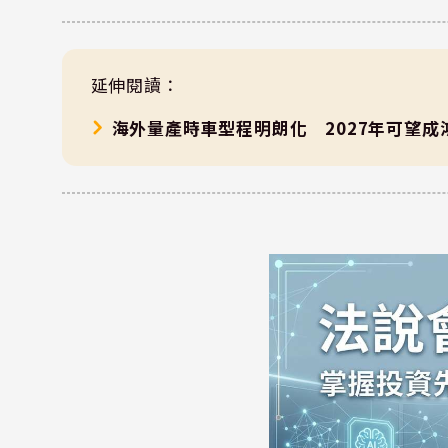
延伸閱讀：
海外量產時車型程明朗化 2027年可望成鴻