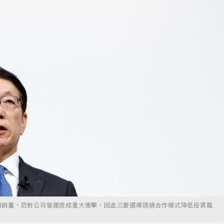
期銷量，恐對公司營運造成重大衝擊，因此三菱選擇透過合作模式降低投資風