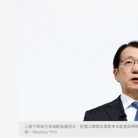
三菱汽車執行長加藤隆雄坦言，若獨立開發純電動車未能達成預
險。Reuters/TPG