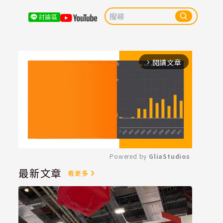
討論區
閱讀文章
arrow_forward_ios
Powered by 
GliaStudios
最新文章
看更多
Mute