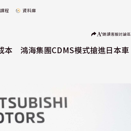
課程
資料庫
朗讀
客服
討論區
成本 鴻海集團CDMS模式搶進日本車