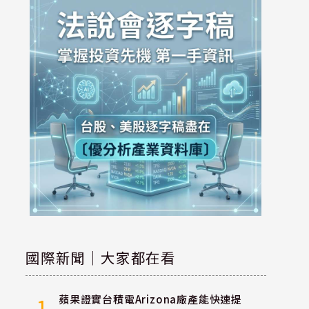
國際新聞｜大家都在看
蘋果證實台積電Arizona廠產能快速提
1