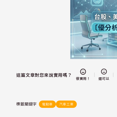
這篇文章對您來說實用嗎？
還可以
很實用！
標籤關鍵字
電動車
汽車工業