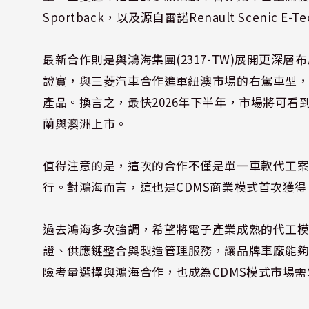
Sportback，以及源自雷諾Renault Scenic 
最新合作則是與鴻海集團(2317-TW)展開更深層布
證實，與三菱汽車合作進軍紐澳市場的右駕車型，目
產品。換言之，最快2026年下半年，市場將可看到由
蘭與澳洲上市。
值得注意的是，這次的合作不僅是單一車款代工
行。對鴻海而言，這也是CDMS商業模式首次獲
過去鴻海多次強調，希望將電子產業成熟的代工
證、供應鏈整合與製造管理服務，讓品牌車廠能
險考量選擇與鴻海合作，也成為CDMS模式市場