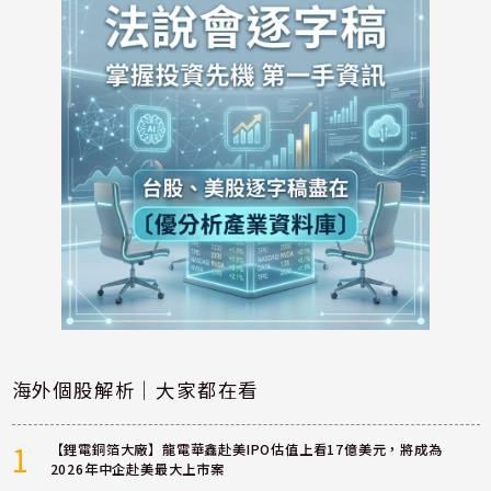
海外個股解析｜大家都在看
1
【鋰電銅箔大廠】龍電華鑫赴美IPO估值上看17億美元，將成為
2026年中企赴美最大上市案