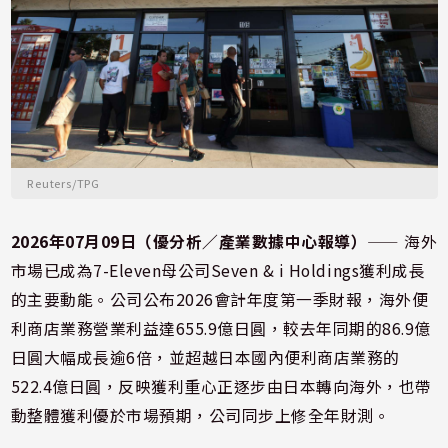
Reuters/TPG
2026年07月09日（優分析／產業數據中心報導）
⸺ 海外
市場已成為7-Eleven母公司Seven & i Holdings獲利成長
的主要動能。公司公布2026會計年度第一季財報，海外便
利商店業務營業利益達655.9億日圓，較去年同期的86.9億
日圓大幅成長逾6倍，並超越日本國內便利商店業務的
522.4億日圓，反映獲利重心正逐步由日本轉向海外，也帶
動整體獲利優於市場預期，公司同步上修全年財測。