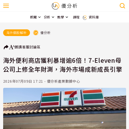
新聞
分析
教學
課程
資料庫
優分析
海外個股解析
朗讀
客服
討論區
海外便利商店獲利暴增逾6倍！7-Eleven母
公司上修全年財測，海外市場成新成長引擎
2026年07月09日 17:21 - 優分析產業數據中心