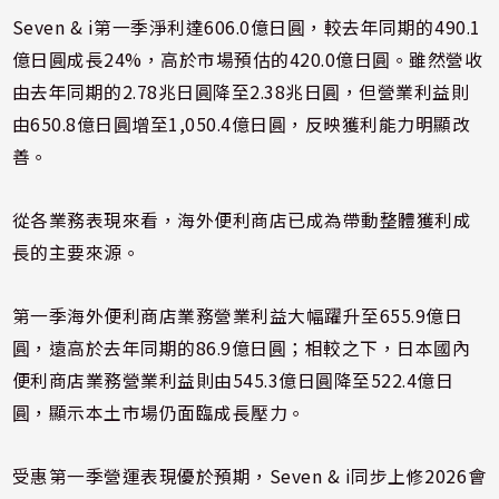
Seven & i第一季淨利達606.0億日圓，較去年同期的490.1
億日圓成長24%，高於市場預估的420.0億日圓。雖然營收
由去年同期的2.78兆日圓降至2.38兆日圓，但營業利益則
由650.8億日圓增至1,050.4億日圓，反映獲利能力明顯改
善。
從各業務表現來看，海外便利商店已成為帶動整體獲利成
長的主要來源。
第一季海外便利商店業務營業利益大幅躍升至655.9億日
圓，遠高於去年同期的86.9億日圓；相較之下，日本國內
便利商店業務營業利益則由545.3億日圓降至522.4億日
圓，顯示本土市場仍面臨成長壓力。
受惠第一季營運表現優於預期，Seven & i同步上修2026會