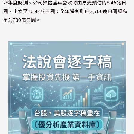
計年度財測。公司預估全年營收將由原先預估的9.45兆日
圓，上修至10.43兆日圓；全年淨利則由2,700億日圓調高
至2,780億日圓。