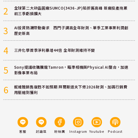
2
全球第二大矽晶圓廠SUMCO(3436-JP)陷折舊高峰 新廠投產拖累
前三季虧損擴大
3
AI投資熱潮帶動需求 西門子調高全年財測、單季工業事業利潤創
歷史新高
4
三井化學首季淨利暴增44倍 全年財測維持不變
5
Sony提議收購騰龍Tamron，瞄準相機與Physical AI整合，加速
影像事業布局
6
妮維雅銷售復甦不如預期 拜爾斯道夫下修2026財測、加碼行銷費
用壓縮到獲利
客服
討論區
粉絲團
Instagram
Youtube
Podcast