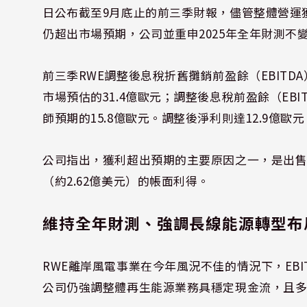
日公布截至9月底止的前三季財報，儘管整體營運
仍超出市場預期，公司並重申2025年全年財測不
前三季RWE調整後息稅折舊攤銷前盈餘（EBITDA）
市場預估的31.4億歐元；調整後息稅前盈餘（EBI
師預期的15.8億歐元。調整後淨利則達12.9億歐
公司指出，獲利超出預期的主要原因之一，是出售
（約2.62億美元）的帳面利得。
維持全年財測、強調長線能源轉型布
RWE離岸風電事業在今年風況不佳的情況下，EBITD
公司仍強調整體再生能源業務具穩定現金流，且多