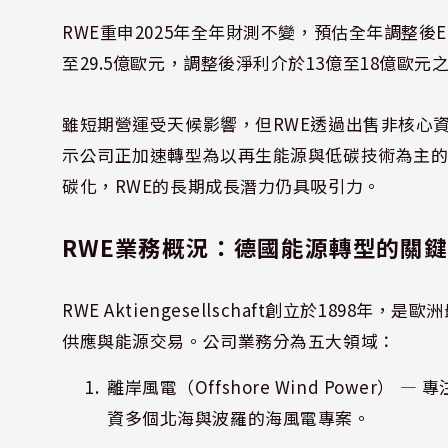
RWE重申2025年全年財測不變，預估全年調整後EBIT
至29.5億歐元，調整後淨利介於13億至18億歐元
雖短期營運受天候影響，但RWE透過出售非核心
示公司正加速轉型為以再生能源與低碳技術為主
碳化，RWE的長期成長潛力仍具吸引力。
RWE業務概況：德國能源轉型的關
RWE Aktiengesellschaft創立於18
供應與能源交易。公司業務分為五大領域：
離岸風電（Offshore Wind Power
資多個北海與波羅的海風電專案。