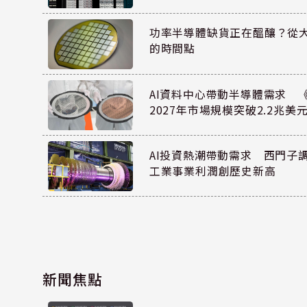
功率半導體缺貨正在醞釀？從
的時間點
AI資料中心帶動半導體需求 
2027年市場規模突破2.2兆美
AI投資熱潮帶動需求 西門子
工業事業利潤創歷史新高
新聞焦點