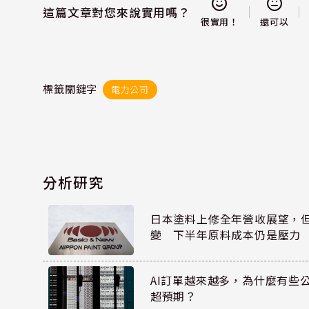
這篇文章對您來說實用嗎？
還可以
很實用！
標籤關鍵字
電力公司
分析研究
日本塗料上修全年營收展望，
變 下半年原料成本仍是壓力
AI訂單越來越多，為什麼有些
超預期？