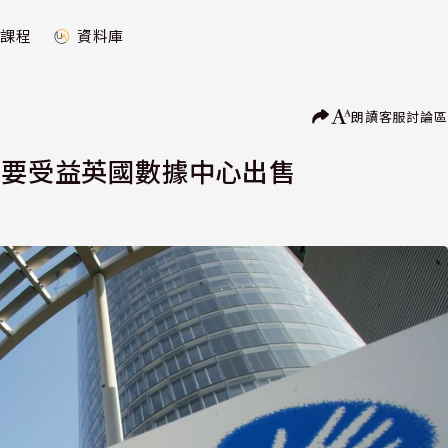
課程
資料庫
朗讀
客服
討論區
主要受益英國數據中心出售