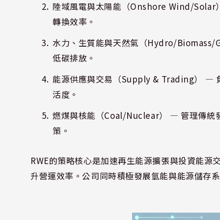
陸域風電與太陽能（Onshore Wind/S
轉換效率。
水力、生質能與天然氣（Hydro/Biomas
低碳排放。
能源供應與交易（Supply & Tradin
活度。
燃煤與核能（Coal/Nuclear） — 
策。
RWE的策略核心是加速再生能源擴張與投資能源
升營運效率。公司同時積極發展氫能與能源儲存