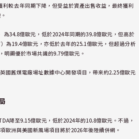
獲利較去年同期下降，但受益於資產出售收益，最終獲利
變。
為34.8億歐元，低於2024年同期的39.8億歐元，但高於
T）為19.4億歐元，亦低於去年的25.1億歐元，但超過分析
元，明顯優於市場共識的9.79億歐元。
英國舊煤電廠場址數據中心開發項目，帶來約2.25億歐元
局
A降至9.15億歐元，低於2024年的10.8億歐元。不過，
項歐洲與美國新風場項目將於2026年後陸續併網。