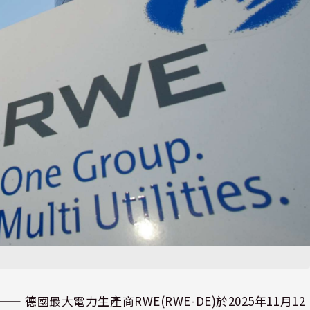
⸺ 德國最大電力生產商RWE(RWE-DE)於2025年11月12