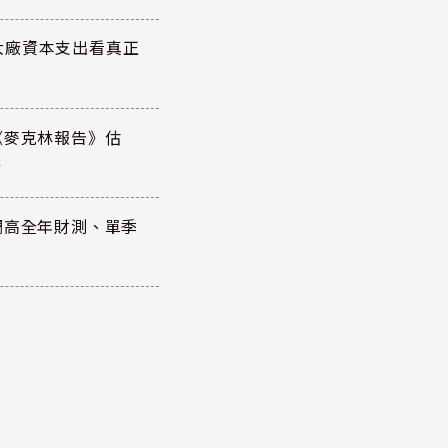
大廠資本支出看真正
《麥克林報告》估
元
調高全年財測、單季