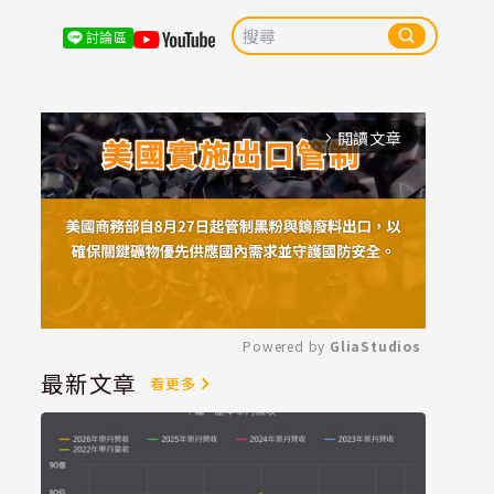
討論區
閱讀文章
arrow_forward_ios
Powered by 
GliaStudios
最新文章
看更多
Mute