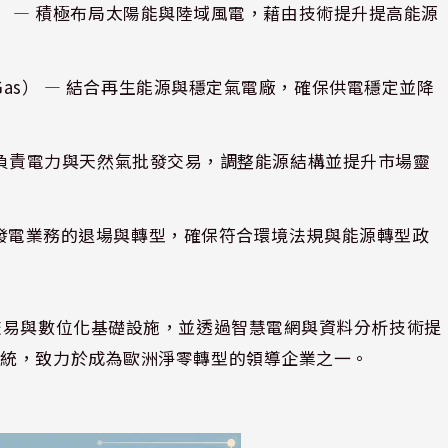
olar） — 積極布局太陽能與陸域風電，藉由技術提升提高能源
s/Gas） — 結合再生能源與穩定氣電廠，確保供電穩定並降
g） — 負責電力與天然氣批發交易，調整能源結構並提升市場靈
管理傳統發電業務的退場與轉型，確保符合環境法規與能源轉型政
交易與數位化基礎設施，並透過智慧電網與資料分析技術提
系統，致力於成為歐洲淨零轉型的領導企業之一。