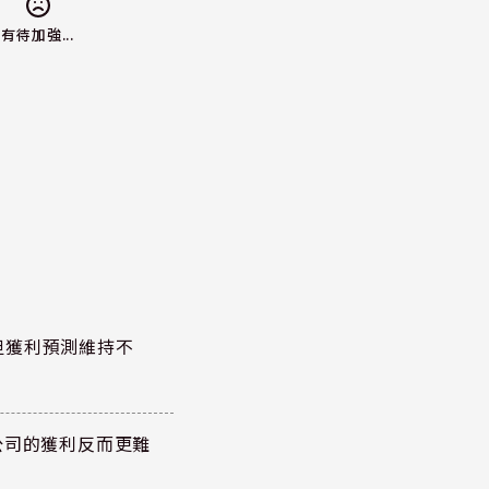
有待加強...
但獲利預測維持不
公司的獲利反而更難