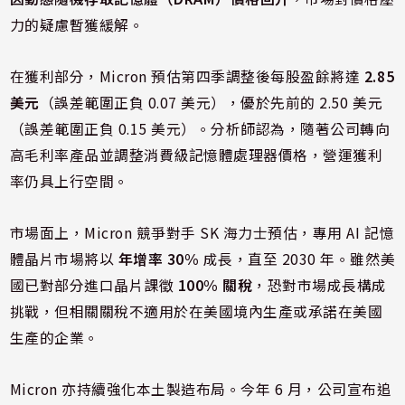
力的疑慮暫獲緩解。
在獲利部分，Micron 預估第四季調整後每股盈餘將達
2.85
美元
（誤差範圍正負 0.07 美元），優於先前的 2.50 美元
（誤差範圍正負 0.15 美元）。分析師認為，隨著公司轉向
高毛利率產品並調整消費級記憶體處理器價格，營運獲利
率仍具上行空間。
市場面上，Micron 競爭對手 SK 海力士預估，專用 AI 記憶
體晶片市場將以
年增率 30%
成長，直至 2030 年。雖然美
國已對部分進口晶片課徵
100% 關稅
，恐對市場成長構成
挑戰，但相關關稅不適用於在美國境內生產或承諾在美國
生產的企業。
Micron 亦持續強化本土製造布局。今年 6 月，公司宣布追