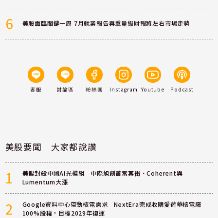
6
美股面臨關鍵一周 7月就業報告與重量級財報將左右市場走勢
客服
討論區
粉絲團
Instagram
Youtube
Podcast
美股要聞｜大家都說讚
1
美擬封殺中國AI光模組 中際旭創首當其衝、Coherent與
Lumentum大漲
2
Google資料中心帶動核電需求 NextEra完成收購愛荷華核電廠
100%股權，目標2029年復運