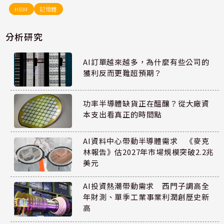
HBM
記憶體
分析研究
AI訂單越來越多，為什麼有些公司的
獲利反而更難超預期？
功率半導體缺貨正在醞釀？從大廠資
本支出看真正的時間點
AI資料中心帶動半導體需求 《麥克
林報告》估2027年市場規模突破2.2兆
美元
AI投資熱潮帶動需求 西門子調高全
年財測、單季工業事業利潤創歷史新
高