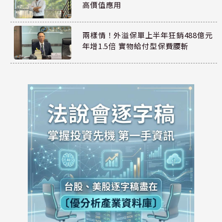
高價值應用
兩樣情！外溢保單上半年狂銷488億元
年增1.5倍 實物給付型保費腰斬