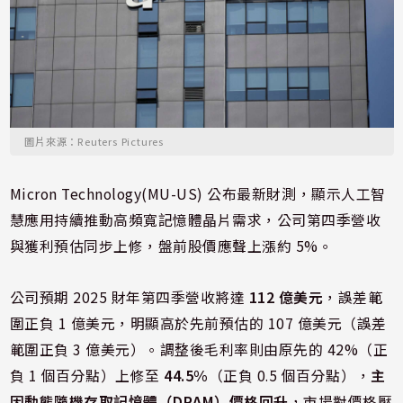
圖片來源：Reuters Pictures
Micron Technology(MU-US) 公布最新財測，顯示人工智
慧應用持續推動高頻寬記憶體晶片需求，公司第四季營收
與獲利預估同步上修，盤前股價應聲上漲約 5%。
公司預期 2025 財年第四季營收將達
112 億美元
，誤差範
圍正負 1 億美元，明顯高於先前預估的 107 億美元（誤差
範圍正負 3 億美元）。調整後毛利率則由原先的 42%（正
負 1 個百分點）上修至
44.5%
（正負 0.5 個百分點），
主
因動態隨機存取記憶體（DRAM）價格回升
，市場對價格壓