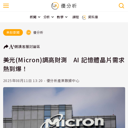
新聞
分析
教學
課程
資料庫
優分析
美股要聞
朗讀
客服
討論區
美光(Micron)調高財測 AI 記憶體晶片需求
熱到爆！
2025年08月11日 13:20 - 優分析產業數據中心