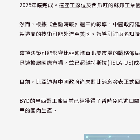
2025年底完成。這座工廠位於西爪哇的蘇邦工業
然而，根據《金融時報》週三的報導，中國政府延遲
製造商的技術可能外流至美國。報導引述兩名知
這項決策可能影響比亞迪進軍北美市場的戰略佈
迅速擴展國際市場，並已超越特斯拉(TSLA-US
目前，比亞迪與中國政府尚未對此消息發表正式
BYD的墨西哥工廠目前已經獲得了暫時免除進口關
車的國內生產。