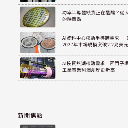
功率半導體缺貨正在醞釀？從
的時間點
AI資料中心帶動半導體需求 
2027年市場規模突破2.2兆美
AI投資熱潮帶動需求 西門子
工業事業利潤創歷史新高
新聞焦點