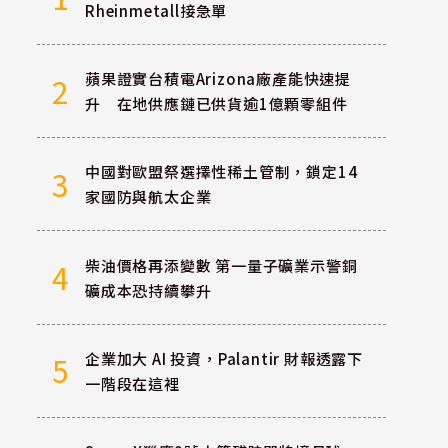
Rheinmetall接急單
蘋果證實台積電Arizona廠產能快速提
2
升 在地供應鏈已供貨逾1億顆零組件
中國對歐盟祭選擇性稀土管制，鎖定14
3
家國防與航太企業
柴油價格再添變數 第一量子礦業示警銅
4
礦成本恐持續攀升
企業加大 AI 投資，Palantir 財報透露下
5
一階段在這裡