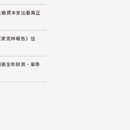
大廠資本支出看真正
《麥克林報告》估
元
調高全年財測、單季