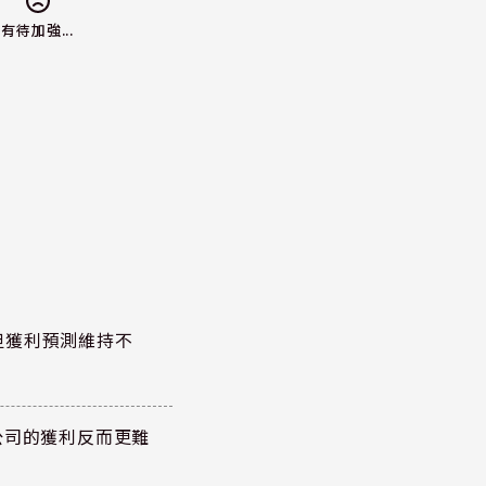
有待加強...
但獲利預測維持不
公司的獲利反而更難