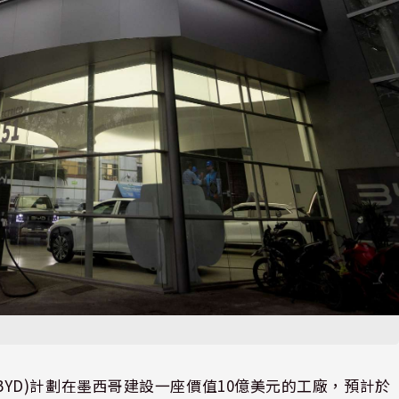
BYD)計劃在墨西哥建設一座價值10億美元的工廠，預計於