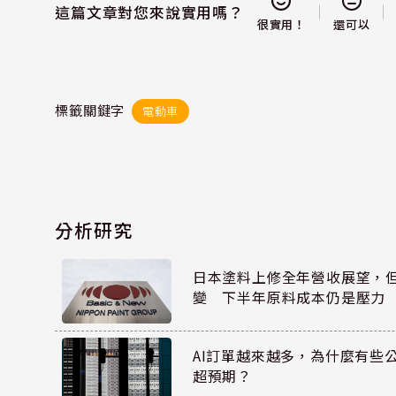
這篇文章對您來說實用嗎？
還可以
很實用！
標籤關鍵字
電動車
分析研究
日本塗料上修全年營收展望，
變 下半年原料成本仍是壓力
AI訂單越來越多，為什麼有些
超預期？