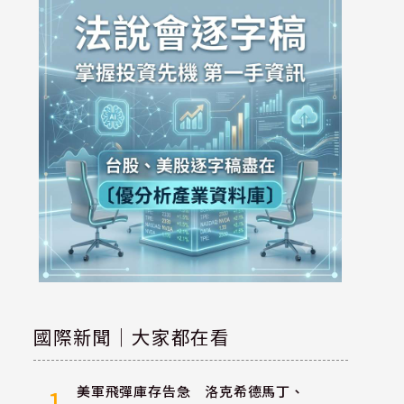
國際新聞｜大家都在看
美軍飛彈庫存告急 洛克希德馬丁、
1