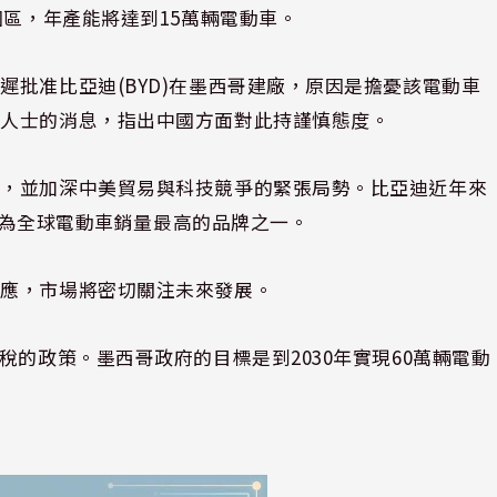
園區，年產能將達到15萬輛電動車。
批准比亞迪(BYD)在墨西哥建廠，原因是擔憂該電動車
情人士的消息，指出中國方面對此持謹慎態度。
局，並加深中美貿易與科技競爭的緊張局勢。比亞迪近年來
)成為全球電動車銷量最高的品牌之一。
回應，市場將密切關注未來發展。
稅的政策。墨西哥政府的目標是到2030年實現60萬輛電動