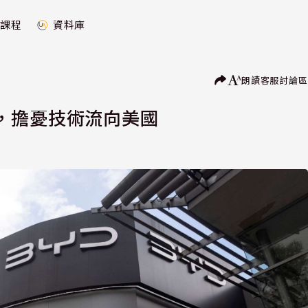
課程
資料庫
朗讀
客服
討論區
，擔憂技術流向美國