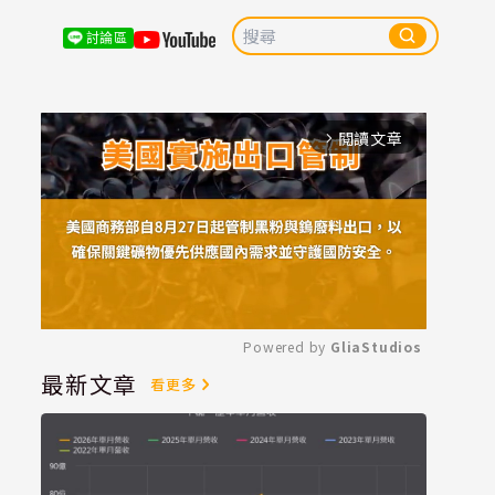
討論區
閱讀文章
arrow_forward_ios
Powered by 
GliaStudios
最新文章
看更多
Mute