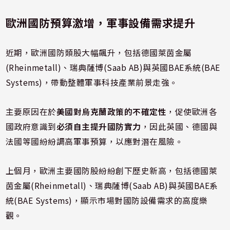
歐洲國防預算激增，軍事設備需求提升
近期，歐洲國防類股大幅飆升，包括德國萊茵金屬
(Rheinmetall)、瑞典薩博(Saab AB)與英國BAE系統(BAE
Systems)，帶動整體軍事科技產業前景走強。
主要原因在於
美國對烏克蘭政策的不確定性
，促使歐洲各
國政府意識到
必須自主提升國防實力
，因此英國、德國與
法國等國紛紛調高軍事預算，以應對潛在風險。
上個月，歐洲主要國防股紛紛創下歷史新高，包括德國萊
茵金屬(Rheinmetall)、瑞典薩博(Saab AB)與英國BAE系
統(BAE Systems)，顯示市場對國防設備需求的高度樂
觀。