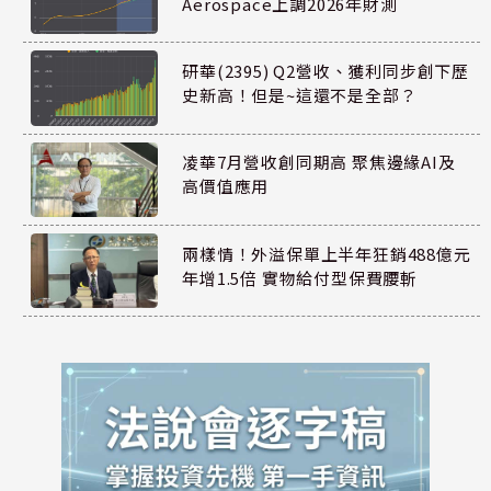
Aerospace上調2026年財測
研華(2395) Q2營收、獲利同步創下歷
史新高！但是~這還不是全部？
凌華7月營收創同期高 聚焦邊緣AI及
高價值應用
兩樣情！外溢保單上半年狂銷488億元
年增1.5倍 實物給付型保費腰斬