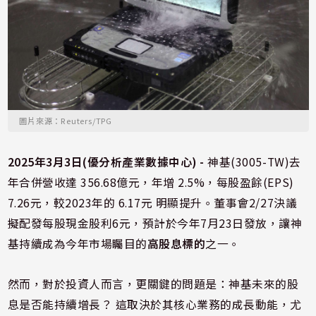
圖片來源：Reuters/TPG
2025年3月3日(優分析產業數據中心) -
神基(3005-TW)去
年合併營收達 356.68億元，年增 2.5%，每股盈餘(EPS)
7.26元，較2023年的 6.17元 明顯提升。董事會2/27決議
擬配發每股現金股利6元，預計於今年7月23日發放，讓神
基持續成為今年市場矚目的
高股息標的
之一。
然而，對於投資人而言，更關鍵的問題是：神基未來的股
息是否能持續增長？ 這取決於其核心業務的成長動能，尤