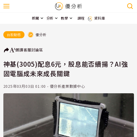
新聞
分析
教學
課程
資料庫
優分析
台股動態
朗讀
客服
討論區
神基(3005)配息6元，股息能否續揚？AI強
固電腦成未來成長關鍵
2025年03月03日 01:00 - 優分析產業數據中心