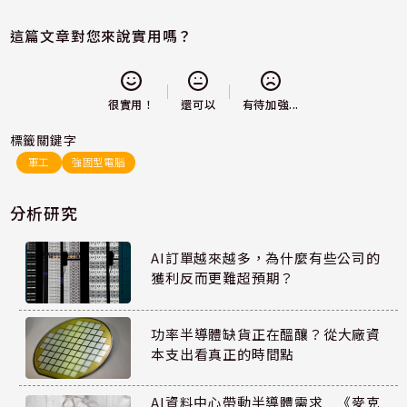
這篇文章對您來說實用嗎？
還可以
很實用！
有待加強...
標籤關鍵字
軍工
強固型電腦
分析研究
AI訂單越來越多，為什麼有些公司的
獲利反而更難超預期？
功率半導體缺貨正在醞釀？從大廠資
本支出看真正的時間點
AI資料中心帶動半導體需求 《麥克