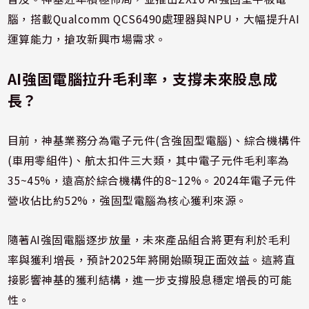
腦，搭載Qualcomm QCS6490處理器與NPU，大幅提升AI
運算能力，搶攻新興市場需求。
AI強固電腦拉升毛利率，支撐未來股息成
長？
目前，神基業務分為電子元件(含強固型電腦)、綜合機構件
(車用零組件)、航太扣件三大類，其中電子元件毛利率為
35~45%，遠高於綜合機構件的8~12%。2024年電子元件
營收佔比約52%，強固型電腦為核心獲利來源。
隨著AI強固電腦逐步放量，未來產品組合將更有利於毛利
率與獲利增長，預計2025年將開始顯現正面效益。這將直
接影響神基的獲利結構，進一步支撐股息穩定增長的可能
性。