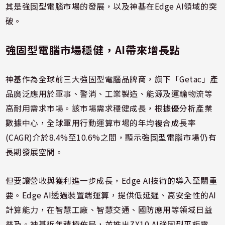
其是強固型電腦市場的發展，以及神基在Edge AI領域的突
破。
強固型電腦市場穩健，AI帶來增長點
神基作為全球前三大強固型電腦品牌商，旗下「Getac」產
品廣泛應用於軍事、警消、工業製造、能源及運輸物流等
高耐用需求市場。該市場需求穩健成長，根據優分析產業
數據中心，全球軍用行動運算市場的年均複合成長率
(CAGR)介於8.4%至10.6%之間，顯示強固型電腦市場仍有
長期發展空間。
但要讓營收與獲利進一步成長，Edge AI技術的導入至關重
要。Edge AI透過裝置端運算，提供低延遲、高安全性的AI
計算能力，在智慧工廠、智慧交通、國防應用等領域日益
普及。神基近年積極佈局，並推出ZX10 AI強固型平板電