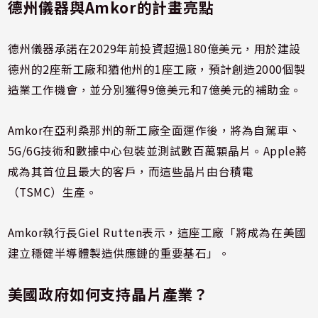
德州儀器與Amkor的計畫亮點
德州儀器承諾在2029年前投資超過180億美元，用於建設
德州的2座新工廠和猶他州的1座工廠，預計創造2000個製
造業工作機會，並分別獲得9億美元和7億美元的補助金。
Amkor在亞利桑那州的新工廠全面運作後，將為自駕車、
5G/6G技術和數據中心包裝並測試數百萬顆晶片。Apple將
成為其首位且最大的客戶，而這些晶片由台積電
（TSMC）生產。
Amkor執行長Giel Rutten表示，這座工廠「將成為在美國
建立穩健半導體製造供應鏈的重要基石」。
美國政府如何支持晶片產業？