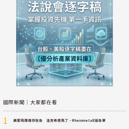
國際新聞｜大家都在看
1
美軍飛彈庫存告急 洛克希德馬丁、Rheinmetall接急單