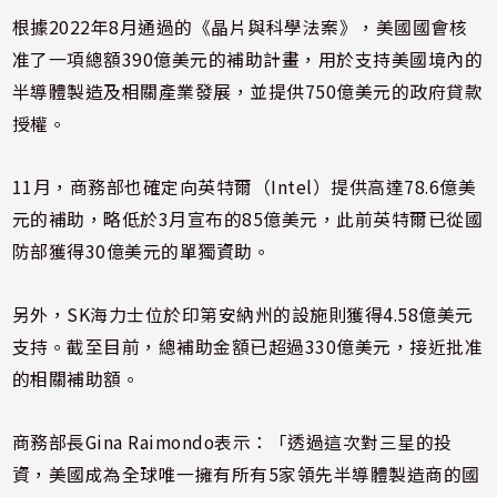
根據2022年8月通過的《晶片與科學法案》，美國國會核
准了一項總額390億美元的補助計畫，用於支持美國境內的
半導體製造及相關產業發展，並提供750億美元的政府貸款
授權。
11月，商務部也確定向英特爾（Intel）提供高達78.6億美
元的補助，略低於3月宣布的85億美元，此前英特爾已從國
防部獲得30億美元的單獨資助。
另外，SK海力士位於印第安納州的設施則獲得4.58億美元
支持。截至目前，總補助金額已超過330億美元，接近批准
的相關補助額。
商務部長Gina Raimondo表示：「透過這次對三星的投
資，美國成為全球唯一擁有所有5家領先半導體製造商的國