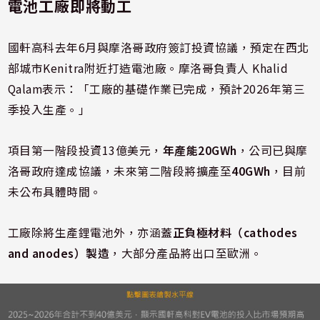
電池工廠即將動工
國軒高科去年6月與摩洛哥政府簽訂投資協議，預定在西北
部城市Kenitra附近打造電池廠。摩洛哥負責人 Khalid
Qalam表示：「工廠的基礎作業已完成，預計2026年第三
季投入生產。」
項目第一階段投資13億美元，
年產能20GWh
，公司已與摩
洛哥政府達成協議，未來第二階段將擴產至
40GWh
，目前
未公布具體時間。
工廠除將生產鋰電池外，亦涵蓋
正負極材料（cathodes
and anodes）製造
，大部分產品將出口至歐洲。