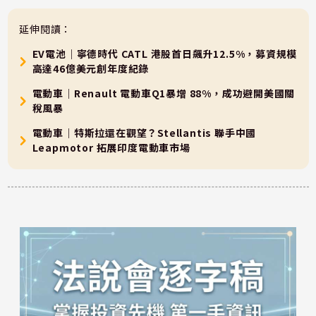
延伸閱讀：
EV電池｜寧德時代 CATL 港股首日飆升12.5%，募資規模
高達46億美元創年度紀錄
電動車｜Renault 電動車Q1暴增 88%，成功避開美國關
稅風暴
電動車｜特斯拉還在觀望？Stellantis 聯手中國
Leapmotor 拓展印度電動車市場