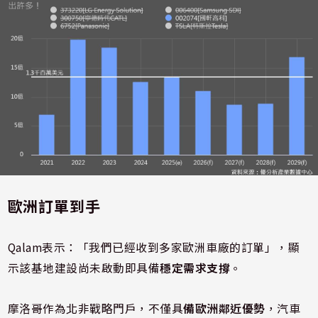
歐洲訂單到手
Qalam表示：「我們已經收到多家歐洲車廠的訂單」，顯
示該基地建設尚未啟動即具備
穩定需求支撐
。
摩洛哥作為北非戰略門戶，不僅具
備歐洲鄰近優勢
，汽車