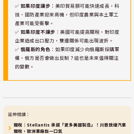
✅
如果印度讓步
：美印貿易額可能快速成長，科
技、國防產業迎來商機，但印度農業與本土軍工
產業可能受衝擊。
✅
如果印度不讓步
：美國可能提高關稅，對印度
企業造成出口壓力，雙邊關係可能出現波折。
✅
俄羅斯的角色
：如果印度減少向俄羅斯採購軍
備，俄方是否會做出反制？這也是未來值得關注
的變數。
延伸閱讀：
關稅｜Stellantis 承諾「更多美國製造」！川普放緩汽車
關稅，歐洲車廠鬆一口氣