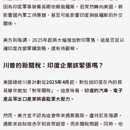
因為印度軍事裝備長期依賴俄羅斯，若突然轉向美國，將
影響國內軍工供應鏈，甚至可能影響印度與俄羅斯的外交
關係。
美方則強調，2025年起將大幅增加對印軍售，這是否足以
讓印度改變軍購策略，還有待觀察。
川普的新關稅：印度企業該緊張嗎？
美國總統川普計劃從
2025年4月
起，對包括印度在內的貿
易夥伴施加「對等關稅」。這意味著，
印度的汽車、電子
產品等出口產業將面臨更大壓力。
然而，美方並不認為這會帶來通膨風險。盧特尼克強調，
通膨來自財政赤字和貨幣超發，而非關稅問題。同時，他