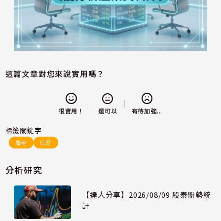
這篇文章對您來說實用嗎？
還可以
很實用！
有待加強...
標籤關鍵字
關稅
印度
分析研究
【達人分享】2026/08/09 股泰盤勢統
計