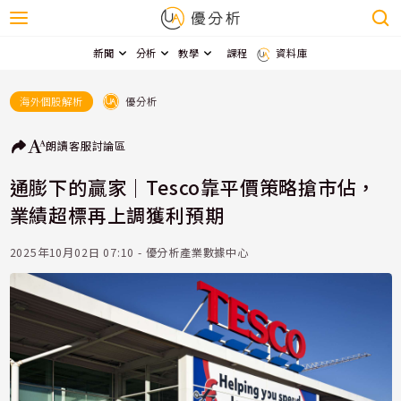
新聞
分析
教學
課程
資料庫
優分析
海外個股解析
朗讀
客服
討論區
通膨下的贏家｜Tesco靠平價策略搶市佔，
業績超標再上調獲利預期
2025年10月02日 07:10 - 優分析產業數據中心