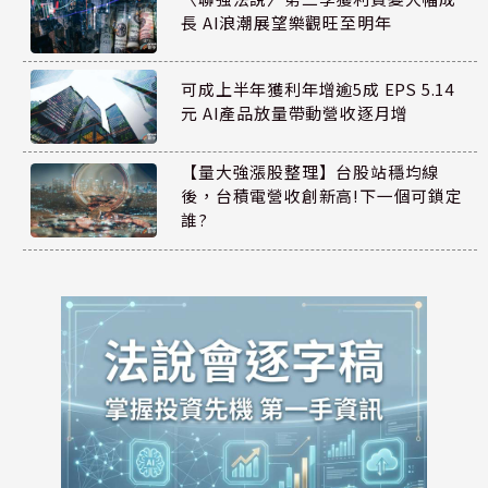
長 AI浪潮展望樂觀旺至明年
可成上半年獲利年增逾5成 EPS 5.14
元 AI產品放量帶動營收逐月增
【量大強漲股整理】台股站穩均線
後，台積電營收創新高!下一個可鎖定
誰?