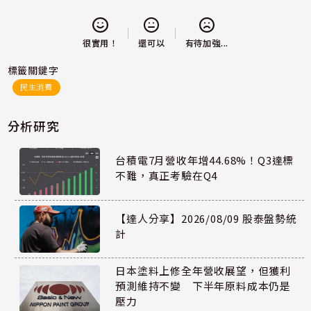
還可以
很實用！
有待加強...
標籤關鍵字
民生消費
分析研究
台積電7月營收年增44.68%！Q3達標
不難，真正考驗在Q4
【達人分享】2026/08/09 股泰盤勢統
計
日本塗料上修全年營收展望，但獲利
預測維持不變 下半年原料成本仍是
壓力