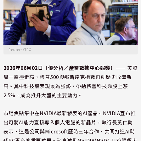
Reuters/TPG
2026年06月02日（優分析／產業數據中心報導）
⸺ 美股
周一震盪走高，標普500與那斯達克指數再創歷史收盤新
高。其中科技股表現最為強勢，帶動標普科技類股上漲
2.5%，成為推升大盤的主要動力。
市場焦點集中在NVIDIA最新發表的AI產品。NVIDIA宣布推
出可將AI能力直接導入個人電腦的新晶片，執行長黃仁勳
表示，這是公司與Microsoft歷時三年合作、共同打造AI時
代PC平台的重要成果。消息激勵NVIDIA(NVDA-US)股價大