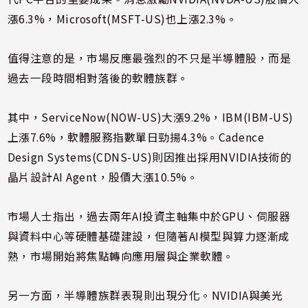
漲6.3%，Microsoft(MSFT-US)也上漲2.3%。
值得注意的是，市場反應最強烈的不只是半導體股，而是
過去一段時間相對落後的軟體族群。
其中，ServiceNow(NOW-US)大漲9.2%，IBM(IBM-US)
上漲7.6%，軟體服務指數單日勁揚4.3%。Cadence
Design Systems(CDNS-US)則因推出採用NVIDIA技術的
晶片設計AI Agent，股價大漲10.5%。
市場人士指出，過去兩年AI投資主軸集中於GPU、伺服器
與資料中心等硬體基礎建設，但隨著AI模型與算力逐漸成
熟，市場開始將焦點轉向應用層與企業軟體。
另一方面，半導體族群表現則出現分化。NVIDIA與美光