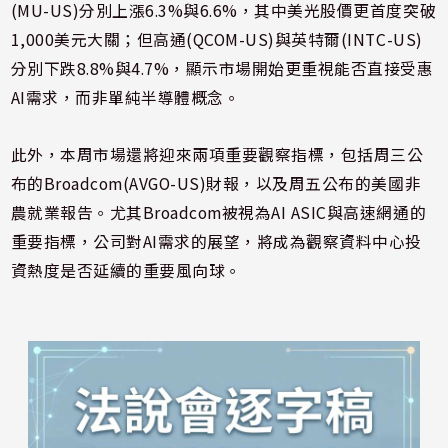
(MU-US)分別上漲6.3%與6.6%，其中美光股價更首度突破
1,000美元大關；但高通(QCOM-US)與英特爾(INTC-US)
分別下跌8.8%與4.7%，顯示市場開始更重視能否直接受惠
AI需求，而非單純半導體概念。
此外，本周市場還將迎來兩項重要觀察指標，包括周三公
布的Broadcom(AVGO-US)財報，以及周五公布的美國非
農就業報告。尤其Broadcom被視為AI ASIC與高速網通的
重要指標，公司對AI需求的展望，將成為觀察資料中心投
資熱度是否延續的重要風向球。