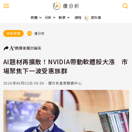
新聞
分析
教學
課程
資料庫
優分析
美股要聞
朗讀
客服
討論區
AI題材再擴散！NVIDIA帶動軟體股大漲 市
場聚焦下一波受惠族群
2026年06月02日 08:00 - 優分析產業數據中心