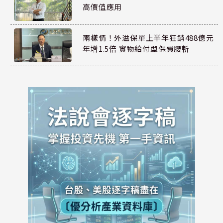
高價值應用
兩樣情！外溢保單上半年狂銷488億元
年增1.5倍 實物給付型保費腰斬