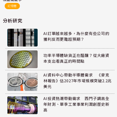
記憶體
分析研究
AI訂單越來越多，為什麼有些公司的
獲利反而更難超預期？
功率半導體缺貨正在醞釀？從大廠資
本支出看真正的時間點
AI資料中心帶動半導體需求 《麥克
林報告》估2027年市場規模突破2.2兆
美元
AI投資熱潮帶動需求 西門子調高全
年財測、單季工業事業利潤創歷史新
高