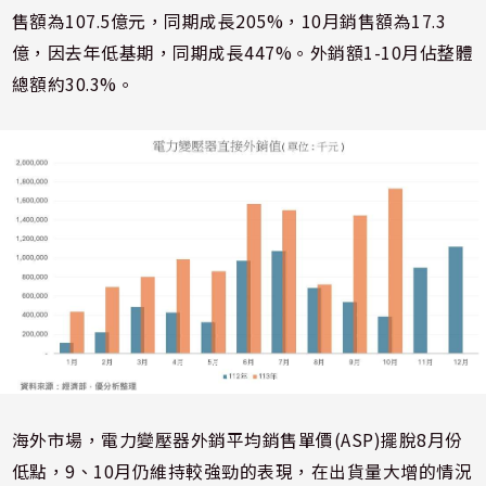
售額為107.5億元，同期成長205%，10月銷售額為17.3
億，因去年低基期，同期成長447%。外銷額1-10月佔整體
總額約30.3%。
海外市場，電力變壓器外銷平均銷售單價(ASP)擺脫8月份
低點，9、10月仍維持較強勁的表現，在出貨量大增的情況