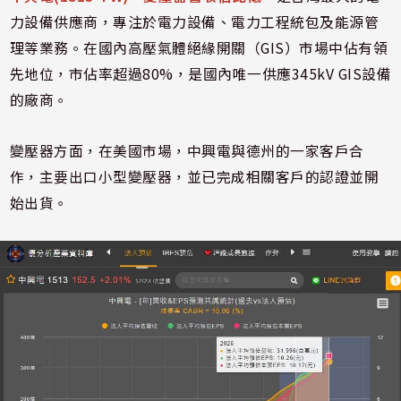
力設備供應商，專注於電力設備、電力工程統包及能源管
理等業務。在國內高壓氣體絕緣開關（GIS）市場中佔有領
先地位，市佔率超過80%，是國內唯一供應345kV GIS設備
的廠商。
變壓器方面，在美國市場，中興電與德州的一家客戶合
作，主要出口小型變壓器，並已完成相關客戶的認證並開
始出貨。