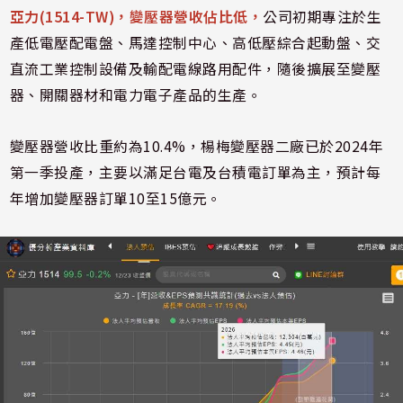
亞力(1514-TW)，變壓器營收佔比低，
公司初期專注於生
產低電壓配電盤、馬達控制中心、高低壓綜合起動盤、交
直流工業控制設備及輸配電線路用配件，隨後擴展至變壓
器、開關器材和電力電子產品的生產。
變壓器營收比重約為10.4%，楊梅變壓器二廠已於2024年
第一季投產，主要以滿足台電及台積電訂單為主，預計每
年增加變壓器訂單10至15億元。