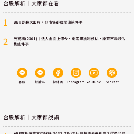
台股解析｜大家都在看
1
BBU即將大出貨，但市場都在關注這件事
2
光寶科(2301)｜法人全面上修今、明兩年獲利預估，原來市場沒估
到這件事
客服
討論區
粉絲團
Instagram
Youtube
Podcast
台股解析｜大家都說讚
ABF載板三雄當中欣興(3037-TW)為什麼營收最先創高？從產品結