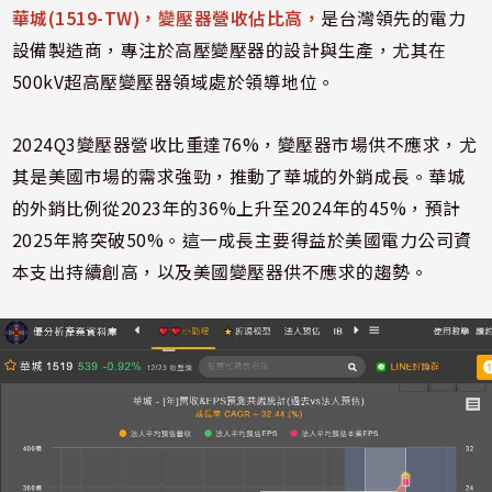
華城(1519-TW)，變壓器營收佔比高，
是台灣領先的電力
設備製造商，專注於高壓變壓器的設計與生產，尤其在
500kV超高壓變壓器領域處於領導地位。
2024Q3變壓器營收比重達76%，變壓器市場供不應求，尤
其是美國市場的需求強勁，推動了華城的外銷成長。華城
的外銷比例從2023年的36%上升至2024年的45%，預計
2025年將突破50%。這一成長主要得益於美國電力公司資
本支出持續創高，以及美國變壓器供不應求的趨勢。