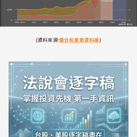
(資料來源:
優分析產業資料庫
)