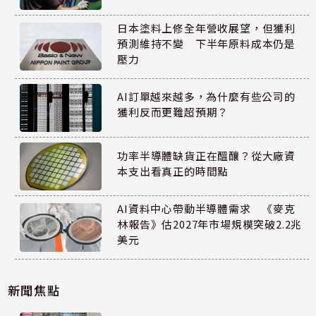
日本塗料上修全年營收展望，但獲利
預測維持不變 下半年原料成本仍是
壓力
AI訂單越來越多，為什麼有些公司的
獲利反而更難超預期？
功率半導體缺貨正在醞釀？從大廠資
本支出看真正的時間點
AI資料中心帶動半導體需求 《麥克
林報告》估2027年市場規模突破2.2兆
美元
新聞焦點