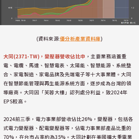
(資料來源:
優分析產業資料庫
)
大同(2371-TW)，變壓器營收佔比中
，主要業務涵蓋重
電、電纜、馬達、智慧電表、太陽能、智慧能源、系統整
合、家電製造、家電品牌及先端電子等十大事業體。大同
在智慧節能管理與再生能源系統方面，逐步成為台灣的領
導廠商。大同因「芙蓉大樓」認列處分利益，致2024年
EPS較高。
2024前三季，電力事業部營收佔比26%，變壓器，包括各
式電力變壓器、配電變壓器等，佔電力事業部產品比重的
70%，在台市占率約為35%。大同計劃在美國擴大重電業