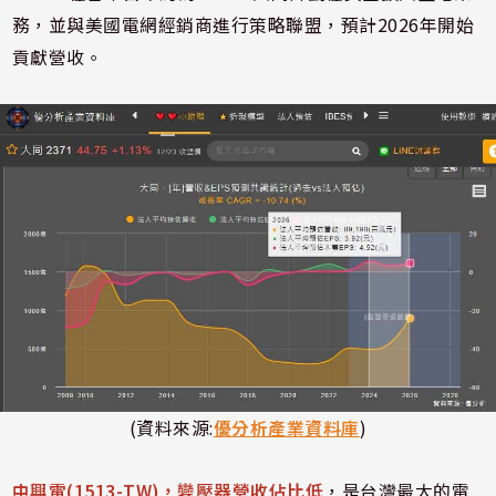
務，並與美國電網經銷商進行策略聯盟，預計2026年開始
貢獻營收。
(資料來源:
優分析產業資料庫
)
中興電(1513-TW)，變壓器營收佔比低
，是台灣最大的電