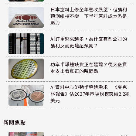
日本塗料上修全年營收展望，但獲利
預測維持不變 下半年原料成本仍是
壓力
AI訂單越來越多，為什麼有些公司的
獲利反而更難超預期？
功率半導體缺貨正在醞釀？從大廠資
本支出看真正的時間點
AI資料中心帶動半導體需求 《麥克
林報告》估2027年市場規模突破2.2兆
美元
新聞焦點