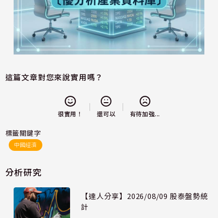
這篇文章對您來說實用嗎？
還可以
很實用！
有待加強...
標籤關鍵字
中國經濟
分析研究
【達人分享】2026/08/09 股泰盤勢統
計