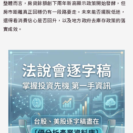
整體而言，房貸餘額創下兩年新高顯示政策開始發酵，但
房市距離真正回穩仍有一段路要走。未來能否擺脫低迷，
還得看消費信心是否回升，以及地方政府去庫存政策的落
實成效。