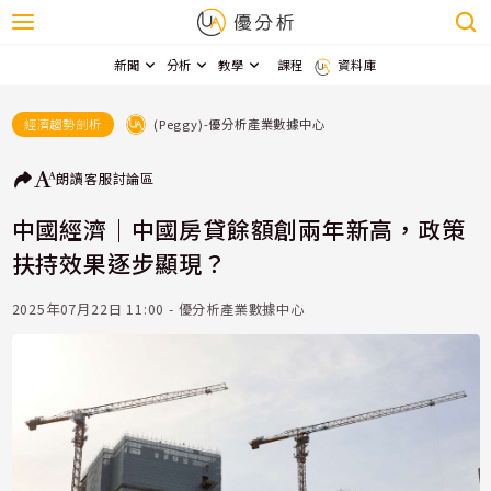
新聞
分析
教學
課程
資料庫
(Peggy)-優分析產業數據中心
經濟趨勢剖析
朗讀
客服
討論區
中國經濟｜中國房貸餘額創兩年新高，政策
扶持效果逐步顯現？
2025年07月22日 11:00 - 優分析產業數據中心