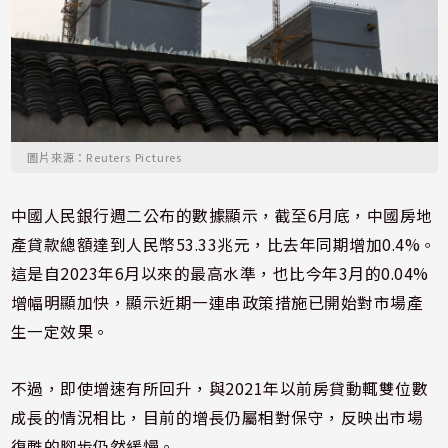
圖片來源：Reuters Pictures
中國人民銀行週二公布的數據顯示，截至6月底，中國房地
產貸款總額達到人民幣53.33兆元，比去年同期增加0.4%。
這是自2023年6月以來的最高水準，也比今年3月的0.04%
增幅明顯加快，顯示近期一連串政策措施已開始對市場產
生一定效果。
不過，即使增速有所回升，與2021年以前房貸動輒雙位數
成長的情況相比，目前的增長仍屬相對保守，反映出市場
復甦的腳步仍然緩慢。