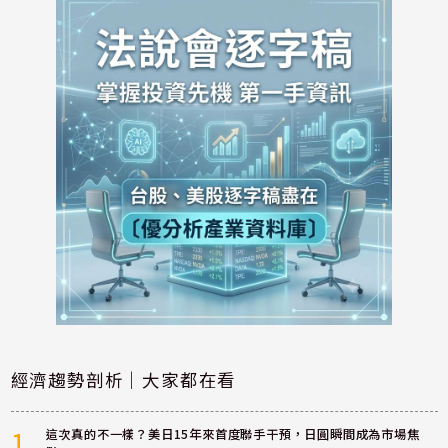
經濟趨勢剖析｜大家都在看
1
這次真的不一樣？美日15年來首度聯手干預，日圓瞬間成為市場焦