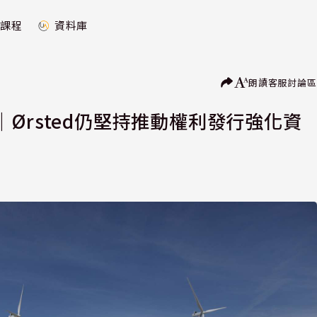
課程
資料庫
朗讀
客服
討論區
Ørsted仍堅持推動權利發行強化資