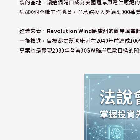
裝的基地，讓這個港口成為美國離岸風電供應鏈的重要一
約800個全職工作機會，並承諾投入超過5,00
整體來看，
Revolution Wind是康州的離岸風
一後推進，目標都是幫助康州在2040年前達成1
專案也是實現2030年全美30GW離岸風電目標的