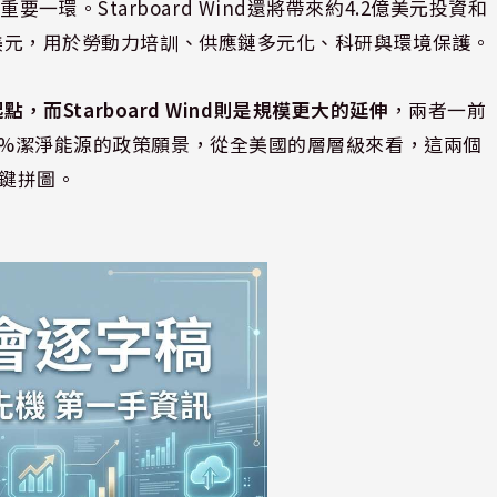
環。Starboard Wind還將帶來約4.2億美元投資和
0萬美元，用於勞動力培訓、供應鏈多元化、科研與環境保護。
電起點，而Starboard Wind則是規模更大的延伸
，兩者一前
00%潔淨能源的政策願景，從全美國的層層級來看，這兩個
關鍵拼圖。