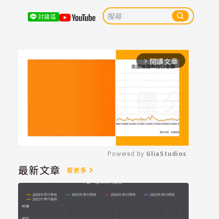
討論區
閱讀文章
arrow_forward_ios
Powered by 
GliaStudios
最新文章
看更多
Mute