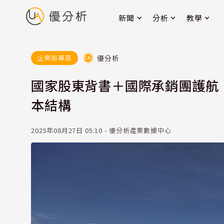
新聞
分析
教學
優分析
企業版專區
國家股東背書＋國際承銷團護航｜
本結構
2025年08月27日 05:10 - 優分析產業數據中心