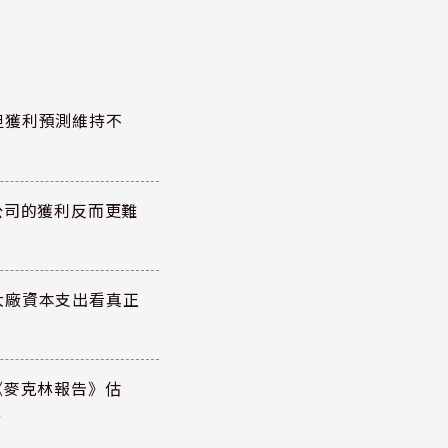
但獲利預測維持不
公司的獲利反而更難
大廠資本支出看真正
《麥克林報告》估
元