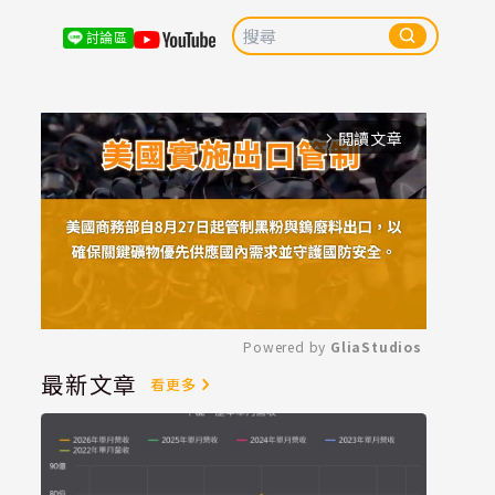
討論區
閱讀文章
arrow_forward_ios
Powered by 
GliaStudios
最新文章
看更多
Mute