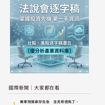
國際新聞｜大家都在看
美軍飛彈庫存告急 洛克希德馬丁、
1