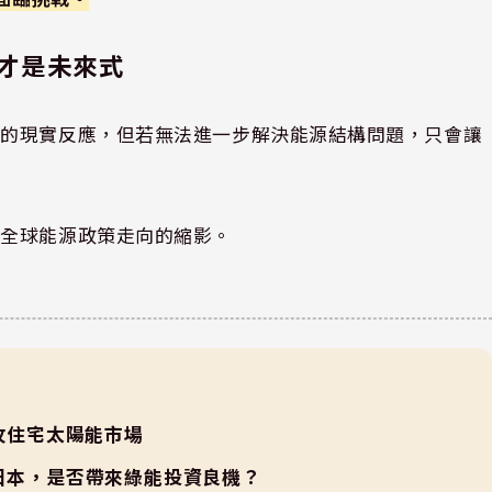
才是未來式
力的現實反應，但若無法進一步解決能源結構問題，只會讓
場全球能源政策走向的縮影。
搶攻住宅太陽能市場
P進軍日本，是否帶來綠能投資良機？