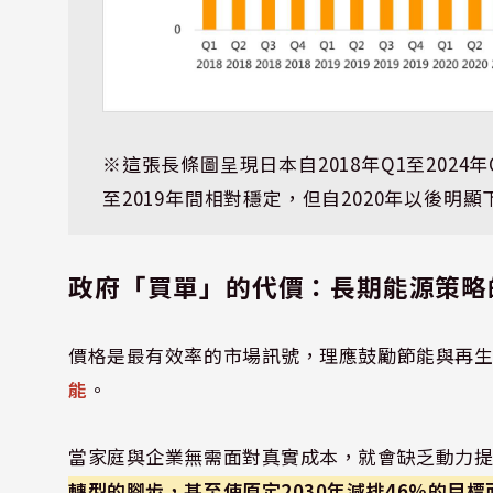
※這張長條圖呈現日本自2018年Q1至2024
至2019年間相對穩定，但自2020年以後明顯
政府「買單」的代價：長期能源策略
價格是最有效率的市場訊號，理應鼓勵節能與再
能
。
當家庭與企業無需面對真實成本，就會缺乏動力
轉型的腳步，甚至使原定2030年減排46%的目