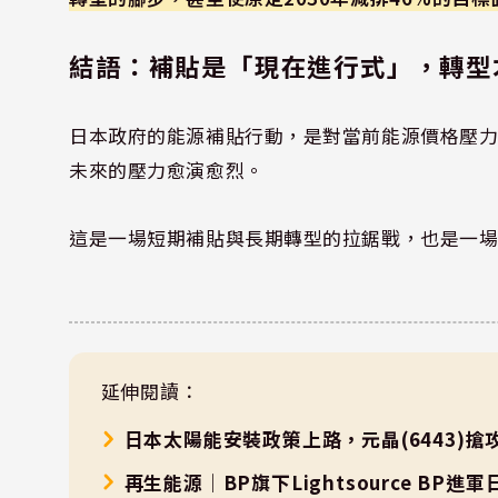
結語：補貼是「現在進行式」，轉型
日本政府的能源補貼行動，是對當前能源價格壓
未來的壓力愈演愈烈。
這是一場短期補貼與長期轉型的拉鋸戰，也是一
延伸閱讀：
日本太陽能安裝政策上路，元晶(6443)
再生能源｜BP旗下Lightsource B