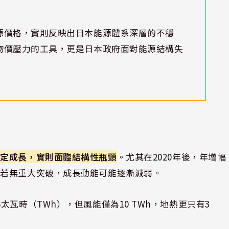
源價格，實則反映出日本能源體系深層的不穩
物價壓力的工具，更是日本政府面對能源結構失
穩定成長，實則面臨結構性瓶頸
。尤其在2020年後，年增幅
來若無重大突破，成長動能可能逐漸減弱。
瓦時（TWh），但風能僅為10 TWh，地熱更只有3