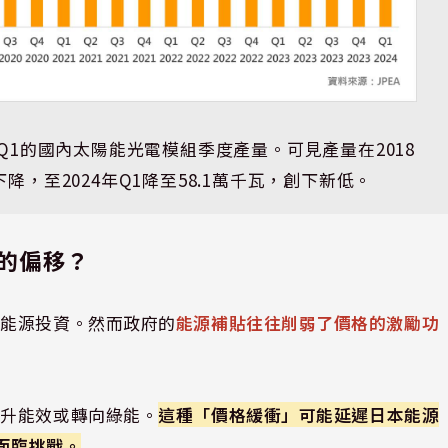
年Q1的國內太陽能光電模組季度產量。可見產量在2018
下降，至2024年Q1降至58.1萬千瓦，創下新低。
的偏移？
生能源投資。然而政府的
能源補貼往往削弱了價格的激勵功
提升能效或轉向綠能。
這種「價格緩衝」可能延遲日本能源
標面臨挑戰。