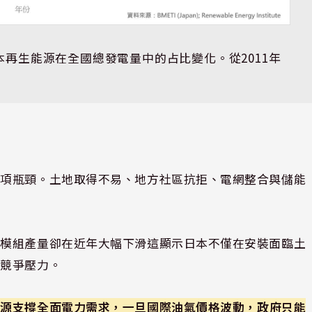
日本再生能源在全國總發電量中的占比變化。從2011年
多項瓶頸。土地取得不易、地方社區抗拒、電網整合與儲能
。
電模組產量卻在近年大幅下滑這顯示日本不僅在安裝面臨土
際競爭壓力。
能源支撐全面電力需求，一旦國際油氣價格波動，政府只能