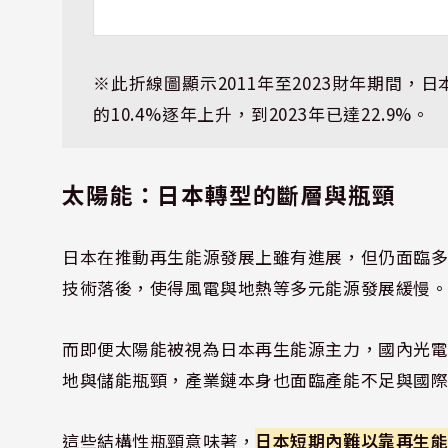
※此折線圖顯示2011年至2023財年期間，
的10.4%逐年上升，到2023年已達22.9%。
太陽能：日本轉型的斷層與瓶頸
日本在推動再生能源發展上雖有進展，但仍面臨
技術落後，使得風電與地熱等多元能源發展緩慢
而即便太陽能被視為日本再生能源主力，國內光
地與儲能瓶頸，產業鏈本身也面臨產能不足與國
這些結構性瓶頸意味著，
日本短期內難以靠再生