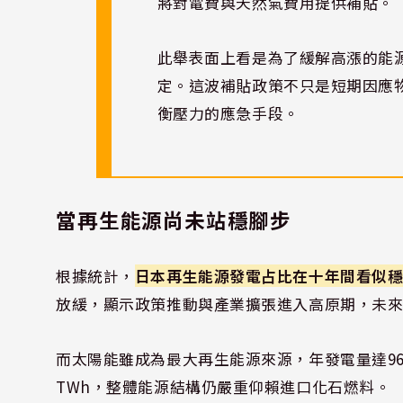
將對電費與天然氣費用提供補貼。
此舉表面上看是為了緩解高漲的能
定。這波補貼政策不只是短期因應
衡壓力的應急手段。
當再生能源尚未站穩腳步
根據統計，
日本再生能源發電占比在十年間看似
放緩，顯示政策推動與產業擴張進入高原期，未
而太陽能雖成為最大再生能源來源，年發電量達96太
TWh，整體能源結構仍嚴重仰賴進口化石燃料。