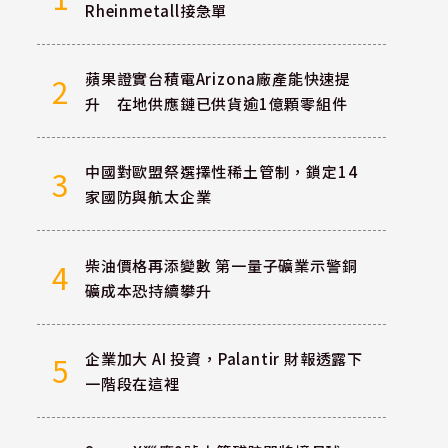
Rheinmetall接急單
蘋果證實台積電Arizona廠產能快速提
2
升 在地供應鏈已供貨逾1億顆零組件
中國對歐盟祭選擇性稀土管制，鎖定14
3
家國防與航太企業
柴油價格再添變數 第一量子礦業示警銅
4
礦成本恐持續攀升
企業加大 AI 投資，Palantir 財報透露下
5
一階段在這裡