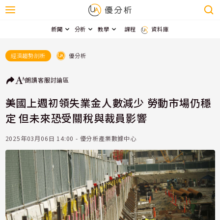
新聞
分析
教學
課程
資料庫
優分析
經濟趨勢剖析
朗讀
客服
討論區
美國上週初領失業金人數減少 勞動市場仍穩
定 但未來恐受關稅與裁員影響
2025年03月06日 14:00 - 優分析產業數據中心