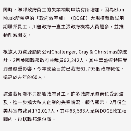
同時，聯邦政府員工的失業補助申請有所增加，因為Elon
Musk所領導的「政府效率部」（DOGE）大規模裁撤試用
期聯邦員工。川普政府一直主張政府機構人員過多，並推
動削減開支。
根據人力資源顧問公司Challenger, Gray & Christmas的統
計，2月美國聯邦政府共裁員62,242人，其中華盛頓特區受
到最嚴重影響，今年截至目前已裁撤61,795個政府職位，
遠高於去年的60人。
這波裁員潮不只影響政府員工，許多政府承包商也受到波
及，進一步擴大私人企業的失業情況。報告顯示，2月份全
美共宣布裁員172,017人，其中63,583人是與DOGE政策相
關的，包括聯邦承包商。