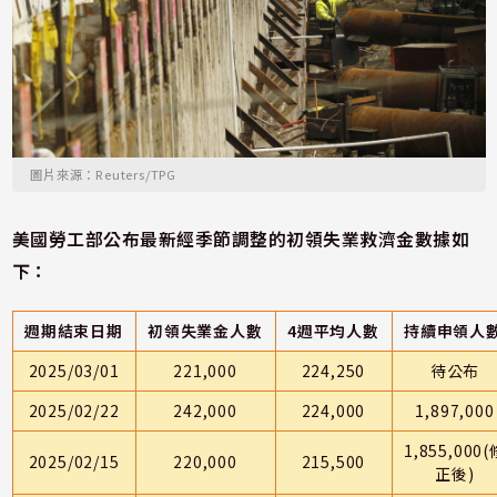
圖片來源：Reuters/TPG
美國勞工部公布最新經季節調整的初領失業救濟金數據如
下：
週期結束日期
初領失業金人數
4週平均人數
持續申領人
2025/03/01
221,000
224,250
待公布
2025/02/22
242,000
224,000
1,897,000
1,855,000(
2025/02/15
220,000
215,500
正後)