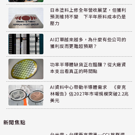
日本塗料上修全年營收展望，但獲利
預測維持不變 下半年原料成本仍是
壓力
AI訂單越來越多，為什麼有些公司的
獲利反而更難超預期？
功率半導體缺貨正在醞釀？從大廠資
本支出看真正的時間點
AI資料中心帶動半導體需求 《麥克
林報告》估2027年市場規模突破2.2兆
美元
新聞焦點
台光電、台燿衝高震盪…CCL族群還