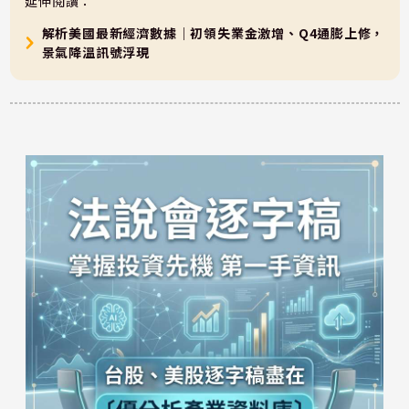
延伸閱讀：
解析美國最新經濟數據｜初領失業金激增、Q4通膨上修，
景氣降溫訊號浮現