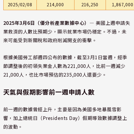
2025/02/08
214,000
216,250
1,867,000
2025年3月6日（優分析產業數據中心）—
美國上週申請失
業救濟的人數比預期少，顯示就業市場仍穩定。不過，未
來可能受到新關稅和政府削減開支的衝擊。
根據美國勞工部週四公布的數據，截至3月1日當週，經季
節調整後的初領失業金人數為221,000人，比前一週減少
21,000人，也比市場預估的235,000人還要少。
天氣與假期影響前一週申請人數
前一週的數據曾經上升，主要是因為美國多地暴風雪影
響，加上總統日（Presidents Day）假期導致數據調整上
的波動。