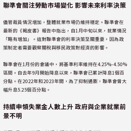
聯準會關注勞動市場變化 影響未來利率決策
儘管裁員情況增加，整體就業市場仍維持穩定。聯準會在
最新的《褐皮書》報告中指出，自1月中旬以來，就業情況
「略有增加」。這對聯準會的利率決策至關重要，因為政
策制定者需要觀察關稅與移民政策對經濟的影響。
聯準會在1月份的會議中，將基準利率維持在4.25%-4.50%
區間。自去年9月開始降息以來，聯準會已累計降息1個百
分點。在2022年和2023年間，為了抑制通膨，聯準會曾大
幅升息5.25個百分點。
持續申領失業金人數上升 政府與企業就業前
景不明