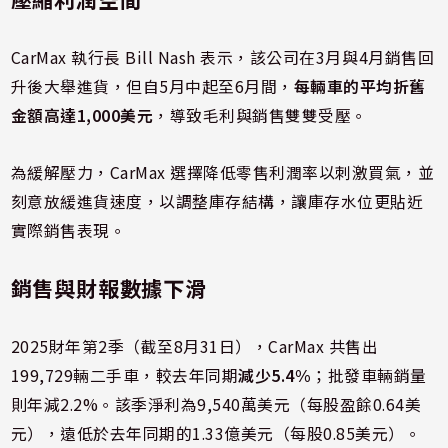
CarMax 執行長 Bill Nash 表示，該公司在3月與4月銷售回
升後大舉進貨，但自5月中起至6月間，
每輛車的平均折舊
金額高達1,000美元
，導致毛利與銷售雙雙受壓。
為緩解壓力，CarMax 選擇降低零售利潤率以刺激買氣，並
刻意放緩進貨速度，以調整庫存結構，讓庫存水位更貼近
實際銷售表現。
銷售與財報數據下滑
2025財年第2季（截至8月31日），CarMax 共售出
199,729輛二手車，較去年同期
減少5.4%
；批發車輛銷量
則年減2.2%。該季淨利為9,540萬美元（每股盈餘0.64美
元），遠低於去年同期的1.33億美元（每股0.85美元）。