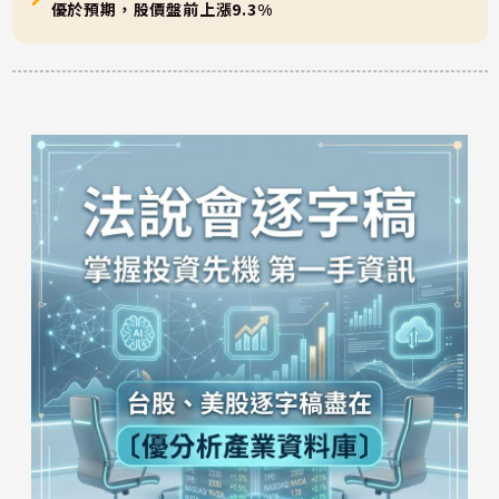
優於預期，股價盤前上漲9.3%