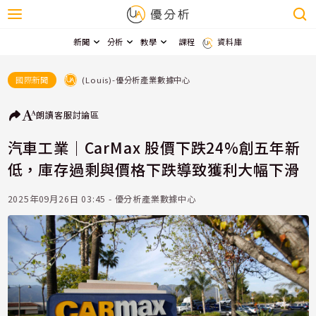
新聞
分析
教學
課程
資料庫
(Louis)-優分析產業數據中心
國際新聞
朗讀
客服
討論區
汽車工業｜CarMax 股價下跌24%創五年新
低，庫存過剩與價格下跌導致獲利大幅下滑
2025年09月26日 03:45 - 優分析產業數據中心