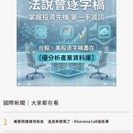
國際新聞｜大家都在看
1
美軍飛彈庫存告急 洛克希德馬丁、Rheinmetall接急單