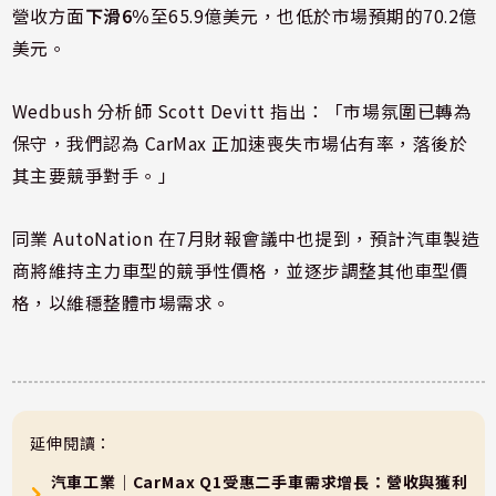
營收方面
下滑6%
至65.9億美元，也低於市場預期的70.2億
美元。
Wedbush 分析師 Scott Devitt 指出：「市場氛圍已轉為
保守，我們認為 CarMax 正加速喪失市場佔有率，落後於
其主要競爭對手。」
同業 AutoNation 在7月財報會議中也提到，預計汽車製造
商將維持主力車型的競爭性價格，並逐步調整其他車型價
格，以維穩整體市場需求。
延伸閱讀：
汽車工業｜CarMax Q1受惠二手車需求增長：營收與獲利