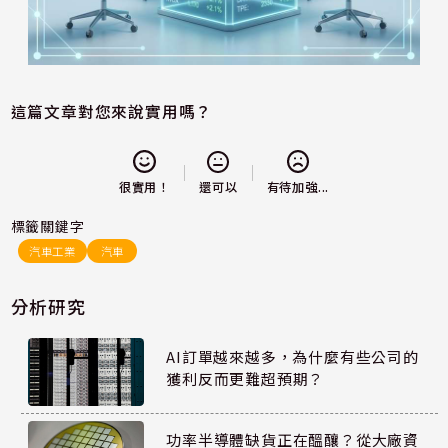
這篇文章對您來說實用嗎？
還可以
很實用！
有待加強...
標籤關鍵字
汽車工業
汽車
分析研究
AI訂單越來越多，為什麼有些公司的
獲利反而更難超預期？
功率半導體缺貨正在醞釀？從大廠資