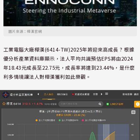
圖片來源：樺漢官網
工業電腦大廠樺漢(6414-TW)2025年將迎來高成長 ? 根據
優分析產業資料庫顯示，法人平均共識預估EPS將由2024
年18.43元成長至22.75元，成長率將達到23.44%，是什麼
利多情境讓法人對樺漢獲利如此樂觀。