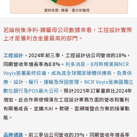
若論稅後淨利-歸屬母公司數據來看，工控設計實際
上才是獲利含金量最高的部門。
工控設計
，
2024年前三季，工控設計佔公司營收的18%，
同期營收年增長率為8.8%。
利多消息，8月時樺漢與NCR
Voyix簽署最終協議，成為其全球獨家硬體供應商，負責供
應、設計、履行、運輸及保固管理。NCR Voyix是美國獨立
數位銀行及POS最大公司。
預計2025年訂單量將比2024年
增加，此合作將使樺漢在工控設計業務方面的營收和獲利
有顯著成長，並擴大AI + 軟硬、雲網端整合方案的接單動
能。
品牌通路
，前三季佔公司營收的39%，同期營收年增長率