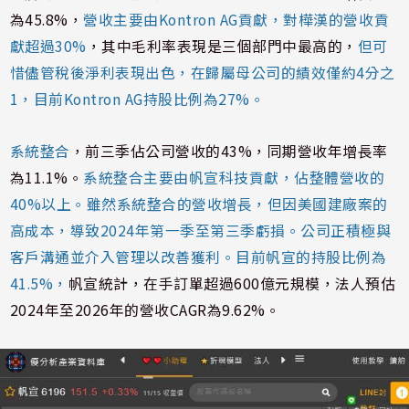
為45.8%，
營收主要由Kontron AG貢獻，對樺漢的營收貢
獻超過30%
，其中毛利率表現是三個部門中最高的，
但可
惜儘管稅後淨利表現出色，在歸屬母公司的績效僅約4分之
1，目前Kontron AG持股比例為27%。
系統整合
，前三季佔公司營收的43%，同期營收年增長率
為11.1%。
系統整合主要由帆宣科技貢獻，佔整體營收的
40%以上。雖然系統整合的營收增長，但因美國建廠案的
高成本，導致2024年第一季至第三季虧損。公司正積極與
客戶溝通並介入管理以改善獲利。目前帆宣的持股比例為
41.5%，
帆宣統計，在手訂單超過600億元規模，法人預估
2024年至2026年的營收CAGR為9.62%。