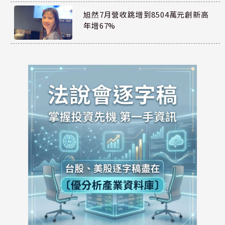
旭然7月營收跳增到8504萬元創新高
年增67%