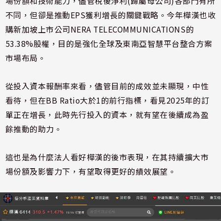
場份額和技術能力，儘管稅後淨利(歸屬母公司)各部門有所
不同，但卻是推動EPS獲利增長的關鍵戰略。今年樺漢也收
購新加坡上市公司NERA TELECOMMUNICATIONS的
53.38%股權，目的是強化全球及東南亞智慧平台整合方案
市場布局。
從投入資本報酬率來看，儘管目前的成效並未顯現，中性
看待，但在BB Ratio大於1的前行指標，看見2025年的訂
單正在增長，此時先行投入的資本，就有望在後續成為盈
餘推動的助力。
這也是為什麼法人看好樺漢的後市表現，在其持續擴大市
場份額及影響力下，有望取得更好的績效展望。