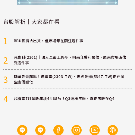
台股解析｜大家都在看
1
BBU即將大出貨，但市場都在關注這件事
2
光寶科(2301)｜法人全面上修今、明兩年獲利預估，原來市場沒估
到這件事
3
轉單只是起點！但聯電(2303-TW)、世界先進(5347-TW)正在發
生這個變化
4
台積電7月營收年增44.68%！Q3達標不難，真正考驗在Q4