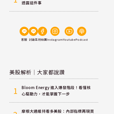
透露這件事
客服
討論區
粉絲團
Instagram
Youtube
Podcast
美股解析｜大家都說讚
Bloom Energy 進入爆發階段！看懂核
1
心驅動力，才能掌握下一步
摩根大通維持看多美股：內部指標再現買