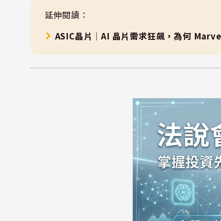
延伸閱讀：
ASIC晶片｜AI 晶片需求狂飆，為何 Mar