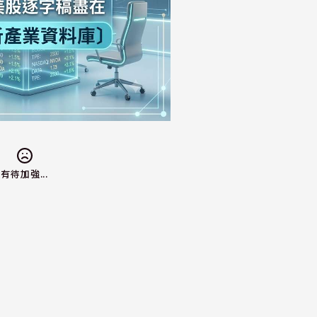
有待加強...