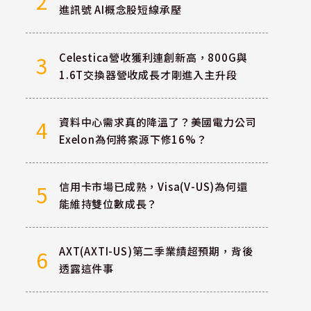
2
進訊號 AI概念股短線承壓
Celestica營收獲利連創新高，800G與
3
1.6T交換器營收成長才剛進入主升段
資料中心需求真的降溫了？美國電力公司
4
Exelon為何將案源下修16%？
信用卡市場已成熟，Visa(V-US)為何還
5
能維持雙位數成長？
AXT(AXTI-US)第二季業績超預期，背後
6
透露這件事