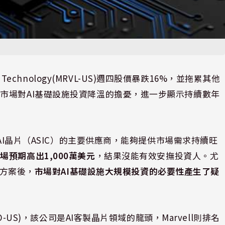
ll Technology(MRVL-US)週四股價暴跌16%，並拖累其他
市場對AI基礎設施投資降溫的擔憂，進一步顯示持續數年
化AI晶片（ASIC）的主要供應商，能夠提供市場需求持續旺
預期高出1,000萬美元
，結果沒能有效安撫投資人。尤
決方案後，
市場對AI基礎設施大規模投資的必要性產生了疑
O-US)，該公司是AI客製晶片領域的龍頭，Marvell則排名