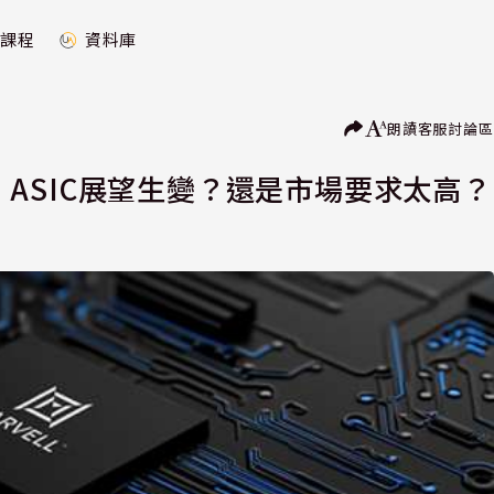
課程
資料庫
朗讀
客服
討論區
慮：ASIC展望生變？還是市場要求太高？