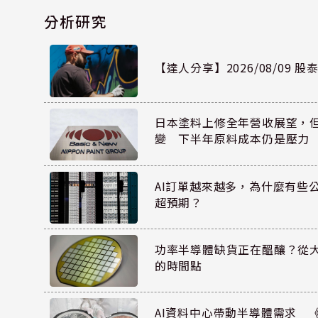
分析研究
【達人分享】2026/08/09 
日本塗料上修全年營收展望，
變 下半年原料成本仍是壓力
AI訂單越來越多，為什麼有些
超預期？
功率半導體缺貨正在醞釀？從
的時間點
AI資料中心帶動半導體需求 