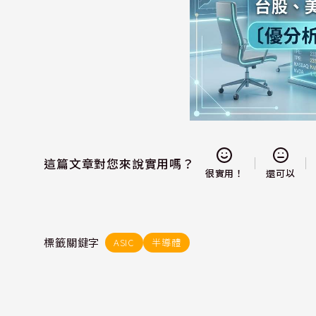
這篇文章對您來說實用嗎？
還可以
很實用！
標籤關鍵字
ASIC
半導體