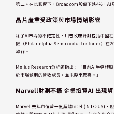
第二。在此影響下，Broadcom股價下跌4%，AI晶片龍
晶片產業受政策與市場情緒影響
除了AI市場的不確定性，川普政府針對包括中國
數（Philadelphia Semiconductor I
轉弱。
Melius Research分析師指出：「目前AI半
於市場預期的營收成長，並未帶來驚喜。」
Marvell財測不振 企業投資AI 出
Marvell去年市值曾一度超越Intel (INTC