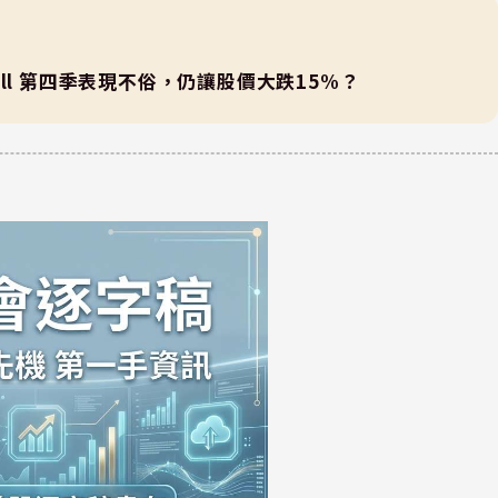
vell 第四季表現不俗，仍讓股價大跌15%？