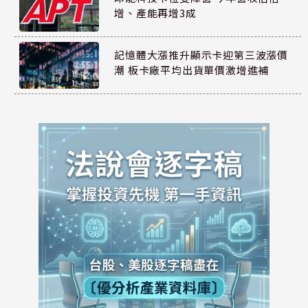
增、產能再增3成
記憶體大漲推升顯示卡迎第三波漲價
潮 板卡廠平均出貨單價激增進補