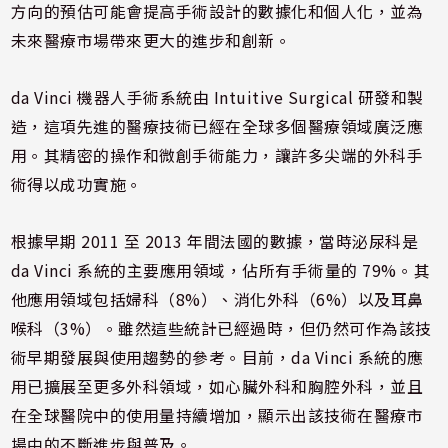
方向的預估可能會提高手術設計的數據化和個人化，並為
未來醫療市場帶來更大的進步和創新。
da Vinci 機器人手術系統由 Intuitive Surgical 研發和製
造，這項先進的醫療技術已經在全球多個醫療領域廣泛應
用。其精密的操作和微創手術能力，讓許多尖端的外科手
術得以成功實施。
根據早期 2011 至 2013 年間法國的數據，當時泌尿科是
da Vinci 系統的主要應用領域，佔所有手術量的 79%。其
他應用領域包括婦科（8%）、消化外科（6%）以及耳鼻
喉科（3%）。雖然這些統計已經過時，但仍然可作為該技
術早期發展與使用趨勢的參考。目前，da Vinci 系統的應
用已擴展至更多外科領域，如心臟外科和胸腔外科，並且
在全球醫院中的使用量持續增加，顯示出該技術在醫療市
場中的不斷進步與普及。