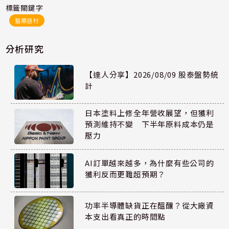
標籤關鍵字
醫療器材
分析研究
【達人分享】2026/08/09 股泰盤勢統
計
日本塗料上修全年營收展望，但獲利
預測維持不變 下半年原料成本仍是
壓力
AI訂單越來越多，為什麼有些公司的
獲利反而更難超預期？
功率半導體缺貨正在醞釀？從大廠資
本支出看真正的時間點