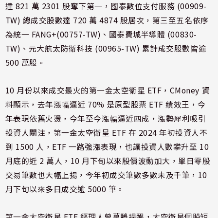
達 821 萬 2301 股奪下第一，國泰數位支付服務 (00909-
TW) 總成交股數達 720 萬 4874 股居次，第三至五名依序
為統一 FANG+(00757-TW)、國泰費城半導體 (00830-
TW)、元大航太防衛科技 (00965-TW) 累計成交股數皆逾
500 萬股。
10 月份以來成交最火的第一金太空衛星 ETF，CMoney 資
料顯示，去年漲幅逼近 70% 是原型股票 ETF 績效王，今
年表現依舊火燙，今年至今漲幅逼近四成，漲勢犀利吸引
投資人關注，第一金太空衛星 ETF 在 2024 年初投資人不
到 1500 人，ETF 一路強漲表現，也讓投資人數攀升至 10
月底的近 2 萬人，10 月下旬以來股價波動加大，單日零股
交易筆數也大幅上揚，今年初成交筆數多數未及千筆，10
月下旬以來多日成交逾 5000 筆。
第一金太空衛星 ETF 經理人曾萬勝提醒，太空衛星個股短