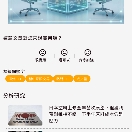
這篇文章對您來說實用嗎？
還可以
很實用！
有待加強...
標籤關鍵字
海外ETF
盤中零股交易
熱門ETF
成交量
分析研究
日本塗料上修全年營收展望，但獲利
預測維持不變 下半年原料成本仍是
壓力