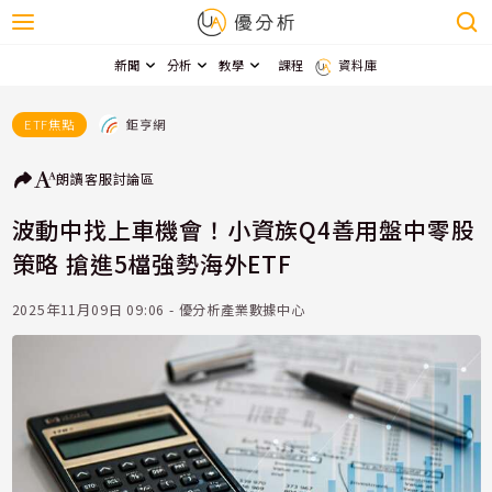
新聞
分析
教學
課程
資料庫
鉅亨網
ETF焦點
朗讀
客服
討論區
波動中找上車機會！小資族Q4善用盤中零股
策略 搶進5檔強勢海外ETF
2025年11月09日 09:06 - 優分析產業數據中心