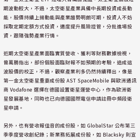
期波動較大，不過，太空衛星產業具備中長期投資成長動
能，股價持續上揚動能與產業趨勢明朗可期，投資人不妨
採取定期定額方式投資，適度提升風險控管，分批進場投
資，跟隨強勢產業行情。
近期太空衛星產業面臨實質營收、獲利等財務數據檢視，
曾萬勝指出，部份個股面臨財報不如預期的考驗，造成這
波股價的校正，不過，觀察產業利多仍然持續釋出，像是
第一金太空衛星重要成份股 AST SpaceMobile 與歐洲通訊
商 Vodafone 選擇在德國設置衛星運營中心，作為歐洲衛
星發展基地，同時也已向德國國際電信申請註冊中頻段衛
星申請。
另外，也有營收報佳音的成份股，如 GlobalStar 公布第三
季季度營收創紀錄；新業務拓展成份股，如 Blacksky 則宣