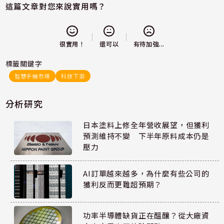
這篇文章對您來說實用嗎？
還可以
很實用！
有待加強...
標籤關鍵字
智慧手機市場
科技下游
分析研究
日本塗料上修全年營收展望，但獲利
預測維持不變 下半年原料成本仍是
壓力
AI訂單越來越多，為什麼有些公司的
獲利反而更難超預期？
功率半導體缺貨正在醞釀？從大廠資