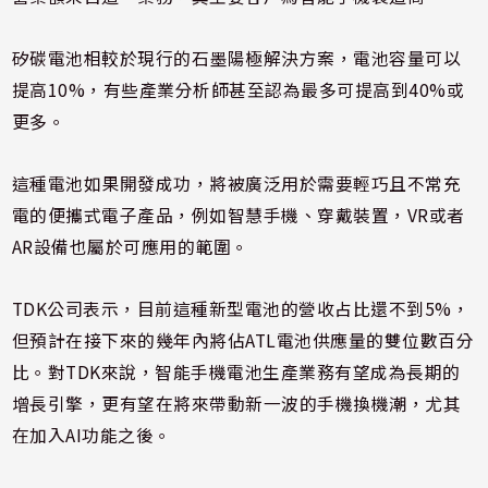
矽碳電池相較於現行的石墨陽極解決方案，電池容量可以
提高10%，有些產業分析師甚至認為最多可提高到40%或
更多。
這種電池如果開發成功，將被廣泛用於需要輕巧且不常充
電的便攜式電子產品，例如智慧手機、穿戴裝置，VR或者
AR設備也屬於可應用的範圍。
TDK公司表示，目前這種新型電池的營收占比還不到5%，
但預計在接下來的幾年內將佔ATL電池供應量的雙位數百分
比。對TDK來說，智能手機電池生產業務有望成為長期的
增長引擎，更有望在將來帶動新一波的手機換機潮，尤其
在加入AI功能之後。