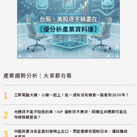
產業趨勢分析｜大家都在看
1
工業電腦大廠、小廠一起上！這一波有沒有機會一路看到2030年？
2
光通訊不能不知道的事！InP 雷射供不應求，銅纜生命週期可能比
市場預期更長？
3
中國其實沒有全面封鎖稀土出口，而是選擇性管制日本，讓採購成
本更高