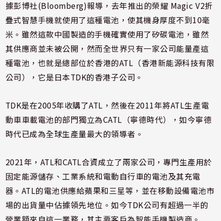
據彭博社(Bloomberg)報導，去年推出的榮耀 Magic V2折
疊式智慧手機就使用了這種電池，使其機身厚度不到10毫
米。雖然這款中國製造的手機確實使用了矽碳電池，雖然
其供應商並未被公開，然而全世界只有一家公司能量產這
種電池，也就是總部位於香港的ATL（香港新能源科技有限
公司），它是日本TDK的香港子公司。
TDK是在2005年收購了ATL，然後在2011年將ATL生產電
動車車載電池的部門獨立為CATL（寧德時代），如今寧德
時代已成為全球生產量最大的領導者。
2021年，ATL和CATL合資成立了兩家公司，專門生產用於
固定能源儲存、工業系統和電動自行車的電池及其充電
器。ATL的電池供應給蘋果和三星等，並在移動設備電池市
場的出貨量中佔據領先地位。如今TDK公司有超過一半的
營業額來自這一業務，其主要客戶為智能手機製造商。