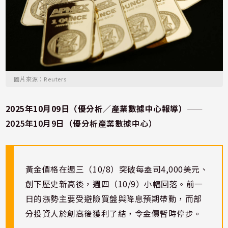
圖片來源：Reuters
2025年10月09日（優分析／產業數據中心報導）
⸺
2025年10月9日（優分析產業數據中心）
黃金價格在週三（10/8）突破每盎司4,000美元、
創下歷史新高後，週四（10/9）小幅回落。前一
日的漲勢主要受避險買盤與降息預期帶動，而部
分投資人於創高後獲利了結，令金價暫時停步。