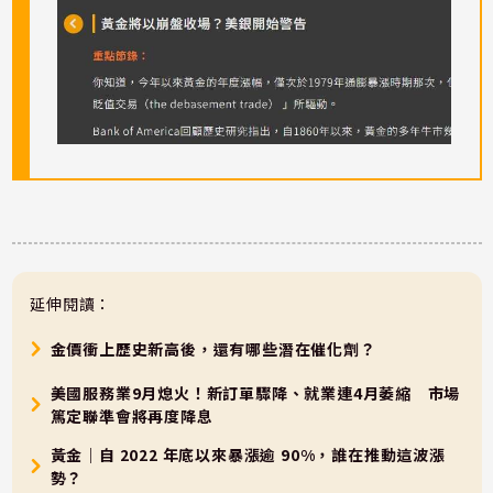
延伸閱讀：
金價衝上歷史新高後，還有哪些潛在催化劑？
美國服務業9月熄火！新訂單驟降、就業連4月萎縮 市場
篤定聯準會將再度降息
黃金｜自 2022 年底以來暴漲逾 90%，誰在推動這波漲
勢？