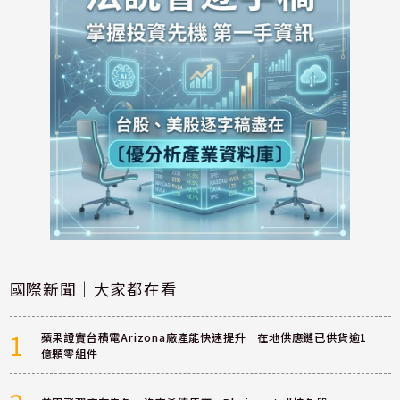
國際新聞｜大家都在看
1
蘋果證實台積電Arizona廠產能快速提升 在地供應鏈已供貨逾1
億顆零組件