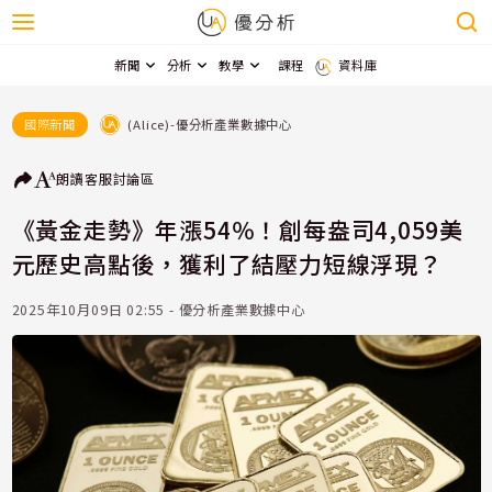
新聞
分析
教學
課程
資料庫
(Alice)-優分析產業數據中心
國際新聞
朗讀
客服
討論區
《黃金走勢》年漲54％！創每盎司4,059美
元歷史高點後，獲利了結壓力短線浮現？
2025年10月09日 02:55 - 優分析產業數據中心