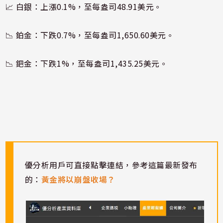
📈 白銀：上漲0.1%，至每盎司48.91美元。
📉 鉑金：下跌0.7%，至每盎司1,650.60美元。
📉 鈀金：下跌1%，至每盎司1,435.25美元。
優分析用戶可直接點擊連結，參考這篇最新發布
的：
黃金將以崩盤收場？