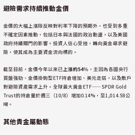
避險需求持續推動金價
金價的大幅上漲除反映對利率下降的預期外，也受到多重
不確定因素推動，包括日本與法國的政治動盪，以及美國
政府持續關門的影響。投資人信心受挫，轉向黃金尋求避
險，使其成為主要資金流向標的。
截至目前，金價今年以來已
上漲約54%
，主因為各國央行
買盤強勁、金價掛鉤型ETF持倉增加、美元走弱，以及散戶
對避險資產需求上升。全球最大黃金ETF——SPDR Gold
Trust的持倉量於週三（10/8）增加0.14%，至1,014.58公
噸。
其他貴金屬動態