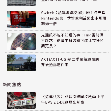
Switch 2熱銷與關稅退稅挹注 任天堂
Nintendo第一季營業利益超出市場預
期逾一倍
光通訊不能不知道的事！InP 雷射供
不應求，銅纜生命週期可能比市場預
期更長？
AXT(AXTI-US)第二季業績超預期，
背後透露這件事
新聞焦點
〈遠傳法說〉成長引擎同步啟動 上半
年EPS 2.14元創歷史新高