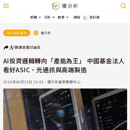
新聞
分析
教學
課程
資料庫
優分析
海外個股解析
朗讀
客服
討論區
AI投資邏輯轉向「產能為王」 中國基金法人
看好ASIC、光通訊與高端製造
2026年06月23日 10:02 - 優分析產業數據中心