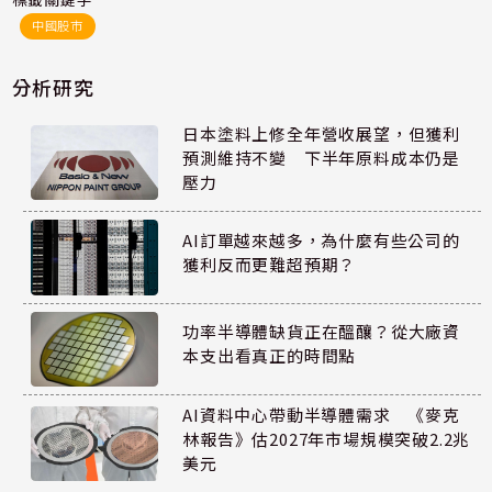
中國股市
分析研究
日本塗料上修全年營收展望，但獲利
預測維持不變 下半年原料成本仍是
壓力
AI訂單越來越多，為什麼有些公司的
獲利反而更難超預期？
功率半導體缺貨正在醞釀？從大廠資
本支出看真正的時間點
AI資料中心帶動半導體需求 《麥克
林報告》估2027年市場規模突破2.2兆
美元