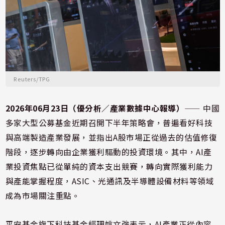
Reuters/TPG
2026年06月23日（優分析／產業數據中心報導）
⸺ 中國
多家大型公募基金近期召開下半年策略會，普遍看好科技
與高端製造產業發展，並指出A股市場正從過去的估值修復
階段，逐步轉向由企業獲利驅動的投資環境。其中，AI產
業投資焦點已從單純的資本支出競賽，轉向實際獲利能力
與產能掌握程度，ASIC、光通訊及半導體設備材料等領域
成為市場關注重點。
平安基金旗下科技基金經理姚文強表示，AI產業正從內容