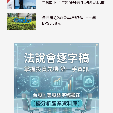
年9成 下半年將提升高毛利產品比重
佳世達Q2純益季增87% 上半年
EPS0.58元