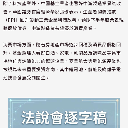
除了科技產業外，中國基金業者也看好中游製造業景氣改
善。華創證券首席經濟學家張瑜表示，生產者物價指數
（PPI）回升帶動工業企業利潤改善，預期下半年股票表現
將優於債券，中游製造業有望優於消費產業。
消費市場方面，隨著房地產市場逐步回穩及消費品價格回
升，基金經理人看好白酒、家電、乳製品及調味品等具市
場地位與定價能力的龍頭企業。商業航太與新能源產業也
被視為未來重要投資方向，其中鋰電池、儲能及鈉離子電
池技術發展受到關注。