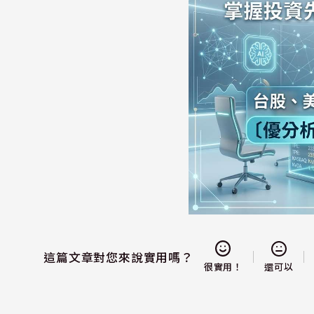
這篇文章對您來說實用嗎？
還可以
很實用！