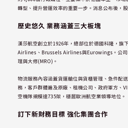
轉型、提升營運效率的重要一步。消息公布後，股
歷史悠久 業務涵蓋三大板塊
漢莎航空創立於1926年，總部位於德國科隆，旗下品牌包括Lu
Airlines、Brussels Airlines與Eu
理與大修(MRO)。
物流服務內容涵蓋貨運艙位與貨櫃管理、急件配送
務，客戶群體遍及原廠、租機公司、政府軍方、VI
空機隊規模達735架，穩居歐洲航空業領導地位。
訂下新財務目標 強化集團合作