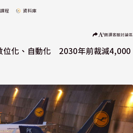
課程
資料庫
朗讀
客服
討論區
速數位化、自動化 2030年前裁減4,000