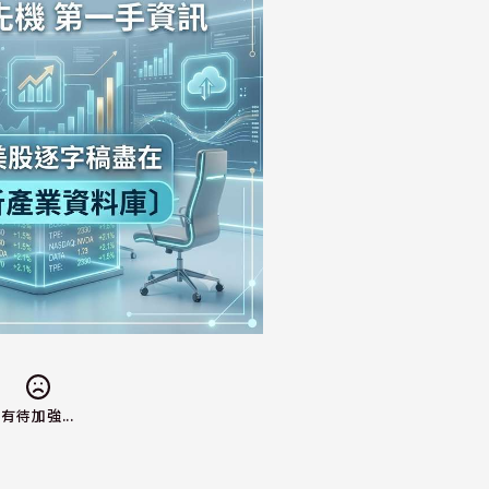
有待加強...