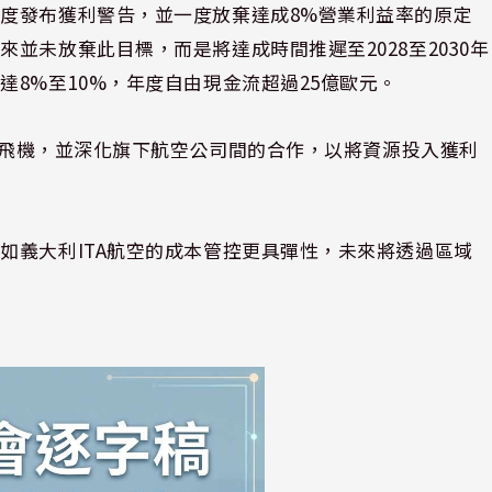
度發布獲利警告，並一度放棄達成8%營業利益率的原定
並未放棄此目標，而是將達成時間推遲至2028至2030年
8%至10%，年度自由現金流超過25億歐元。
架新飛機，並深化旗下航空公司間的合作，以將資源投入獲利
如義大利ITA航空的成本管控更具彈性，未來將透過區域