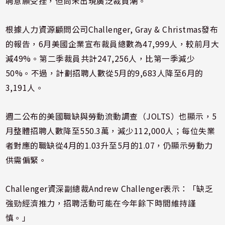
聘意願受挫，但尚未出現廣泛裁員潮。
根據人力資源顧問公司Challenger, Gray & Christmas發布
的報告，6月美國企業宣布裁員總數為47,999人，較前月大
減49%。第二季裁員共計247,256人，比第一季減少
50%。不過，計劃招聘人數從5月的9,683人降至6月的
3,191人。
週二公布的美國職缺與勞動流動調查（JOLTS）也顯示，5
月整體招聘人數降至550.3萬，減少112,000人；每位失業
者對應的職缺從4月的1.03升至5月的1.07，仍顯示勞動力
供需偏緊。
Challenger資深副總裁Andrew Challenger表示：「缺乏
強勁經濟推力，招聘活動可能在今年餘下時間維持謹
慎。」