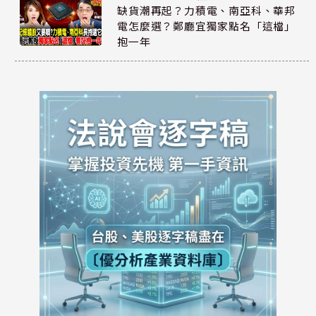
缺貨潮再起？力積電、南亞科、華邦
電怎麼選？鄭廳宜獨家點名「這檔」
抱一年