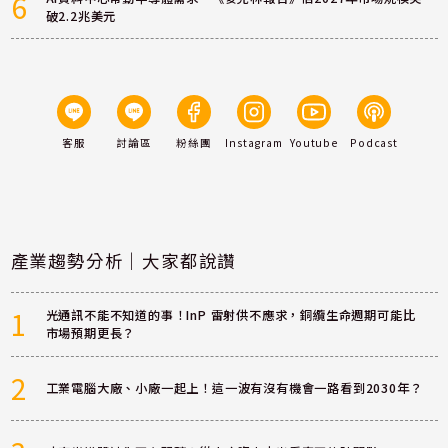
6
破2.2兆美元
客服
討論區
粉絲團
Instagram
Youtube
Podcast
產業趨勢分析｜大家都說讚
1
光通訊不能不知道的事！InP 雷射供不應求，銅纜生命週期可能比
市場預期更長？
2
工業電腦大廠、小廠一起上！這一波有沒有機會一路看到2030年？