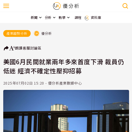
新聞
分析
教學
課程
資料庫
優分析
產業趨勢分析
朗讀
客服
討論區
美國6月民間就業兩年多來首度下滑 裁員仍
低迷 經濟不確定性壓抑招募
2025年07月02日 15:20 - 優分析產業數據中心