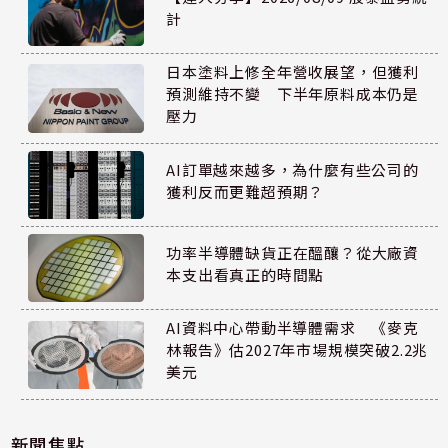
計
日本塗料上修全年營收展望，但獲利
預測維持不變 下半年原料成本仍是
壓力
AI訂單越來越多，為什麼有些公司的
獲利反而更難超預期？
功率半導體缺貨正在醞釀？從大廠資
本支出看真正的時間點
AI資料中心帶動半導體需求 《麥克
林報告》估2027年市場規模突破2.2兆
美元
新聞焦點