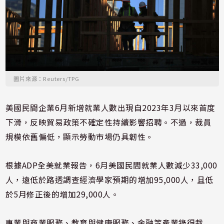
圖片來源：Reuters/TPG
美國民間企業6月新增就業人數出現自2023年3月以來首度
下滑，反映貿易政策不確定性持續影響招聘。不過，裁員
規模依舊偏低，顯示勞動市場仍具韌性。
根據ADP全美就業報告，6月美國民間就業人數減少33,000
人，遠低於路透調查經濟學家預期的增加95,000人，且低
於5月修正後的增加29,000人。
專業與商業服務、教育與健康服務、金融等產業錄得裁