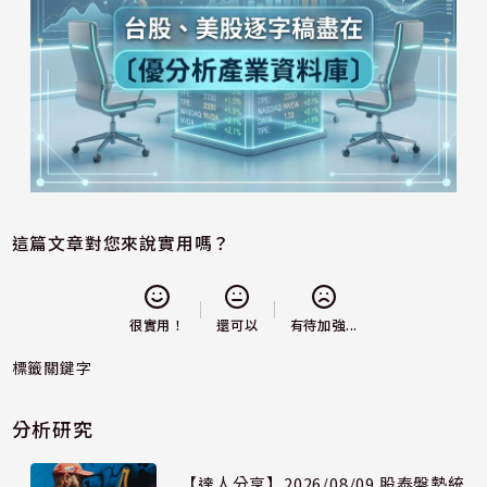
這篇文章對您來說實用嗎？
還可以
很實用！
有待加強...
標籤關鍵字
分析研究
【達人分享】2026/08/09 股泰盤勢統