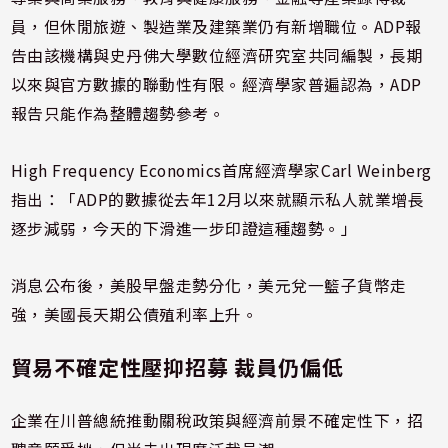
員，但休閒旅遊、製造業及建築業仍有新增職位。ADP報
告由該機構與史丹佛大學數位經濟研究室共同編製，長期
以來與官方數據的聯動性有限。經濟學家普遍認為，ADP
報告只能作為整體趨勢參考。
High Frequency Economics首席經濟學家Carl Weinberg
指出：「ADP的數據從去年12月以來就顯示私人就業增長
逐步減弱，今天的下滑進一步印證這種趨勢。」
消息公布後，美股早盤走勢分化，美元兌一籃子貨幣走
強，美國長天期公債殖利率上升。
貿易不確定性壓抑招募 裁員仍偏低
企業在川普總統推動關稅政策與經濟前景不確定性下，招