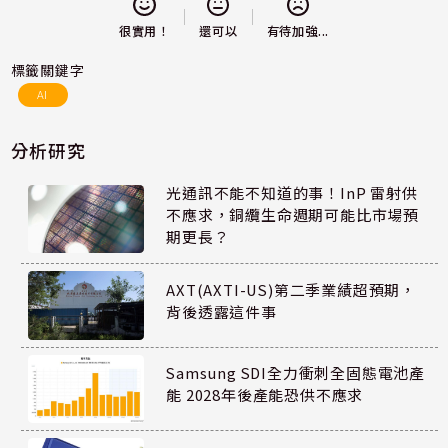
還可以
很實用！
有待加強...
標籤關鍵字
AI
分析研究
光通訊不能不知道的事！InP 雷射供
不應求，銅纜生命週期可能比市場預
期更長？
AXT(AXTI-US)第二季業績超預期，
背後透露這件事
Samsung SDI全力衝刺全固態電池產
能 2028年後產能恐供不應求