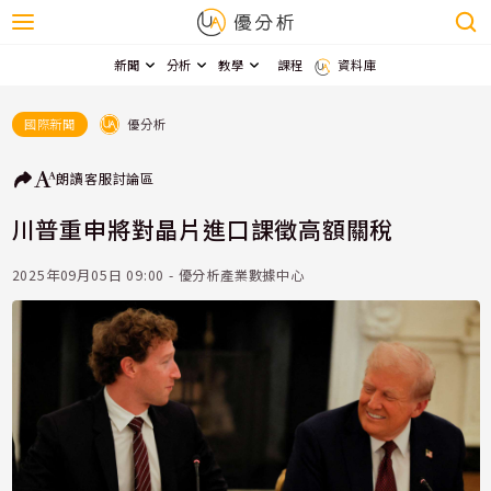
新聞
分析
教學
課程
資料庫
優分析
國際新聞
朗讀
客服
討論區
川普重申將對晶片進口課徵高額關稅
2025年09月05日 09:00 - 優分析產業數據中心