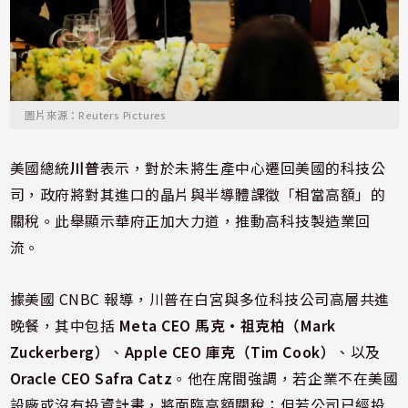
圖片來源：Reuters Pictures
美國總統
川普
表示，對於未將生產中心遷回美國的科技公
司，政府將對其進口的晶片與半導體課徵「相當高額」的
關稅。此舉顯示華府正加大力道，推動高科技製造業回
流。
據美國 CNBC 報導，川普在白宮與多位科技公司高層共進
晚餐，其中包括
Meta CEO 馬克·祖克柏（Mark
Zuckerberg）
、
Apple CEO 庫克（Tim Cook）
、以及
Oracle CEO Safra Catz
。他在席間強調，若企業不在美國
設廠或沒有投資計畫，將面臨高額關稅；但若公司已經投