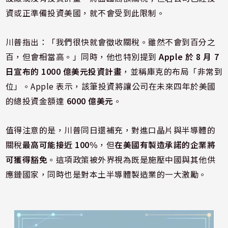
資或正準備投資美國，就不會受到此限制。
川普指出：「我們很快就會徵收關稅。雖然不會到百分之
百，但會相當高。」同時，他也特別提到
Apple 於 8 月 7
日宣布的 1000 億美元投資計畫
，並稱庫克的布局「非常到
位」。Apple 表示，該筆投資將讓公司在未來四年於美國
的總投資金額達
6000 億美元
。
值得注意的是，川普同日還補充，對進口晶片與半導體的
關稅
最高可能接近 100%
，但
在美國有製造承諾的企業將
可獲得豁免
。這項政策被外界視為既是施壓中國與其他供
應鏈國家，同時也是對本土半導體製造業的一大激勵。