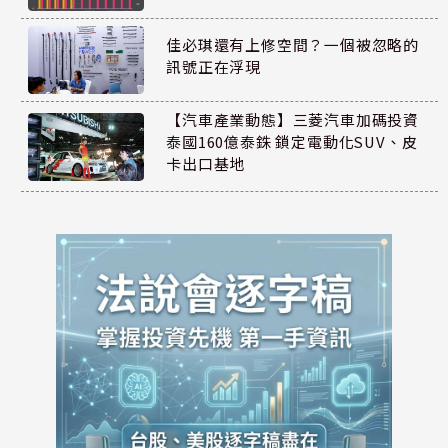
佳必琪還有上修空間？一個被忽略的
訊號正在浮現
【汽車產業動態】三菱汽車加碼投資
泰國160億泰銖 鎖定電動化SUV、皮
卡出口基地