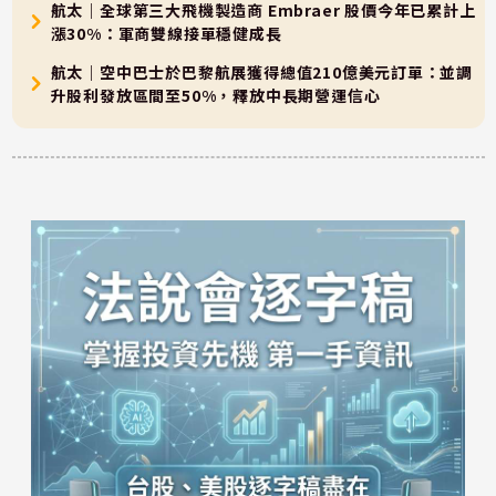
航太｜全球第三大飛機製造商 Embraer 股價今年已累計上
漲30%：軍商雙線接單穩健成長
航太｜空中巴士於巴黎航展獲得總值210億美元訂單：並調
升股利發放區間至50%，釋放中長期營運信心