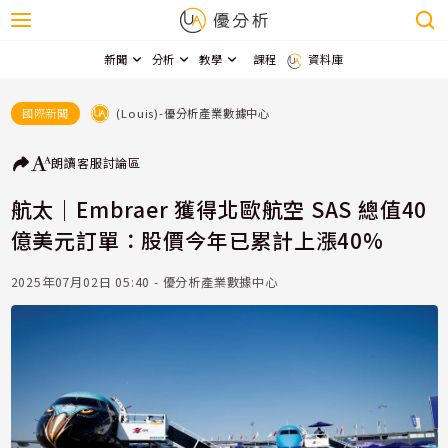
新聞
分析
教學
課程
資料庫
(Louis)-優分析產業數據中心
國際新聞
朗讀
客服
討論區
航太｜Embraer 獲得北歐航空 SAS 總值40
億美元訂單：股價今年已累計上漲40%
2025年07月02日 05:40 - 優分析產業數據中心