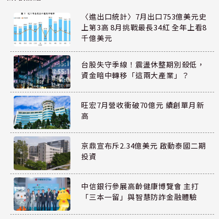
〈進出口統計〉7月出口753億美元史
上第3高 8月挑戰最長34紅 全年上看8
千億美元
台股失守季線！震盪休整期別殺低，
資金暗中轉移「這兩大產業」？
旺宏7月營收衝破70億元 續創單月新
高
京鼎宣布斥2.34億美元 啟動泰國二期
投資
中信銀行參展高齡健康博覽會 主打
「三本一留」與智慧防詐金融體驗