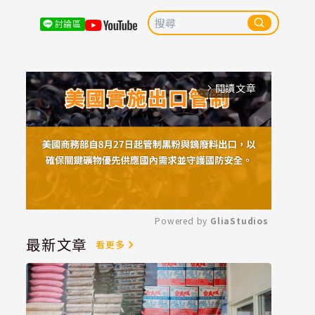
討論區
閱讀文章
arrow_forward_ios
Powered by 
GliaStudios
最新文章
看更多
Mute