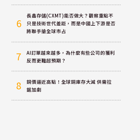
長鑫存儲(CXMT)能否做大？觀察重點不
6
只是技術世代差距，而是中國上下游是否
將聯手搶全球市占
AI訂單越來越多，為什麼有些公司的獲利
7
反而更難超預期？
銅價逼近高點！全球銅庫存大減 供需拉
8
鋸加劇