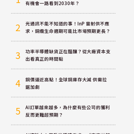
有機會一路看到2030年？
光通訊不能不知道的事！InP 雷射供不應
2
求，銅纜生命週期可能比市場預期更長？
功率半導體缺貨正在醞釀？從大廠資本支
3
出看真正的時間點
銅價逼近高點！全球銅庫存大減 供需拉
4
鋸加劇
AI訂單越來越多，為什麼有些公司的獲利
5
反而更難超預期？