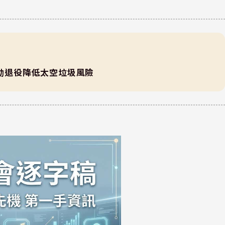
星，主動退役降低太空垃圾風險