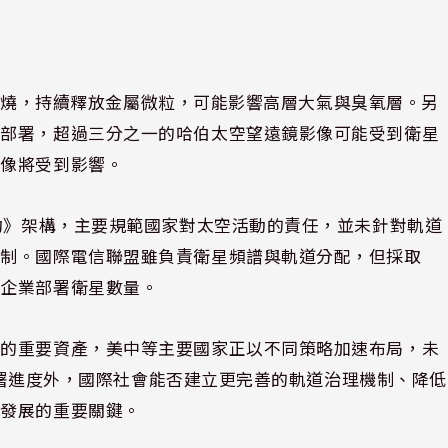
氣層燃燒，持續釋放金屬微粒，可能影響高層大氣與臭氧層。另
成部署，超過三分之一的哈伯太空望遠鏡影像可能受到衛星
影像將受到影響。
條約》架構，主要規範國家對太空活動的責任，並未針對軌道
機制。國際電信聯盟雖負責衛星頻譜與軌道分配，但採取
或企業部署衛星數量。
全的重要資產，美中等主要國家正以不同策略加速布局，未
星部署進度外，國際社會能否建立更完善的軌道治理機制、降低
續發展的重要關鍵。