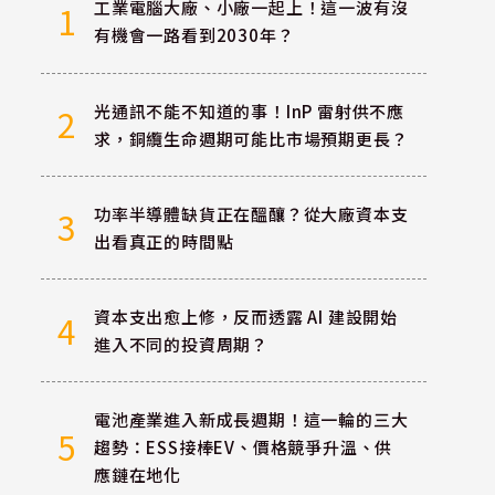
工業電腦大廠、小廠一起上！這一波有沒
1
有機會一路看到2030年？
光通訊不能不知道的事！InP 雷射供不應
2
求，銅纜生命週期可能比市場預期更長？
功率半導體缺貨正在醞釀？從大廠資本支
3
出看真正的時間點
資本支出愈上修，反而透露 AI 建設開始
4
進入不同的投資周期？
電池產業進入新成長週期！這一輪的三大
5
趨勢：ESS接棒EV、價格競爭升溫、供
應鏈在地化