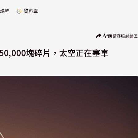
課程
資料庫
朗讀
客服
討論區
50,000塊碎片，太空正在塞車