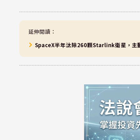
延伸閱讀：
SpaceX半年汰除260顆Starlink衛