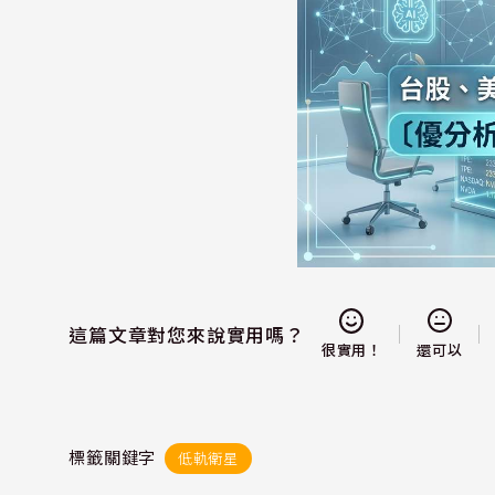
這篇文章對您來說實用嗎？
還可以
很實用！
標籤關鍵字
低軌衛星