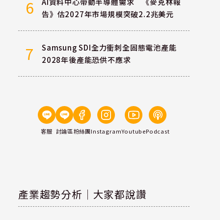
AI資料中心帶動半導體需求 《麥克林報
6
告》估2027年市場規模突破2.2兆美元
Samsung SDI全力衝刺全固態電池產能
7
2028年後產能恐供不應求
客服
討論區
粉絲團
Instagram
Youtube
Podcast
產業趨勢分析｜大家都說讚