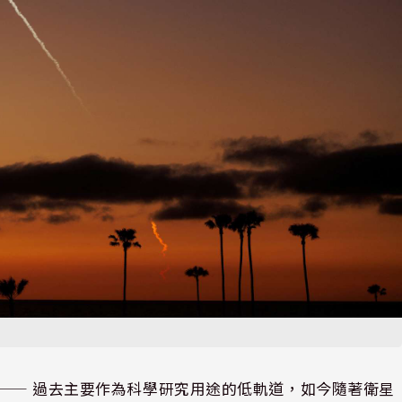
⸺ 過去主要作為科學研究用途的低軌道，如今隨著衛星