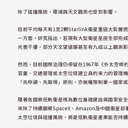
除了碰撞風險，環境與天文觀測也受到影響。
目前平均每天有1至2顆Starlink衛星重返大
一方面，研究指出，若現有大型衛星星座全部完
光害干擾，部分天文望遠鏡甚至有九成以上觀測
然而，目前國際治理仍停留在1967年《外太空
容量、交通管理或太空垃圾建立具約束力的管理
「先申請、先取得」原則，亦無權限制單一國家
隨著各國將低軌衛星視為數位基礎建設與國家安
來除了持續觀察SpaceX、Amazon及中國衛
太空垃圾與碰撞風險，將是低軌衛星產業能否持