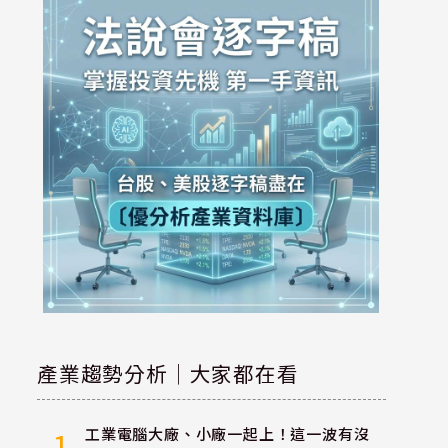
產業趨勢分析｜大家都在看
工業電腦大廠、小廠一起上！這一波有沒
1