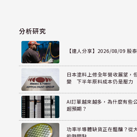
分析研究
【達人分享】2026/08/09 
日本塗料上修全年營收展望，
變 下半年原料成本仍是壓力
AI訂單越來越多，為什麼有些
超預期？
功率半導體缺貨正在醞釀？從
的時間點