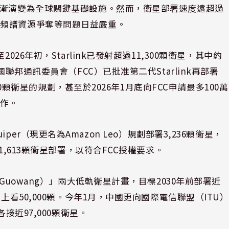
逐漸演變為全球關鍵基礎設施。然而，衛星部署速度遠超過
及頻譜資源爭奪等問題日益嚴重。
26年初，Starlink已發射超過11,300顆衛星，其中約
聯邦通訊委員會（FCC）已批准第二代Starlink再部署
000顆衛星的規劃，甚至於2026年1月底向FCC申請最多100萬
運作。
Kuiper（現更名為Amazon Leo）規劃部署3,236顆衛星，
1,613顆衛星部署，以符合FCC授權要求。
Guowang）」兩大低軌衛星計畫，目標2030年前部署近
上看50,000顆。今年1月，中國更向國際電信聯盟（ITU）
接近97,000顆衛星。