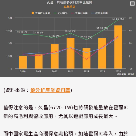
(資料來源：
優分析產業資料庫
)
值得注意的是，久昌(6720-TW)也將研發能量放在霍爾IC
新的高毛利與營收應用，尤其以遊戲應用成長最大。
而中國家電生產商環保意識抬頭，加速霍爾IC導入，由於