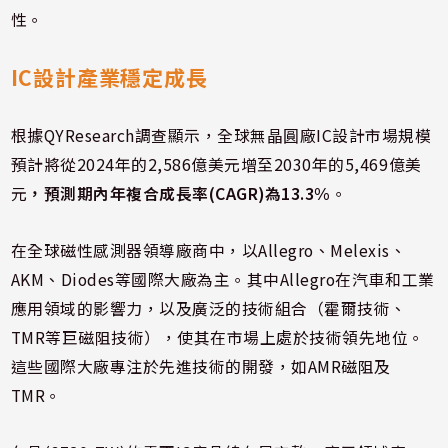
性。
IC設計產業穩定成長
根據QYResearch調查顯示，全球無晶圓廠IC設計市場規模
預計將從2024年的2,586億美元增至2030年的5,469億美
元
，預測期內年複合成長率(CAGR)為13.3%
。
在全球磁性感測器領導廠商中，以Allegro、Melexis、
AKM、Diodes等國際大廠為主。其中Allegro在汽車和工業
應用領域的影響力，以及廣泛的技術組合（霍爾技術、
TMR等巨磁阻技術），使其在市場上處於技術領先地位。
這些國際大廠專注於先進技術的開發，如AMR磁阻及
TMR。