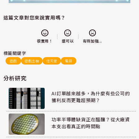
這篇文章對您來說實用嗎？
還可以
很實用！
有待加強...
標籤關鍵字
遊戲
遊戲主機
任天堂
電競
分析研究
AI訂單越來越多，為什麼有些公司的
獲利反而更難超預期？
功率半導體缺貨正在醞釀？從大廠資
本支出看真正的時間點