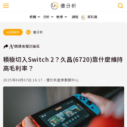
新聞
分析
教學
課程
資料庫
優分析
台股解析
朗讀
客服
討論區
積極切入Switch 2？久昌(6720)靠什麼維持
高毛利率？
2025年04月07日 16:17 - 優分析產業數據中心