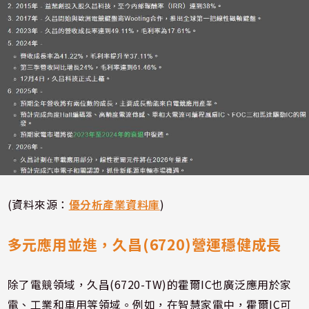
(資料來源：
優分析產業資料庫
)
多元應用並進，久昌(6720)營運穩健成長
除了電競領域，久昌(6720-TW)的霍爾IC也廣泛應用於家
電、工業和車用等領域。例如，在智慧家電中，霍爾IC可