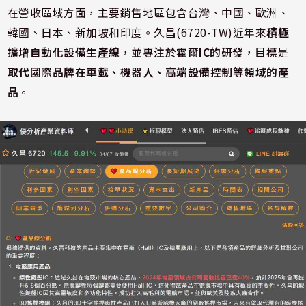
在營收區域方面，主要銷售地區包含台灣、中國、歐洲、
韓國、日本、新加坡和印度。久昌(6720-TW)近年來
積極
擴增自動化設備生產線
，並
專注於霍爾IC的研發
，目標是
取代國際品牌在車載、機器人、高端設備控制等領域的產
品
。