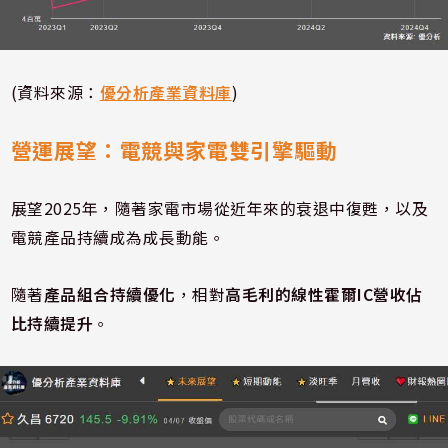
(資料來源：
優分析產業資料庫
)
營運展望：電競與家電雙引擎驅動
展望2025年，隨著家電市場從近年來的衰退中復甦，以及
電競產品持續成為成長動能。
隨著
產品組合持續優化
，相對
高毛利的線性霍爾IC營收佔
比持續提升
。