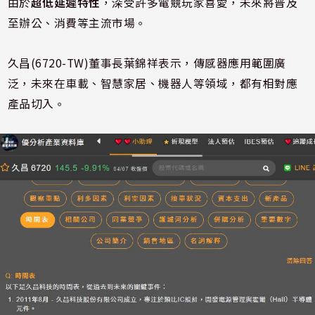
由於
超低延遲特性
，深受許多電競玩家喜愛，未來將普及
至辦公、消費等主流市場。
久昌(6720-TW)董事長葉錦祥表示，傳感器應用範圍廣
泛，未來在車載、智慧家居、機器人等領域，都有相對應
產品切入。