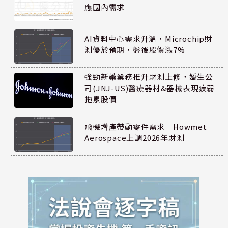
應國內需求
AI資料中心需求升溫，Microchip財
測優於預期，盤後股價漲7%
強勁新藥業務推升財測上修，嬌生公
司(JNJ-US)醫療器材&器械表現疲弱
拖累股價
飛機增產帶動零件需求 Howmet
Aerospace上調2026年財測