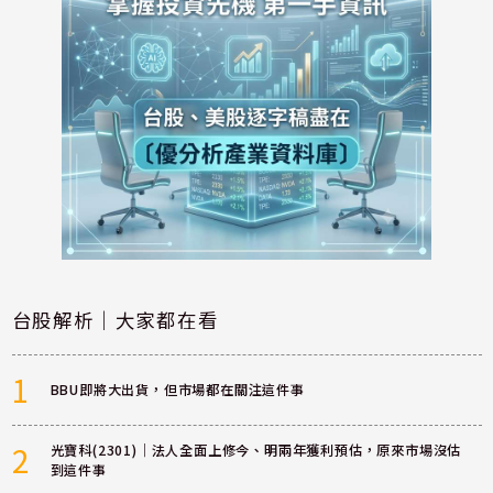
台股解析｜大家都在看
1
BBU即將大出貨，但市場都在關注這件事
2
光寶科(2301)｜法人全面上修今、明兩年獲利預估，原來市場沒估
到這件事