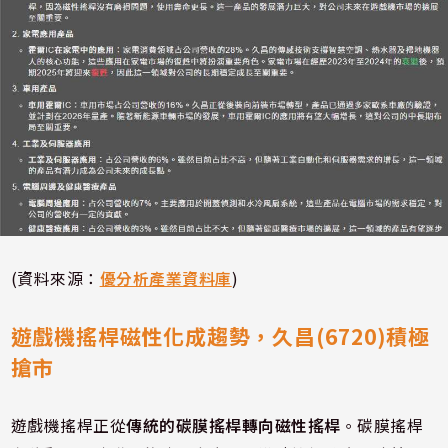
(資料來源：
優分析產業資料庫
)
遊戲機搖桿磁性化成趨勢，久昌(6720)積極
搶市
遊戲機搖桿正從
傳統的碳膜搖桿轉向磁性搖桿
。碳膜搖桿