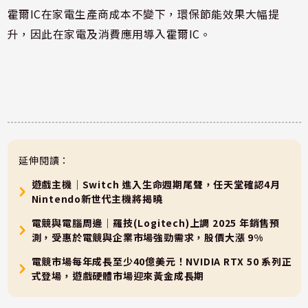
霍爾IC在家電生產商成本不變下，環保節能效果大幅提
升，因此在家電及消費應用導入霍爾IC。
延伸閱讀：
遊戲主機｜Switch 進入生命週期尾聲，任天堂確認4月
Nintendo新世代主機將揭曉
電競與電腦周邊｜羅技(Logitech)上調 2025 年銷售預
測，受惠於電競與企業市場強勁需求，股價大漲 9%
電競市場每年成長至少40億美元！NVIDIA RTX 50 系列正
式登場，遊戲硬體市場迎來黃金成長期