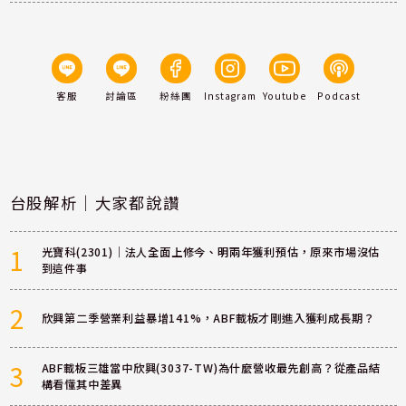
客服
討論區
粉絲團
Instagram
Youtube
Podcast
台股解析｜大家都說讚
1
光寶科(2301)｜法人全面上修今、明兩年獲利預估，原來市場沒估
到這件事
2
欣興第二季營業利益暴增141%，ABF載板才剛進入獲利成長期？
3
ABF載板三雄當中欣興(3037-TW)為什麼營收最先創高？從產品結
構看懂其中差異