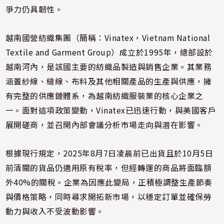
爭力仍具韌性。
越南國營紡織集團（簡稱：Vinatex，Vietnam National
Textile and Garment Group）成立於1995年，總部設於
越南河內，是該國主要的紡織品製造與銷售企業。其業務
涵蓋紗線、縫線、布料及其他相關產品的生產與供應，擁
有完整的供應鏈體系，為越南紡織服裝業的核心企業之
一。面對這項政策變動，Vinatex已迅速行動，與美國客戶
展開磋商，並召開內部會議分析市場走向與潛在影響。
根據現行規定，2025年8月7日凌晨前已出貨且於10月5日
前清關的貨品仍適用原有稅率，但經轉運的商品將面臨額
外40%的關稅。企業為因應此變局，正積極調整生產節奏
與價格策略，同時尋求開拓新市場，以穩定訂單並確保勞
動力與收入不受波動影響。