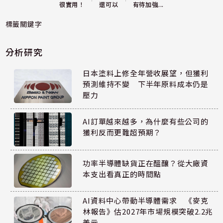
還可以
很實用！
有待加強...
標籤關鍵字
分析研究
日本塗料上修全年營收展望，但獲利
預測維持不變 下半年原料成本仍是
壓力
AI訂單越來越多，為什麼有些公司的
獲利反而更難超預期？
功率半導體缺貨正在醞釀？從大廠資
本支出看真正的時間點
AI資料中心帶動半導體需求 《麥克
林報告》估2027年市場規模突破2.2兆
美元