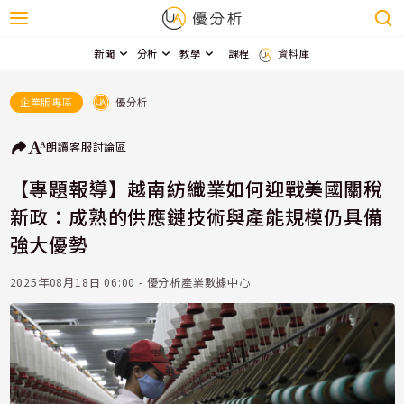
新聞
分析
教學
課程
資料庫
優分析
企業版專區
朗讀
客服
討論區
【專題報導】越南紡織業如何迎戰美國關稅
新政：成熟的供應鏈技術與產能規模仍具備
強大優勢
2025年08月18日 06:00 - 優分析產業數據中心