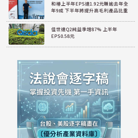
和椿上半年EPS達1.92元賺逾去年全
年9成 下半年將提升高毛利產品比重
佳世達Q2純益季增87% 上半年
EPS0.58元