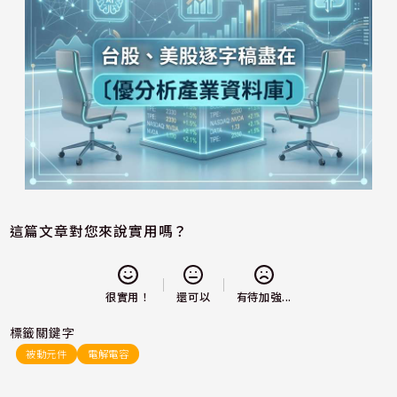
這篇文章對您來說實用嗎？
還可以
很實用！
有待加強...
標籤關鍵字
被動元件
電解電容