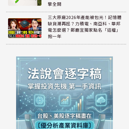
擎全開
三大原廠2026年產能被包光！記憶體
缺貨潮再起？力積電、南亞科、華邦
電怎麼選？鄭廳宜獨家點名「這檔」
抱一年