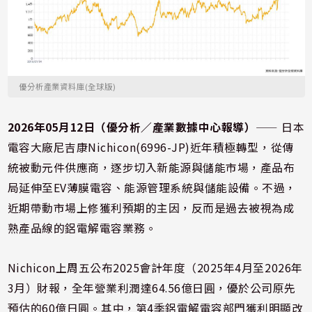
優分析產業資料庫(全球版)
2026年05月12日（優分析／產業數據中心報導）
⸺ 日本
電容大廠尼吉康Nichicon(6996-JP)近年積極轉型，從傳
統被動元件供應商，逐步切入新能源與儲能市場，產品布
局延伸至EV薄膜電容、能源管理系統與儲能設備。不過，
近期帶動市場上修獲利預期的主因，反而是過去被視為成
熟產品線的鋁電解電容業務。
Nichicon上周五公布2025會計年度（2025年4月至2026年
3月）財報，全年營業利潤達64.56億日圓，優於公司原先
預估的60億日圓。其中，第4季鋁電解電容部門獲利明顯改