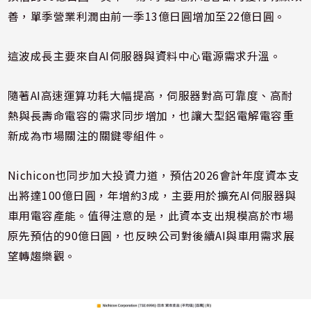
善，單季營業利潤由前一季13億日圓增加至22億日圓。
這波成長主要來自AI伺服器與資料中心電源需求升溫。
隨著AI高速運算功耗大幅提高，伺服器對高可靠度、高耐
熱與長壽命電容的需求同步增加，也讓大型鋁電解電容重
新成為市場關注的關鍵零組件。
Nichicon也同步加大投資力道，預估2026會計年度資本支
出將達100億日圓，年增約3成，主要用於擴充AI伺服器與
車用電容產能。值得注意的是，此資本支出規模高於市場
原先預估的90億日圓，也反映公司對後續AI與車用需求展
望轉趨樂觀。