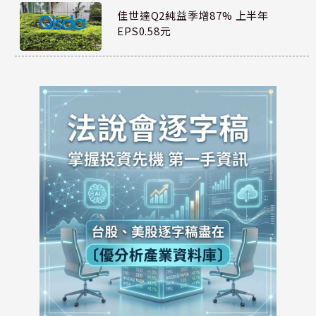
佳世達Q2純益季增87% 上半年
EPS0.58元