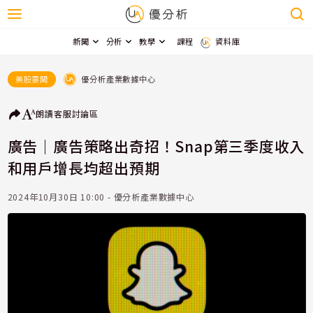
新聞
分析
教學
課程
資料庫
優分析產業數據中心
美股要聞
朗讀
客服
討論區
廣告｜廣告策略出奇招！Snap第三季度收入
和用戶增長均超出預期
2024年10月30日 10:00 - 優分析產業數據中心