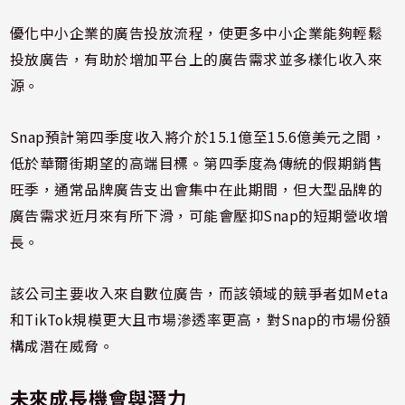
優化中小企業的廣告投放流程，使更多中小企業能夠輕鬆
投放廣告，有助於增加平台上的廣告需求並多樣化收入來
源。
Snap預計第四季度收入將介於15.1億至15.6億美元之間，
低於華爾街期望的高端目標。第四季度為傳統的假期銷售
旺季，通常品牌廣告支出會集中在此期間，但大型品牌的
廣告需求近月來有所下滑，可能會壓抑Snap的短期營收增
長。
該公司主要收入來自數位廣告，而該領域的競爭者如Meta
和TikTok規模更大且市場滲透率更高，對Snap的市場份額
構成潛在威脅。
未來成長機會與潛力