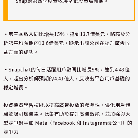
Snap對第四季度營收展望低於市場預期。
•
第三季收入同比增長15%，達到13.7億美元，略高於分
析師平均預期的13.6億美元，顯示出該公司在提升廣告收
益方面的成功。
•
Snapchat的每日活躍用戶數同比增長9%，達到4.43億
人，超出分析師預期的4.41億人，反映出平台用戶基礎的
穩定增長。
投資機器學習技術以提高廣告投放的精準性，優化用戶體
驗並吸引廣告主。此舉有助於提升廣告效能，並加強與大
型競爭對手如 Meta（Facebook 和 Instagram母公司）的
競爭力