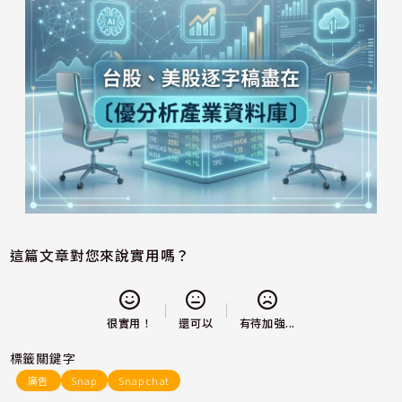
這篇文章對您來說實用嗎？
還可以
很實用！
有待加強...
標籤關鍵字
廣告
Snap
Snapchat