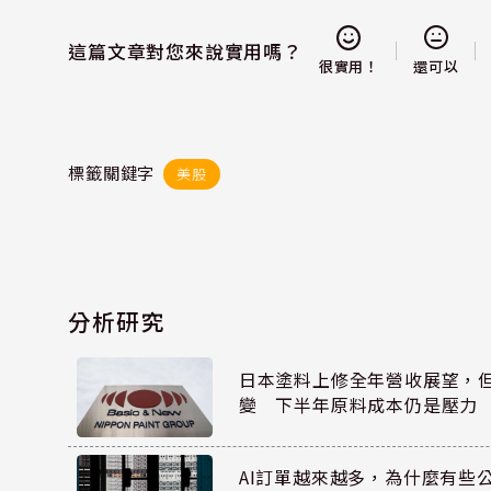
這篇文章對您來說實用嗎？
還可以
很實用！
標籤關鍵字
美股
分析研究
日本塗料上修全年營收展望，
變 下半年原料成本仍是壓力
AI訂單越來越多，為什麼有些