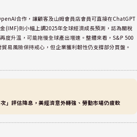
與OpenAI合作，讓顧客及山姆會員店會員可直接在ChatGPT
IMF)則小幅上調2025年全球經濟成長預測，認為關稅
度升溫，可能拖慢全球產出增速。整體來看，S&P 500
場對貿易風險保持戒心，但企業獲利韌性仍支撐部分買盤。
逐次」評估降息，美經濟意外轉強、勞動市場仍疲軟