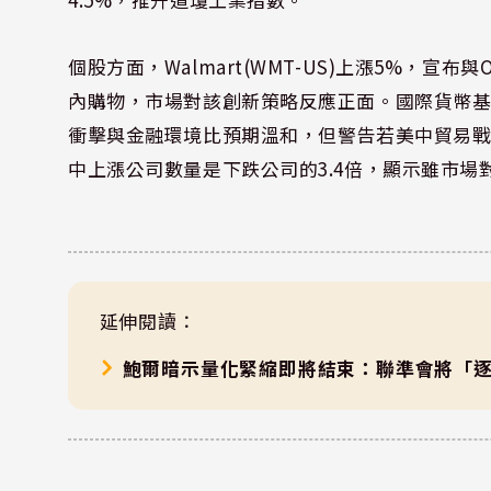
個股方面，Walmart(WMT-US)上漲5%，宣布
內購物，市場對該創新策略反應正面。國際貨幣基金(
衝擊與金融環境比預期溫和，但警告若美中貿易戰再
中上漲公司數量是下跌公司的3.4倍，顯示雖市
延伸閱讀：
鮑爾暗示量化緊縮即將結束：聯準會將「