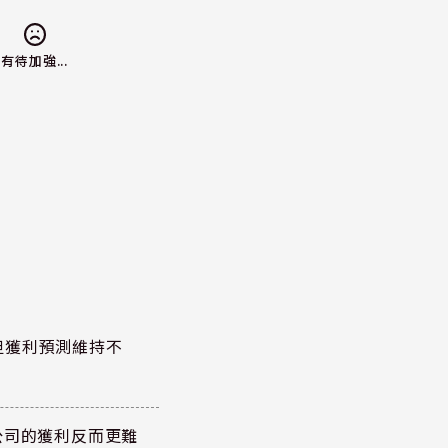
有待加強...
但獲利預測維持不
公司的獲利反而更難