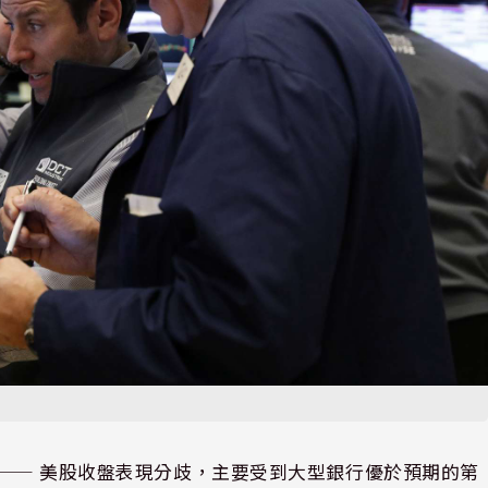
⸺ 美股收盤表現分歧，主要受到大型銀行優於預期的第