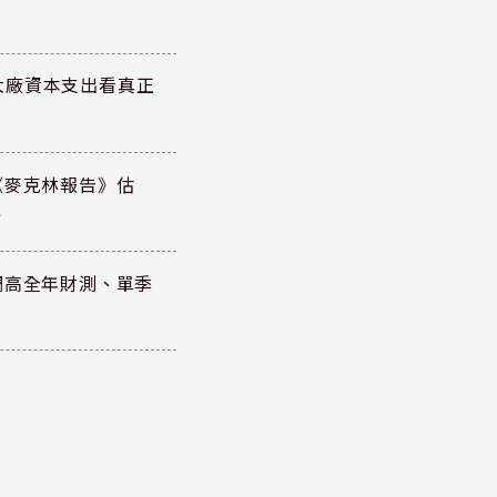
大廠資本支出看真正
《麥克林報告》估
元
調高全年財測、單季