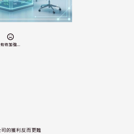
有待加強...
公司的獲利反而更難