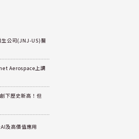
公司(JNJ-US)醫
 Aerospace上調
同步創下歷史新高！但
AI及高價值應用