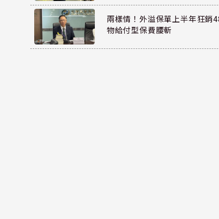
兩樣情！外溢保單上半年狂銷48
物給付型保費腰斬