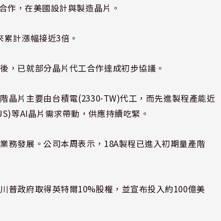
C-US)合作，在美國設計與製造晶片。
來累計漲幅接近3倍。
商後，已就部分晶片代工合作達成初步協議。
晶片主要由台積電(2330-TW)代工，而先進製程產能近
MD-US)等AI晶片需求帶動，供應持續吃緊。
業務發展。公司本周表示，18A製程已進入初期量產階
普政府取得英特爾10%股權，並宣布投入約100億美