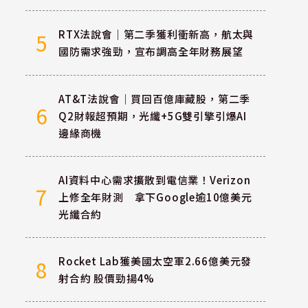
RTX法說會｜第二季獲利衝新高，航太與
5
國防需求強勁，宣布調高全年財務展望
AT&T法說會｜買回百億庫藏股，第二季
6
Q2財報超預期，光纖+5G雙引擎引爆AI
邊緣商機
AI資料中心需求擴散到電信業！Verizon
7
上修全年財測 拿下Google逾10億美元
光纖合約
Rocket Lab獲美國太空軍2.66億美元發
8
射合約 股價勁揚4%