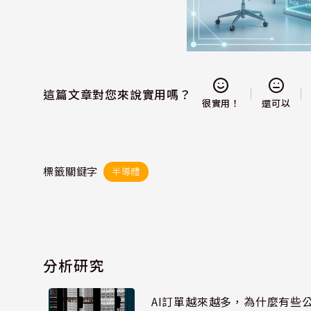
這篇文章對您來說實用嗎？
還可以
很實用！
標籤關鍵字
半導體
分析研究
AI訂單越來越多，為什麼有些