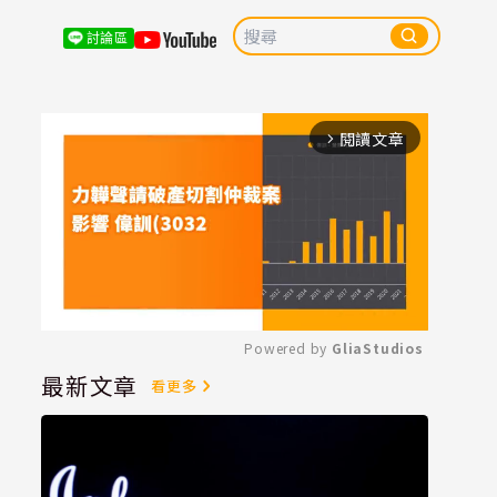
討論區
閱讀文章
arrow_forward_ios
Powered by 
GliaStudios
最新文章
看更多
Mute