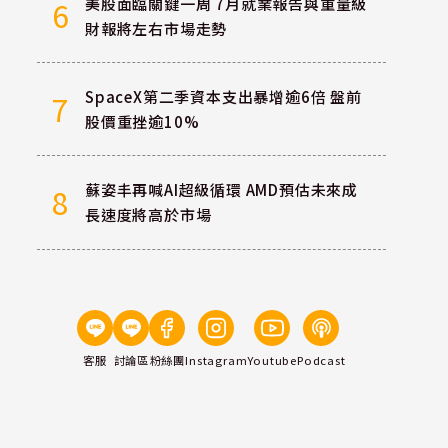
美股面臨關鍵一周 7月就業報告與重量級
6
財報將左右市場走勢
SpaceX第二季資本支出暴增逾6倍 盤前
7
股價重挫逾10%
蘇姿丰再喊AI超級循環 AMD預估未來成
8
長速度將高於市場
客服
討論區
粉絲團
Instagram
Youtube
Podcast