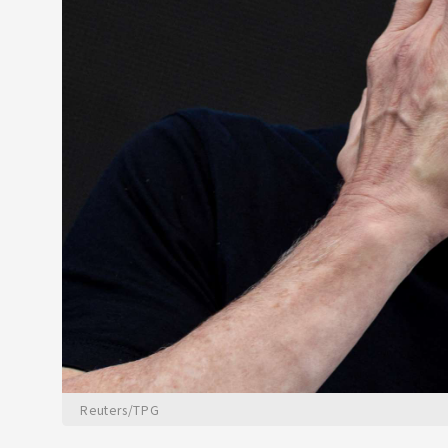
Reuters/TPG