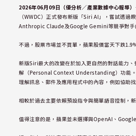
2026年06月09日（優分析／產業數據中心報導）
（WWDC）正式發布新版「Siri AI」，嘗試透過睽
Anthropic Claude及Google Gemini等競爭
不過，股票市場並不買單，蘋果股價當天下跌1.9
新版Siri最大的改變在於加入更自然的對話能力、螢幕
解（Personal Context Understandi
理解訊息、郵件及應用程式中的內容，例如協助
相較於過去主要依賴預設指令與簡單語音控制，新版
值得注意的是，蘋果並未選擇與OpenAI、Goog