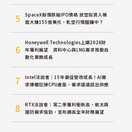
SpaceX股價跌破IPO價格 放空投資人帳
5
面大賺155億美元，軋空行情醞釀中？
Honeywell Technologies上調2026財
6
年獲利展望 資料中心與LNG需求推動自
動化業務成長
Intel法說會｜15年最佳營收成長！AI需
7
求爆棚狂掃CPU產能，需求遠遠超出供應
RTX法說會｜第二季獲利衝新高，航太與
8
國防需求強勁，宣布調高全年財務展望