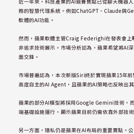
近一年來，科技產業的AI競賽焦點已從聊天機器人進
務的智慧代理系統。例如ChatGPT、Claude
軟體的AI功能。
然而，蘋果軟體主管Craig Federighi在發表會上
非追求技術展示。市場分析認為，蘋果希望將AI
面交鋒。
市場普遍認為，本次新版Siri終於實現蘋果15年
高度自主的AI Agent，且蘋果的AI策略也反映出
蘋果的部分AI模型將採用Google Gemini技術，
端基礎設施運行，顯示蘋果目前仍需依靠外部技術
另一方面，隱私仍是蘋果在AI布局的重要賣點。