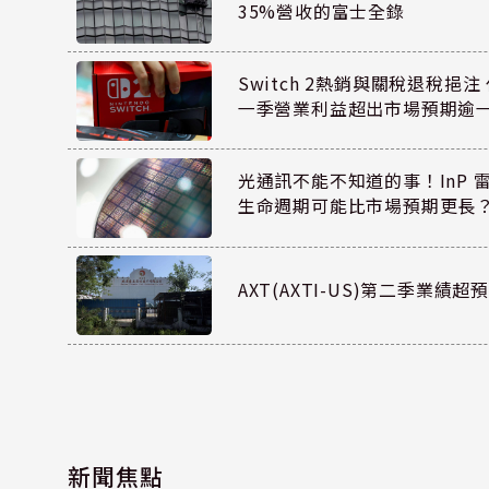
35%營收的富士全錄
Switch 2熱銷與關稅退稅挹注 
一季營業利益超出市場預期逾
光通訊不能不知道的事！InP 
生命週期可能比市場預期更長
AXT(AXTI-US)第二季業
新聞焦點