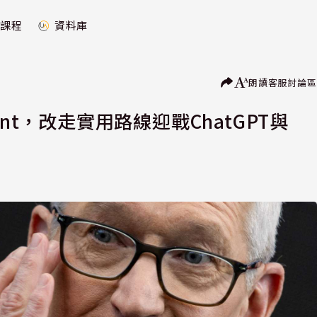
課程
資料庫
朗讀
客服
討論區
Agent，改走實用路線迎戰ChatGPT與