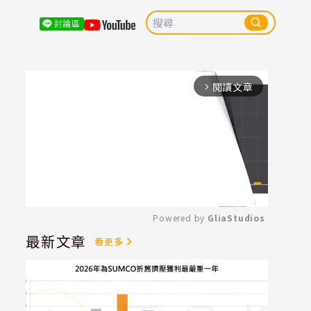
討論區
閱讀文章
arrow_forward_ios
Powered by 
GliaStudios
最新文章
看更多
Mute