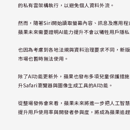
的私有雲架構執行，以避免個人資料外流。
然而，隨著Siri開始讀取螢幕內容、訊息及應用
蘋果未來需要證明AI能力提升不會以犧牲用戶隱
也因為考慮到各地法規與資料治理要求不同，新版Sir
市場也暫時無法使用。
除了AI功能更新外，蘋果也發布多項兒童保護措
升Safari瀏覽器與圖像生成工具的AI功能。
從整場發佈會來看，蘋果未來將進一步把人工智慧融入iP
提升用戶使用率與開發者參與度，將成為蘋果追趕Ch