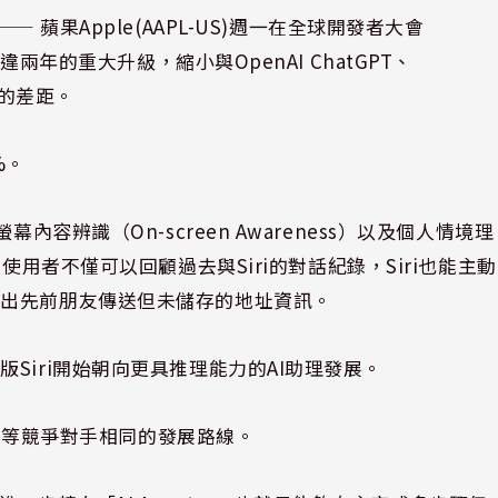
⸺ 蘋果Apple(AAPL-US)週一在全球開發者大會
違兩年的重大升級，縮小與OpenAI ChatGPT、
對手的差距。
%。
內容辨識（On-screen Awareness）以及個人情境理
ng）功能。使用者不僅可以回顧過去與Siri的對話紀錄，Siri也能主動
找出先前朋友傳送但未儲存的地址資訊。
Siri開始朝向更具推理能力的AI助理發展。
le等競爭對手相同的發展路線。