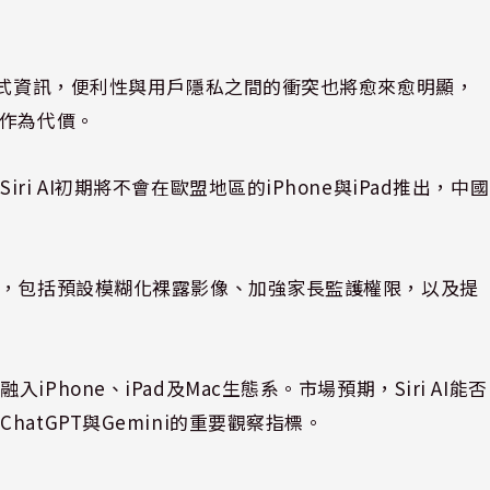
程式資訊，便利性與用戶隱私之間的衝突也將愈來愈明顯，
私作為代價。
i AI初期將不會在歐盟地區的iPhone與iPad推出，中國
施，包括預設模糊化裸露影像、加強家長監護權限，以及提
hone、iPad及Mac生態系。市場預期，Siri AI能否
atGPT與Gemini的重要觀察指標。