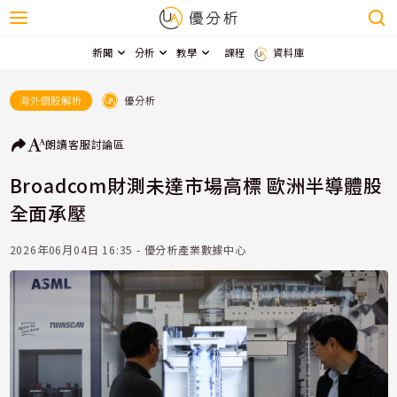
新聞
分析
教學
課程
資料庫
優分析
海外個股解析
朗讀
客服
討論區
Broadcom財測未達市場高標 歐洲半導體股
全面承壓
2026年06月04日 16:35 - 優分析產業數據中心