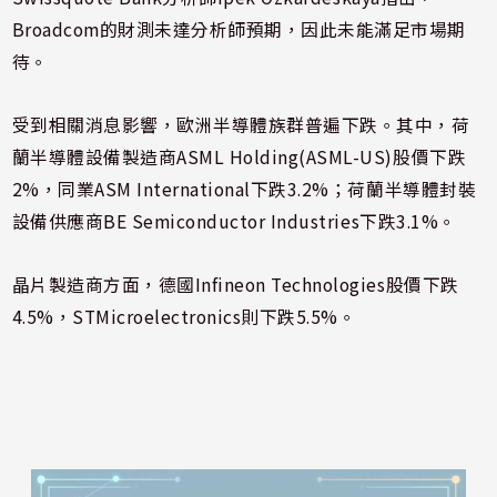
Broadcom的財測未達分析師預期，因此未能滿足市場期
待。
受到相關消息影響，歐洲半導體族群普遍下跌。其中，荷
蘭半導體設備製造商ASML Holding(ASML-US)股價下跌
2%，同業ASM International下跌3.2%；荷蘭半導體封裝
設備供應商BE Semiconductor Industries下跌3.1%。
晶片製造商方面，德國Infineon Technologies股價下跌
4.5%，STMicroelectronics則下跌5.5%。