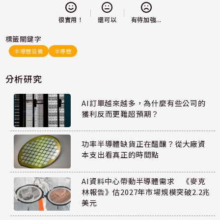
還可以
很實用！
有待加強...
標籤關鍵字
半導體設備
半導體
分析研究
AI訂單越來越多，為什麼有些公司的
獲利反而更難超預期？
功率半導體缺貨正在醞釀？從大廠資
本支出看真正的時間點
AI資料中心帶動半導體需求 《麥克
林報告》估2027年市場規模突破2.2兆
美元