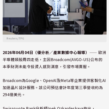
Reuters/TPG
2026年06月04日（優分析／產業數據中心報導）
⸺ 歐洲
半導體類股周四走低，主因Broadcom(AVGO-US)公布的
本季財測未能令投資人感到滿意，引發市場賣壓。
Broadcom為Google、OpenAI及Meta等企業提供客製化AI
加速晶片設計服務。該公司預估會計年度第三季營收約為
294億美元。
Swissquote Bank分析師Ipek Ozkardeskaya指出，